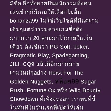
มีชื่อ อีกทั้งสายปั่นหนักรวมทั้งคน
เล่นขำๆก็มีเกมให้เลือกไม่อั้น
bonanza99 ไม่ใช่เว็บไซต์ที่มีแค่เกม
เดิมๆแต่ว่ารวมค่ายเกมชื่อดัง
มากกว่า 20 ค่ายมาไว้ภายในเว็บ
เดียว ดังเช่นว่า PG Soft, Joker,
Pragmatic Play, Spadegaming,
JILI, CQ9 แล้วก็อีกมากมาย
เกมใหม่ๆอย่าง Heist For The
สล็อต99
Golden Nuggets,
Sugar
Rush, Fortune Ox หรือ Wild Bounty
Showdown ที่เพิ่งจะออก เราพบที่นี่
ในทันทีในวันแรกที่เปิดให้เล่น