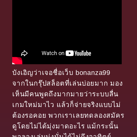
บังเอิญว่าเจอชื่อเว็บ bonanza99
จากในกรุ๊ปสล็อตที่เล่นบ่อยมาก มอง
เห็นมีคนพูดถึงมากมายว่าระบบลื่น
เกมใหม่มาไว แล้วก็จ่ายจริงแบบไม่
ต้องรอคอย พวกเราเลยทดลองสมัคร
ดูโดยไม่ได้มุ่งมาดอะไร แม้กระนั้น
พอลองเล่นมุ่งมั่นได้ไม่ถึงอาทิตย์