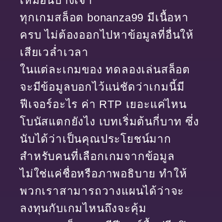
เหมือนบางเจ้า
ทุกเกมสล็อต bonanza99 มีเนื้อหา
ครบ ไม่ต้องออกไปหาข้อมูลที่อื่นให้
เสียเวล่ำเวลา
ในแต่ละเกมของ ทดลองเล่นสล็อต
จะมีข้อมูลบอกไว้แน่ชัดว่าเกมนี้มี
ฟีเจอร์อะไร ค่า RTP เยอะแค่ไหน
โบนัสแตกยังไง เบทเริ่มต้นกี่บาท ซึ่ง
นับได้ว่าเป็นคุณประโยชน์มาก
สำหรับคนที่เลือกเกมจากข้อมูล
ไม่ใช่แค่ชื่อหรือภาพอธิบาย ทำให้
พวกเราสามารถวางแผนได้ว่าจะ
ลงทุนกับเกมไหนถึงจะคุ้ม