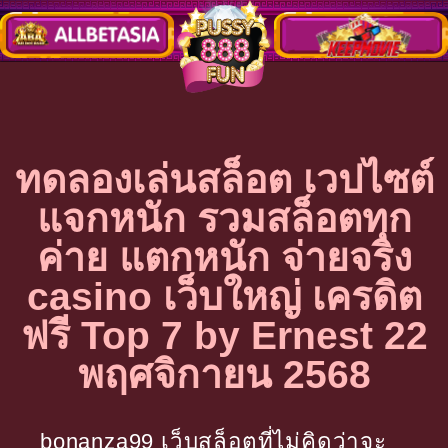
ทดลองเล่นสล็อต เวปไซต์
แจกหนัก รวมสล็อตทุก
ค่าย แตกหนัก จ่ายจริง
casino เว็บใหญ่ เครดิต
ฟรี Top 7 by Ernest 22
พฤศจิกายน 2568
bonanza99 เว็บสล็อตที่ไม่คิดว่าจะ