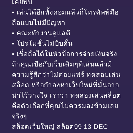
เคยพบ
• เล่นได้อีกทั้งคอมแล้วก็โทรศัพท์มือ
ถือแบบไม่มีปัญหา
• คณะทำงานดูแลดี
• โปรโมชั่นไม่บีบคั้น
• เชื่อถือได้ในหัวข้อการจ่ายเงินจริง
ถ้าคุณเบื่อกับเว็บเดิมๆที่เล่นแล้วมี
ความรู้สึกว่าไม่ค่อยแฟร์ ทดสอบเล่น
สล็อต หรือกำลังหาเว็บใหม่ที่มั่นอาจ
น่าไว้วางใจ เราว่า ทดลองเล่นสล็อต
คือตัวเลือกที่คุณไม่ควรมองข้ามเลย
จริงๆ
สล็อตเว็บใหญ่ สล็อต99 13 DEC