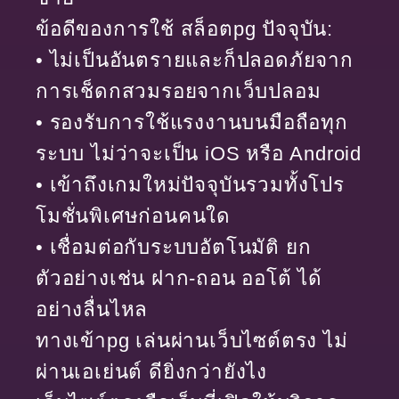
ข้อดีของการใช้ สล็อตpg ปัจจุบัน:
• ไม่เป็นอันตรายและก็ปลอดภัยจาก
การเช็ดกสวมรอยจากเว็บปลอม
• รองรับการใช้แรงงานบนมือถือทุก
ระบบ ไม่ว่าจะเป็น iOS หรือ Android
• เข้าถึงเกมใหม่ปัจจุบันรวมทั้งโปร
โมชั่นพิเศษก่อนคนใด
• เชื่อมต่อกับระบบอัตโนมัติ ยก
ตัวอย่างเช่น ฝาก-ถอน ออโต้ ได้
อย่างลื่นไหล
ทางเข้าpg เล่นผ่านเว็บไซต์ตรง ไม่
ผ่านเอเย่นต์ ดียิ่งกว่ายังไง