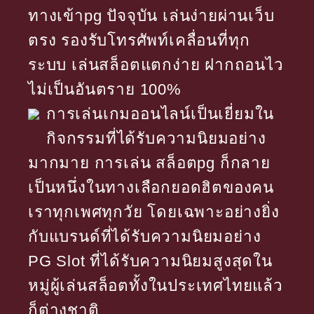
ทางเข้าpg ปัจจุบัน เล่นง่ายผ่านเว็บ
ตรง รองรับโทรศัพท์เคลื่อนที่ทุก
ระบบ เล่นสล็อตแตกง่าย ฝากถอนไว
ไม่เป็นอันตราย 100%
การเล่นเกมออนไลน์เป็นเยี่ยมใน
กิจกรรมที่ได้รับความนิยมอย่าง
มากมาย การเล่น สล็อตpg ก็กลาย
เป็นหนึ่งในทางเลือกยอดฮิตของคน
เราทุกเพศทุกวัย โดยเฉพาะอย่างยิ่ง
กับแบรนด์ที่ได้รับความนิยมอย่าง
PG Slot ที่ได้รับความนิยมสูงสุดใน
หมู่ผู้เล่นสล็อตทั้งในประเทศไทยแล้ว
ก็ต่างชาติ