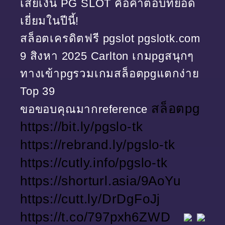
เสียเงิน PG SLOT คือคำตอบที่ยอด
เยี่ยมในปีนี้!
สล็อตเครดิตฟรี pgslot pgslotk.com
9 สิงหา 2025 Carlton เกมpgสนุกๆ
ทางเข้าpgรวมเกมสล็อตpgแตกง่าย
Top 39
สล็อตpg
ขอขอบคุณมากreference
https://bit.ly/pgslo-tk
https://rebrand.ly/pgslo-tk
https://cutly.info/pgslo-tk
https://shorturl.asia/9AoYu
https://cutt.ly/DrDgFoJj
https://t.co/797pxh6ZWD