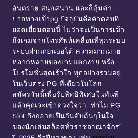
อันตราย สนุกสนาน และก็คุ้มค่า
ปากทางเข้าpg ปัจจุบันคือคำตอบที่
ยอดเยี่ยมตอนนี้ ไม่ว่าจะเป็นการเข้า
ถึงเกมจากโทรศัพท์เคลื่อนที่ทุกระบบ
ระบบฝากถอนออโต้ ความมากมาย
หลากหลายของเกมแตกง่าย หรือ
โปรโมชั่นสุดเร้าใจ ทุกอย่างรวมอยู่
ในเว็บตรง PG ที่เดียวในโลก
สมัครวันนี้เพื่อรับสิทธิพิเศษในทันที
แล้วคุณจะเข้าดวงใจว่า “ทำไม PG
Slot ถึงกลายเป็นอันดับต้นๆในใจ
ของนักเล่นสล็อตทั่วราชอาณาจักร”
pgslot
ปี 2025 คือปีทองของแฟน