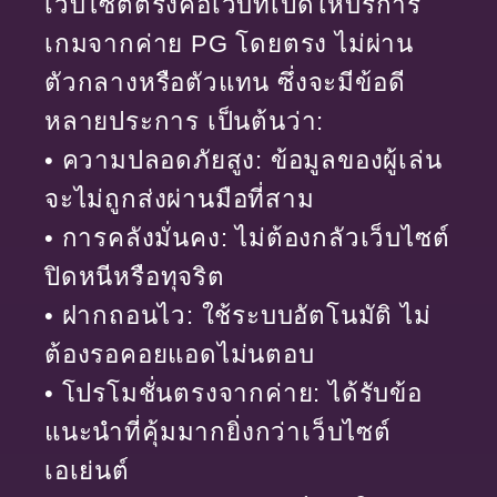
เว็บไซต์ตรงคือเว็บที่เปิดให้บริการ
เกมจากค่าย PG โดยตรง ไม่ผ่าน
ตัวกลางหรือตัวแทน ซึ่งจะมีข้อดี
หลายประการ เป็นต้นว่า:
• ความปลอดภัยสูง: ข้อมูลของผู้เล่น
จะไม่ถูกส่งผ่านมือที่สาม
• การคลังมั่นคง: ไม่ต้องกลัวเว็บไซต์
ปิดหนีหรือทุจริต
• ฝากถอนไว: ใช้ระบบอัตโนมัติ ไม่
ต้องรอคอยแอดไม่นตอบ
• โปรโมชั่นตรงจากค่าย: ได้รับข้อ
แนะนำที่คุ้มมากยิ่งกว่าเว็บไซต์
เอเย่นต์