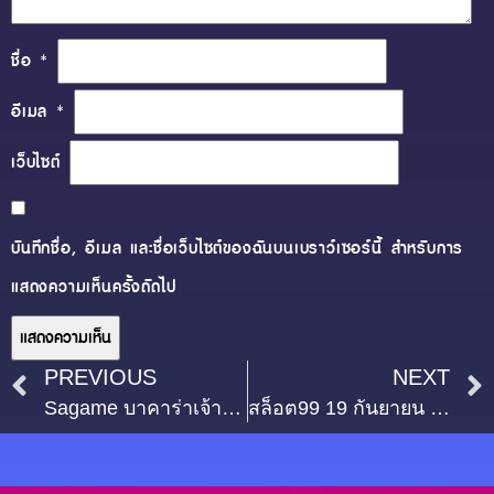
ชื่อ
*
อีเมล
*
เว็บไซต์
บันทึกชื่อ, อีเมล และชื่อเว็บไซต์ของฉันบนเบราว์เซอร์นี้ สำหรับการ
แสดงความเห็นครั้งถัดไป
PREVIOUS
NEXT
Sagame บาคาร่าเจ้าใหญ่ เกมดี บริการเด่น เล่นหลายค่าย ไม่ต้องโยกเงิน เว็บนี้เล่นแล้วรวยจริงบาคาร่าแตกง่าย จ่ายเต็มทุกตา บาคาร่าออนไลน์ ถ้าพลาดวันนี้ อาจเสียใจยาว!Top 79 by Minnie yamatele.tv 6 ส.ค. 2025
สล็อต99 19 กันยายน 25 sretthi99 เว็บเดียวเอาอยู่ มีครบทุกแนว สมาชิกใหม่รับ 50% ลิขสิทธิ์แท้ เศรษฐี99 รับจบ สล็อต จุดเริ่มต้นของเศรษฐี สมัครเลย Top 96 by Ken st99a.com