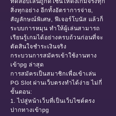
ทดสอบเล่นถูกดีไซน์ให้ดังเกมจริงทุก
สิ่งทุกอย่าง อีกทั้งอัตราการจ่าย,
สัญลักษณ์พิเศษ, ฟีเจอร์โบนัส แล้วก็
ระบบการหมุน ทำให้ผู้เล่นสามารถ
เรียนรู้เกมได้อย่างครบถ้วนก่อนที่จะ
ตัดสินใจชำระเงินจริง
กระบวนการสมัครเข้าใช้งานทาง
เข้าpg ล่าสุด
การสมัครเป็นสมาชิกเพื่อเข้าเล่น
PG Slot ผ่านเว็บตรงทำได้ง่าย ไม่กี่
ขั้นตอน:
1. ไปสู่หน้าเว็บที่เป็นเว็บไซต์ตรง
ปากทางเข้าpg