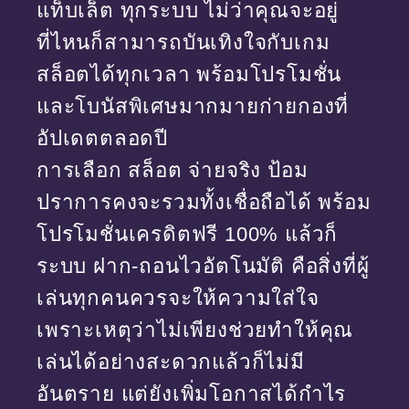
แท็บเล็ต ทุกระบบ ไม่ว่าคุณจะอยู่
ที่ไหนก็สามารถบันเทิงใจกับเกม
สล็อตได้ทุกเวลา พร้อมโปรโมชั่น
และโบนัสพิเศษมากมายก่ายกองที่
อัปเดตตลอดปี
การเลือก สล็อต จ่ายจริง ป้อม
ปราการคงจะรวมทั้งเชื่อถือได้ พร้อม
โปรโมชั่นเครดิตฟรี 100% แล้วก็
ระบบ ฝาก-ถอนไวอัตโนมัติ คือสิ่งที่ผู้
เล่นทุกคนควรจะให้ความใส่ใจ
เพราะเหตุว่าไม่เพียงช่วยทำให้คุณ
เล่นได้อย่างสะดวกแล้วก็ไม่มี
อันตราย แต่ยังเพิ่มโอกาสได้กำไร