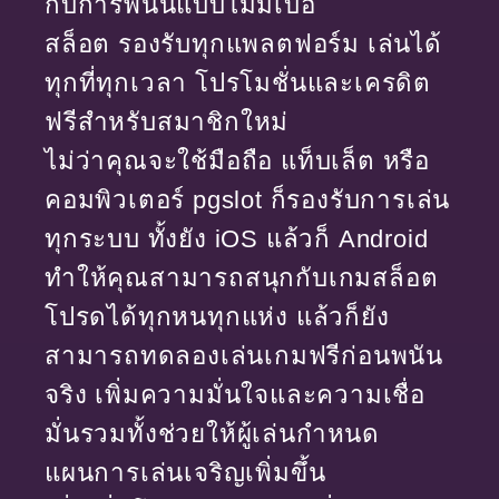
กับการพนันแบบไม่มีเบื่อ
สล็อต รองรับทุกแพลตฟอร์ม เล่นได้
ทุกที่ทุกเวลา โปรโมชั่นและเครดิต
ฟรีสำหรับสมาชิกใหม่
ไม่ว่าคุณจะใช้มือถือ แท็บเล็ต หรือ
คอมพิวเตอร์ pgslot ก็รองรับการเล่น
ทุกระบบ ทั้งยัง iOS แล้วก็ Android
ทำให้คุณสามารถสนุกกับเกมสล็อต
โปรดได้ทุกหนทุกแห่ง แล้วก็ยัง
สามารถทดลองเล่นเกมฟรีก่อนพนัน
จริง เพิ่มความมั่นใจและความเชื่อ
มั่นรวมทั้งช่วยให้ผู้เล่นกำหนด
แผนการเล่นเจริญเพิ่มขึ้น