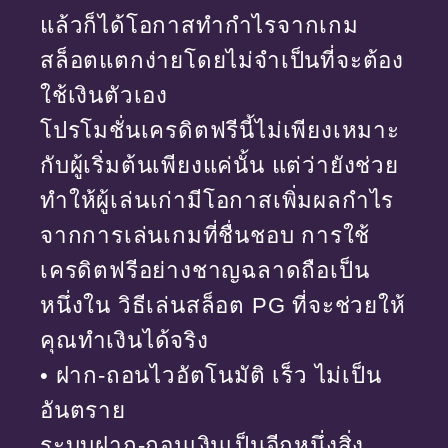
แล้วก็ได้โอกาสทำกำไรจากเกม
สล็อตแตกง่ายโดยไม่จำเป็นที่จะต้อง
ใช้เงินตัวเอง
โปรโมชั่นเครดิตฟรีนี้ไม่เพียงเหมาะ
กับผู้เริ่มต้นเพียงแค่นั้น แต่ว่ายังช่วย
ทำให้ผู้เล่นเก่ามีโอกาสเพิ่มผลกำไร
จากการเล่นเกมที่ชื่นชอบ การใช้
เครดิตฟรีอย่างชาญฉลาดถือเป็น
หนึ่งใน วิธีเล่นสล็อต PG ที่จะช่วยให้
คุณทำเงินได้จริง
• ฝาก-ถอนไวอัตโนมัติ เร็ว ไม่เป็น
อันตราย
ระบบฝาก-ถอนเงินเป็นอีกหนึ่งสิ่ง