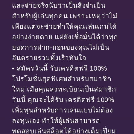
และจ่ายจริงนับว่าเป็นสิ่งจำเป็น
สำหรับผู้เล่นทุกคน เพราะเหตุว่าไม่
เพียงแต่จะช่วยทำให้คุณเล่นเกมได้
อย่างง่ายดาย แต่ยังเชื่อมั่นได้ว่าทุก
ยอดการฝาก-ถอนของคุณไม่เป็น
อันตรายรวมทั้งเร็วทันใจ
• สมัครวันนี้ รับเครดิตฟรี 100%
โปรโมชั่นสุดพิเศษสำหรับสมาชิก
ใหม่ เมื่อคุณลงทะเบียนเป็นสมาชิก
วันนี้ คุณจะได้รับ เครดิตฟรี 100%
เพิ่มทุนสำหรับการเล่นแบบไม่ต้อง
ลงทุนเอง ทำให้ผู้เล่นสามารถ
ทดสอบเล่นสล็อตได้อย่างเต็มเปี่ยม