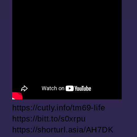
https://cutly.info/tm69-life
https://bitt.to/s0xrpu
https://shorturl.asia/AH7DK