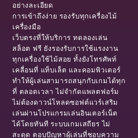
อย่างละเอียด
การเข้าถึงง่าย รองรับทุกเครื่องไม้
เครื่องมือ
เว็บตรงที่ให้บริการ ทดลองเล่น
สล็อต ฟรี ยังรองรับการใช้แรงงาน
ทุกเครื่องใช้ไม้สอย ทั้งยังโทรศัพท์
เคลื่อนที่ แท็บเล็ต และคอมพิวเตอร์
ทำให้ผู้เล่นสามารถสนุกกับเกมได้ทุก
ที่ ตลอดเวลา ไม่จำกัดแพลตฟอร์ม
ไม่ต้องดาวน์โหลดซอฟต์แวร์เสริม
เล่นผ่านโปรแกรมเล่นอินเตอร์เน็ต
ได้โดยทันที ระบบเกมเสถียร ไม่
สะดุด ตอบปัญหาผู้เล่นที่ชอบความ