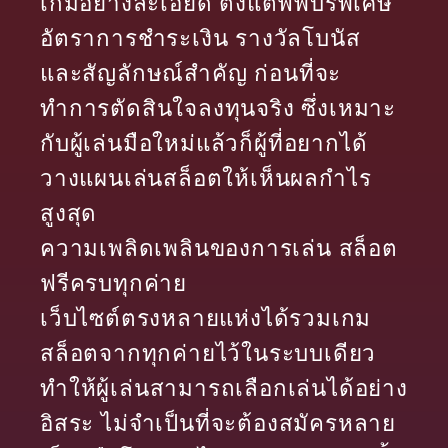
เกมอย่างละเอียด ตั้งแต่ฟีพบร์พิเศษ
อัตราการชำระเงิน รางวัลโบนัส
และสัญลักษณ์สำคัญ ก่อนที่จะ
ทำการตัดสินใจลงทุนจริง ซึ่งเหมาะ
กับผู้เล่นมือใหม่แล้วก็ผู้ที่อยากได้
วางแผนเล่นสล็อตให้เห็นผลกำไร
สูงสุด
ความเพลิดเพลินของการเล่น สล็อต
ฟรีครบทุกค่าย
เว็บไซต์ตรงหลายแห่งได้รวมเกม
สล็อตจากทุกค่ายไว้ในระบบเดียว
ทำให้ผู้เล่นสามารถเลือกเล่นได้อย่าง
อิสระ ไม่จำเป็นที่จะต้องสมัครหลาย