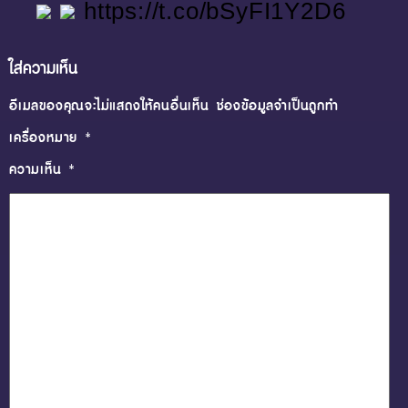
https://t.co/bSyFI1Y2D6
ใส่ความเห็น
อีเมลของคุณจะไม่แสดงให้คนอื่นเห็น
ช่องข้อมูลจำเป็นถูกทำ
เครื่องหมาย
*
ความเห็น
*