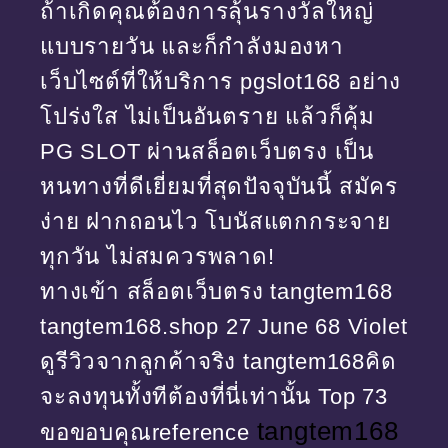
ถ้าเกิดคุณต้องการลุ้นรางวัลใหญ่
แบบรายวัน และก็กำลังมองหา
เว็บไซต์ที่ให้บริการ pgslot168 อย่าง
โปร่งใส ไม่เป็นอันตราย แล้วก็คุ้ม
PG SLOT ผ่านสล็อตเว็บตรง เป็น
หนทางที่ดีเยี่ยมที่สุดปัจจุบันนี้ สมัคร
ง่าย ฝากถอนไว โบนัสแตกกระจาย
ทุกวัน ไม่สมควรพลาด!
ทางเข้า สล็อตเว็บตรง tangtem168
tangtem168.shop 27 June 68 Violet
ดูรีวิวจากลูกค้าจริง tangtem168คิด
จะลงทุนทั้งทีต้องที่นี่เท่านั้น Top 73
tangtem168
ขอขอบคุณreference