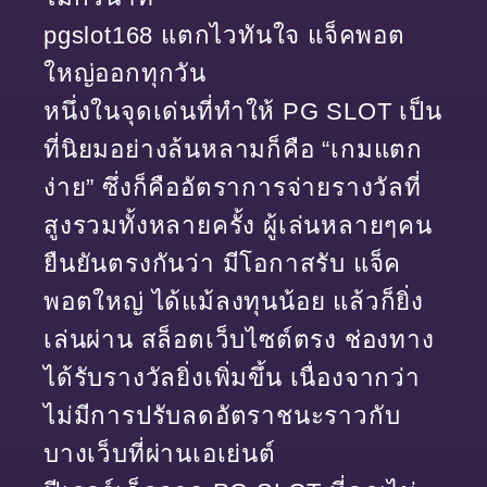
pgslot168 แตกไวทันใจ แจ็คพอต
ใหญ่ออกทุกวัน
หนึ่งในจุดเด่นที่ทำให้ PG SLOT เป็น
ที่นิยมอย่างล้นหลามก็คือ “เกมแตก
ง่าย” ซึ่งก็คืออัตราการจ่ายรางวัลที่
สูงรวมทั้งหลายครั้ง ผู้เล่นหลายๆคน
ยืนยันตรงกันว่า มีโอกาสรับ แจ็ค
พอตใหญ่ ได้แม้ลงทุนน้อย แล้วก็ยิ่ง
เล่นผ่าน สล็อตเว็บไซต์ตรง ช่องทาง
ได้รับรางวัลยิ่งเพิ่มขึ้น เนื่องจากว่า
ไม่มีการปรับลดอัตราชนะราวกับ
บางเว็บที่ผ่านเอเย่นต์