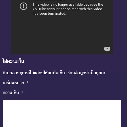
ใส่ความเห็น
อีเมลของคุณจะไม่แสดงให้คนอื่นเห็น
ช่องข้อมูลจำเป็นถูกทำ
เครื่องหมาย
*
ความเห็น
*