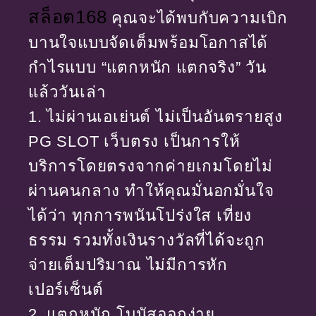
สล็อต168
คุณจะได้พบกับความเบิก
บานใจแบบจัดเต็มพร้อมโอกาสได้
กำไรแบบ “แตกหนัก แตกจริง” วัน
แล้ววันเล่า
1. ไม่ผ่านเอเย่นต์ ไม่เป็นอันตรายสูง
PG SLOT เว็บตรง เป็นการให้
บริการโดยตรงจากค่ายเกมโดยไม่
ผ่านคนกลาง ทำให้คุณมั่นอกมั่นใจ
ได้ว่า ทุกการพนันโปร่งใส เที่ยง
ธรรม รวมทั้งเงินรางวัลที่ได้จะถูก
จ่ายเต็มปริมาณ ไม่มีการหัก
เปอร์เซ็นต์
2. แตกหนัก โบนัสออกง่าย