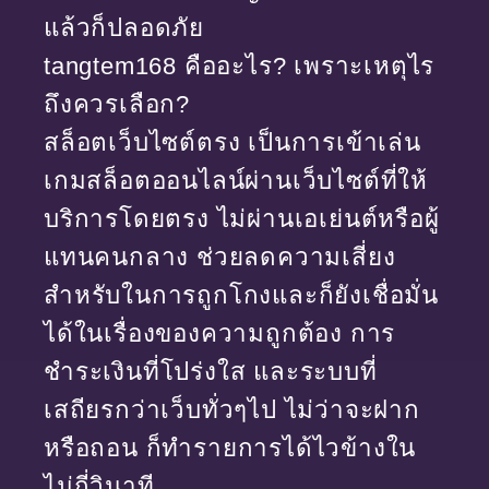
แล้วก็ปลอดภัย
tangtem168 คืออะไร? เพราะเหตุไร
ถึงควรเลือก?
สล็อตเว็บไซต์ตรง เป็นการเข้าเล่น
เกมสล็อตออนไลน์ผ่านเว็บไซต์ที่ให้
บริการโดยตรง ไม่ผ่านเอเย่นต์หรือผู้
แทนคนกลาง ช่วยลดความเสี่ยง
สำหรับในการถูกโกงและก็ยังเชื่อมั่น
ได้ในเรื่องของความถูกต้อง การ
ชำระเงินที่โปร่งใส และระบบที่
เสถียรกว่าเว็บทั่วๆไป ไม่ว่าจะฝาก
หรือถอน ก็ทำรายการได้ไวข้างใน
ไม่กี่วินาที