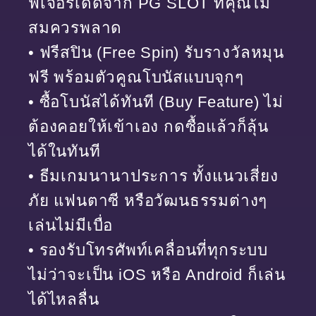
ฟีเจอร์เด็ดจาก PG SLOT ที่คุณไม่
สมควรพลาด
• ฟรีสปิน (Free Spin) รับรางวัลหมุน
ฟรี พร้อมตัวคูณโบนัสแบบจุกๆ
• ซื้อโบนัสได้ทันที (Buy Feature) ไม่
ต้องคอยให้เข้าเอง กดซื้อแล้วก็ลุ้น
ได้ในทันที
• ธีมเกมนานาประการ ทั้งแนวเสี่ยง
ภัย แฟนตาซี หรือวัฒนธรรมต่างๆ
เล่นไม่มีเบื่อ
• รองรับโทรศัพท์เคลื่อนที่ทุกระบบ
ไม่ว่าจะเป็น iOS หรือ Android ก็เล่น
ได้ไหลลื่น