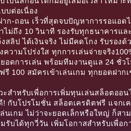
โบนัสก้อนโตก็มีอยู่เสมอเวลา เหมาะทั
บบต่อเนื่อง
าก-ถอน เร็วที่สุดจบปัญหาการรอแอด
าไม่ถึง 10 วินาที รองรับทุกธนาคารแล
งสลิป ได้เงินจริง ไม่มีคดโกง รับรองด้ว
้งความโปร่งใส ทุกการเล่นจ่ายจริง100%
กยอดการเล่น พร้อมทีมงานดูแล 24 ชั่ว
ี 100 สมัครเข้าเล่นเกม ทุกยอดฝากเข้าเ
ะสำหรับเพื่อการเพิ่มทุนเล่นสล็อตออน
วดี! กับโปรโมชั่น สล็อตเครดิตฟรี แจกเ
เล่นเกม ไม่ว่าจะยอดเล็กหรือใหญ่ ก็สาม
มรับได้ทุกวี่วัน เพิ่มโอกาสสำหรับเพื่