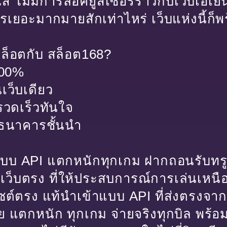
ไม่มีการล็อคยูสเซอร์ราวกับเว็บเอเย่นต
ไรเยอะมากมายสักเท่าไหร่ เว็บแห่งนี้ก็
สล็อตกับ สล็อต168?
100%
เว็บเดียว
รวดเร็วทันใจ
กธนาคารชั้นนำ
าแบบ API แตกหนักทุกเกม ฝากถอนรับทร
ตเว็บตรง ที่ให้ประสบการณ์การเล่นเหน
ซต์ตรง แท้นำเข้าแบบ API ที่ส่งตรงจา
่าย แตกหนัก ทุกเกม จ่ายจริงทุกบิล พร้