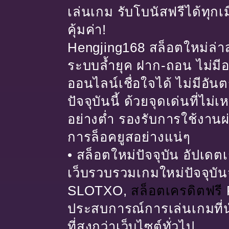
เล่นเกม รับโบนัสฟรีได้ทุกเ
คุ้มค่า!
Hengjing168 สล็อตใหม่ล่าสุ
ระบบล้ำยุค ฝาก-ถอน ไม่มีอ
ออนไลน์เชื่อใจได้ ไม่มีอัน
ปัจจุบันนี้ ด้วยจุดเด่นที่ไ
อย่างต่ำ รองรับการใช้งานผ่
การล็อคยูสอย่างแน่ๆ
• สล็อตใหม่ปัจจุบัน อัปเดต
เว็บรวบรวมเกมใหม่ปัจจุบั
SLOTXO,
สล็อตเครดิตฟรี
ประสบการณ์การเล่นเกมที่น
ที่สูงกว่าเว็บไซต์ทั่วไป