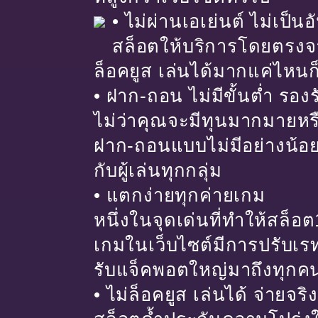
• ไม่ผ่านเอเย่นต์ ไม่เป็
สล็อตให้บริการโดยตรงจา
ล็อคยูส เล่นได้มากแค่ไหนก
• ฝาก-ถอน ไม่มีขั้นต่ำ รอง
ไม่ว่าคุณจะมีทุนมากมายหรื
ฝาก-ถอนแบบไม่มีอย่างน้อ
กับผู้เล่นทุกกลุ่ม
• แตกง่ายทุกค่ายเกม
หนึ่งในจุดเด่นที่ทำให้สล็อ
เกมในเว็บไซต์มีการปรับเรท
รับแจ็คพอตใหญ่มาถึงทุกค
• ไม่ล็อคยูส เล่นได้ จ่ายจริง