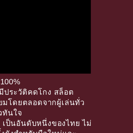
ง 100%
่มีประวัติคดโกง สล็อต
ิยมโดยตลอดจากผู้เล่นทั่ว
็วทันใจ
” เป็นอันดับหนึ่งของไทย ไม่