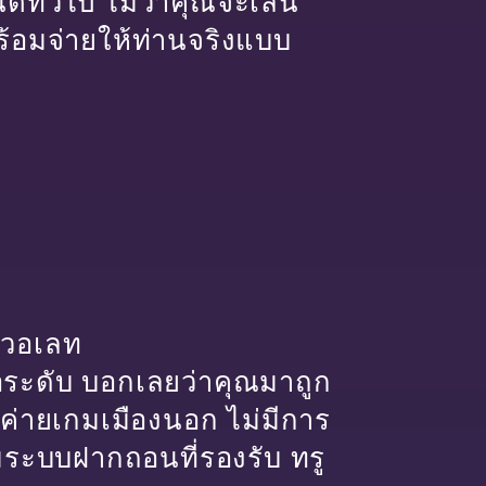
์ทั่วไป ไม่ว่าคุณจะเล่น
พร้อมจ่ายให้ท่านจริงแบบ
ูวอเลท
ือระดับ บอกเลยว่าคุณมาถูก
กค่ายเกมเมืองนอก ไม่มีการ
อมระบบฝากถอนที่รองรับ ทรู