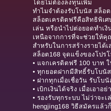
โดยไม่ต้องลงทุนเพิ่ม
ทำไมจำต้องรับโบนัส สล็อ
สล็อตเครดิตฟรีคือสิทธิพิเ
เล่น หรือนำไปต่อยอดทำเงิ
เหนือจากการที่จะช่วยให้ค
สำหรับในการสร้างรายได้เส
สล็อต168 จุดแข็งของโปรโมช
• แจกเครดิตฟรี 100 บาท ใ
• ทุกยอดฝากมีสิทธิ์รับโบนัส
• ฝากทุกเมื่อเชื่อวัน รับโบ
• เบิกเงินได้จริง เมื่อเอาอย
• รองรับทุกระบบ ไม่ว่าจะเล
hengjing168 วิธีสมัครแล้วก