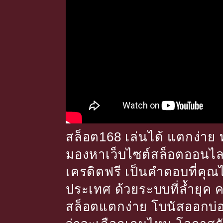
สล็อต168 เล่นได้ แตกง่าย 
มองหาเว็บไซต์สล็อตออนไลน์ท
เครดิตฟรี เป็นคำตอบที่คุณ
ประเทศ ด้วยระบบที่ล้ำยุค 
สล็อตแตกง่าย โบนัสออกบ่อยคร