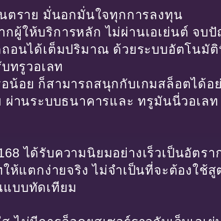
นอันตราย มั่นอกมั่นใจทุกการลงทุน
กผู้ให้บริการหลัก ไม่ผ่านเอเย่นต์ จบ
็ถอนได้เต็มปริมาณ ด้วยระบบอัตโนมัติที
รับทรูวอเลท
อน้อย ก็สามารถสนุกกับเกมสล็อตได้อย่
ย ผ่านระบบธนาคารและ ทรูมันนี่วอเลท
ต168 ได้รับความนิยมอย่างเร็วเป็นอัตรา
ให้แตกง่ายจริง ไม่จำเป็นที่จะต้องใช้ส
นแบบทัดเทียม