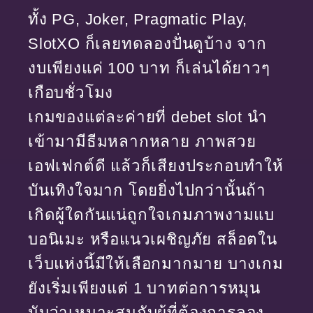
ทั้ง PG, Joker, Pragmatic Play,
SlotXO ก็เลยทดลองปั่นดูบ้าง จาก
งบเพียงแค่ 100 บาท ก็เล่นได้ยาวๆ
เกือบชั่วโมง
เกมของแต่ละค่ายที่ debet slot นำ
เข้ามามีธีมหลากหลาย ภาพสวย
เอฟเฟกต์ดี แล้วก็เสียงประกอบทำให้
บันเทิงใจมาก โดยยิ่งไปกว่านั้นถ้า
เกิดผู้ใดกันแน่ถูกใจเกมภาพงามแบ
บอนิเมะ หรือแนวเผชิญภัย สล็อตใน
เว็บแห่งนี้มีให้เลือกมากมาย บางเกม
ยังเริ่มเพียงแต่ 1 บาทต่อการหมุน
นับว่าเหมาะสมกับผู้ที่ต้องการลอง