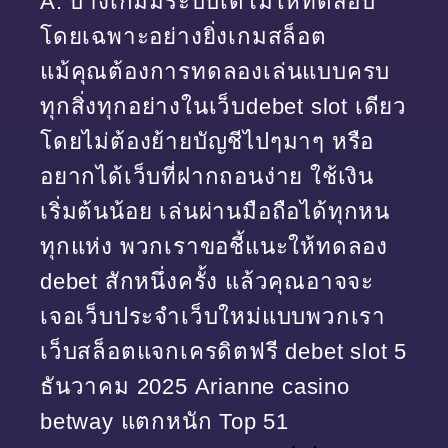
A: บางเกมมีระบบเดโม่ให้ทดสอบ
โดยเฉพาะอย่างยิ่งเกมสล็อต
แม้คุณต้องการทดลองเล่นแบบครบ
ทุกสิ่งทุกอย่างในเว็บdebet slot เดียว
โดยไม่ต้องย้ายบัญชีไปๆมาๆ หรือ
อยากได้เว็บที่ฝากถอนง่าย ใช้เงิน
เริ่มต้นน้อย เล่นผ่านมือถือได้ทุกหน
ทุกแห่ง พวกเราขอชี้แนะให้ทดลอง
debet สักหนึ่งครั้ง แล้วคุณอาจจะ
เจอเว็บประจำเว็บใหม่แบบพวกเรา
เว็บสล็อตแจกเครดิตฟรี debet slot 5
ธันวาคม 2025 Arianne casino
betway แตกหนัก Top 51