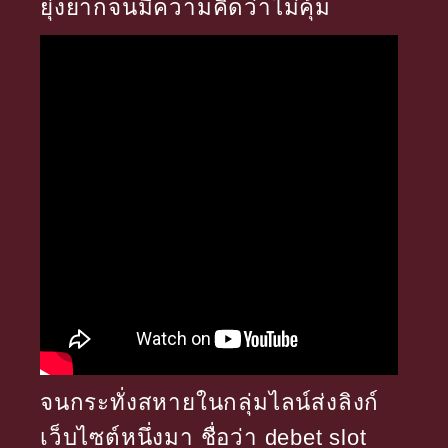
ยุ่งยากจนมีความคิดว่าไม่คุ้ม
จนกระทั่งสหายในกลุ่มไลน์ส่งลิงก์
เว็บไซต์หนึ่งมา ชื่อว่า debet slot