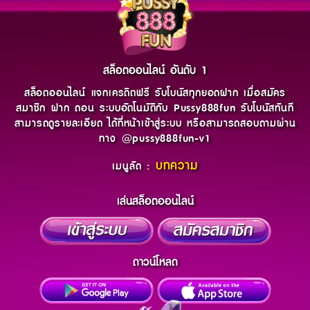
สล็อตออนไลน์ อันดับ 1
สล็อตออนไลน์ แจกเครดิตฟรี รับโบนัสทุกยอดฝาก เมื่อสมัคร
สมาชิก ฝาก ถอน ระบบอัตโนมัติกับ Pussy888fun รับโบนัสทันที
สามารถดูรายละเอียด ได้ที่หน้าเข้าสู่ระบบ หรือสามารถสอบถามผ่าน
ทาง @pussy888fun-v1
บทความ
เมนูลัด :
เล่นสล็อตออนไลน์
ดาวน์โหลด