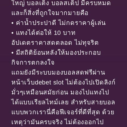
ใหญ่ บอลเต็ง บอลสเต็ป มีครบหมด
และก็สิ่งที่ถูกใจมากมายคือ
• ค่าน้ำประปาดี ไม่กดราคาผู้เล่น
• แทงได้ต่อให้ 10 บาท
อัปเดตราคาสดตลอด ไม่ทุจริต
• มีสถิติย้อนหลังให้มองประกอบ
กิจการตกลงใจ
แถมยังมีระบบมองบอลสดฟรีผ่าน
หน้าเว็บdebet slot ไม่ต้องไปเปิดลิงก์
มั่วๆเหมือนสมัยก่อน มองไปแทงไป
ได้แบบเรียลไทม์เลย สำหรับสายบอล
แบบพวกเรานี่คือฟีเจอร์ที่ดีที่สุด ด้วย
เหตุว่ามันครบจริง ไม่ต้องออกไป