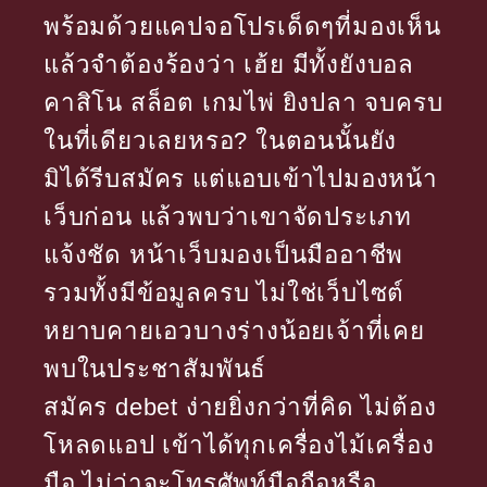
พร้อมด้วยแคปจอโปรเด็ดๆที่มองเห็น
แล้วจำต้องร้องว่า เฮ้ย มีทั้งยังบอล
คาสิโน สล็อต เกมไพ่ ยิงปลา จบครบ
ในที่เดียวเลยหรอ? ในตอนนั้นยัง
มิได้รีบสมัคร แต่แอบเข้าไปมองหน้า
เว็บก่อน แล้วพบว่าเขาจัดประเภท
แจ้งชัด หน้าเว็บมองเป็นมืออาชีพ
รวมทั้งมีข้อมูลครบ ไม่ใช่เว็บไซต์
หยาบคายเอวบางร่างน้อยเจ้าที่เคย
พบในประชาสัมพันธ์
สมัคร debet ง่ายยิ่งกว่าที่คิด ไม่ต้อง
โหลดแอป เข้าได้ทุกเครื่องไม้เครื่อง
มือ ไม่ว่าจะโทรศัพท์มือถือหรือ