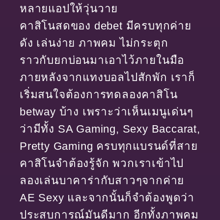
หลายแอปให้วุ่นวาย
คาสิโนสดของ debet มีครบทุกค่าย
ดัง เล่นง่าย ภาพคม ไม่กระตุก
ราวกับยกบ่อนมาเอาไว้ภายในมือ
ภายหลังจากแทงบอลไปสักพัก เราก็
เริ่มสนใจต้องการทดลองคาสิโน
betway บ้าง เพราะว่าเห็นเมนูเด่นๆ
ว่ามีทั้ง SA Gaming, Sexy Baccarat,
Pretty Gaming ครบทุกแบรนด์ที่สาย
คาสิโนจำต้องรู้จัก พวกเราเข้าไป
ลองเล่นบาคาร่ากับสาวๆจากค่าย
AE Sexy และจากนั้นก็จำต้องพูดว่า
ประสบการณ์มันดีมาก อีกทั้งภาพคม