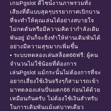
เกมPgslot ดีไซน์งานภาพรวมทั้ง
เสียงที่ดีแบบสุดๆบรรยากาศเบิกบาน
ที่จะทำให้คุณเล่นได้อย่างสบายใจ
ไม่กดดันหรือมีความคิดว่ากำลังเดิม
พันอยู่ มันก็จะยิ่งทำให้ท่านเดิมพันได้
อย่างมีความสุขมากเพิ่มขึ้น
• ระบบทดลองเล่นสล็อต66ฟรี: ผู้คน
จำนวนไม่ใช้น้อยที่ต้องการ
เล่นPgslot แม้กระนั้นไม่ต้องการที่จะ
อยากเสี่ยงใช้เงินจริงๆก็สามารถเข้า
มาทดลองเล่นปั่นแตก66 ก่อนได้ด้วย
เหมือนกันครับ ไม่ต้องใช้เงินสำหรับ
ในการเดิมพันแม้แต่บาทเดียว