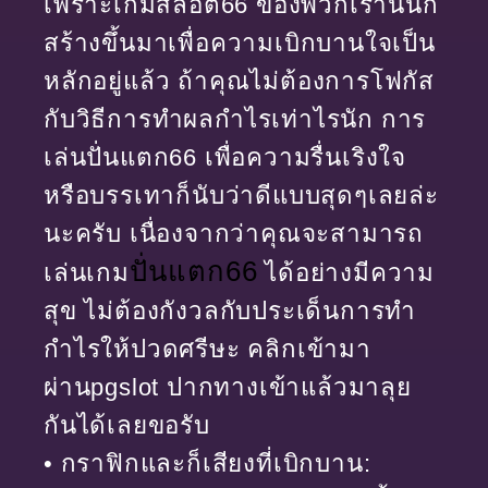
เพราะเกมสล็อต66 ของพวกเรานั้นก็
สร้างขึ้นมาเพื่อความเบิกบานใจเป็น
หลักอยู่แล้ว ถ้าคุณไม่ต้องการโฟกัส
กับวิธีการทำผลกำไรเท่าไรนัก การ
เล่นปั่นแตก66 เพื่อความรื่นเริงใจ
หรือบรรเทาก็นับว่าดีแบบสุดๆเลยล่ะ
นะครับ เนื่องจากว่าคุณจะสามารถ
ปั่นแตก66
เล่นเกม
ได้อย่างมีความ
สุข ไม่ต้องกังวลกับประเด็นการทำ
กำไรให้ปวดศรีษะ คลิกเข้ามา
ผ่านpgslot ปากทางเข้าแล้วมาลุย
กันได้เลยขอรับ
• กราฟิกและก็เสียงที่เบิกบาน: