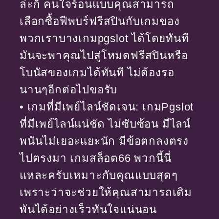
ล่ะก็ คนใจร้อนแบบคุณสามารถ
เลือกซื้อฟีพบร์ฟรีสปินกับเกมของ
พวกเราบางเกมpgslot ได้โดยทันที
มันจะพาคุณไปสู่โหมดฟรีสปินหรือ
โบนัสของเกมได้ทันที ไม่ต้องรอ
นานๆอีกต่อไปขอรับ
• เกมที่มีเพย์ไลน์ชัดเจน: เกมPgslot
ที่มีเพย์ไลน์แน่ชัด ไม่ซับซ้อน มีไลน์
พนันไม่เยอะแยะนัก มีข้อตกลงตรง
ไปตรงมา เกมสล็อต66 พวกนี้นี่
แหละครับเหมาะกับคุณแบบสุดๆ
เพราะว่าจะช่วยให้คุณสามารถเดิม
พันได้อย่างเร็วทันใจแน่นอน