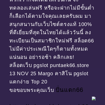
ทดลองเล่นฟรี หรือจะฝากไม่มีขั้นต่ำ
ก็เลือกได้ตามใจคุณเลยครับผม มา
สนุกสนานกับเว็บไซต์ตรงแท้ 100%
ที่ดีเยี่ยมที่สุดในไทยได้แล้ววันนี้ ลง
ทะเบียนเป็นสมาชิกใหม่ฟรี สล็อต66
ไม่มีค่าประเพณีใดๆก็ตามทั้งหมด
แน่นอน อย่ารอช้า คลิกเลย!
สล็อตเว็บ pgslot puntaek66.store
13 NOV 25 Margo คาสิโน pgslot
แตกง่าย Top 20
ปั่นแตก66
ขอขอบพระคุณเว็บ