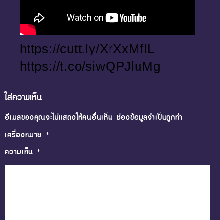
https://cutt.ly/XrXxMfIL
https://t.co/siwQPJluMg
ใส่ความเห็น
อีเมลของคุณจะไม่แสดงให้คนอื่นเห็น
ช่องข้อมูลจำเป็นถูกทำ
เครื่องหมาย
*
ความเห็น
*