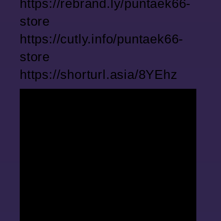
https://rebrand.ly/puntaek66-
store
https://cutly.info/puntaek66-
store
https://shorturl.asia/8YEhz