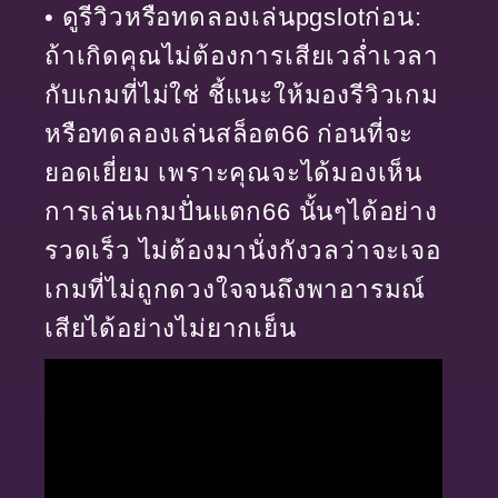
• ดูรีวิวหรือทดลองเล่นpgslotก่อน:
ถ้าเกิดคุณไม่ต้องการเสียเวล่ำเวลา
กับเกมที่ไม่ใช่ ชี้แนะให้มองรีวิวเกม
หรือทดลองเล่นสล็อต66 ก่อนที่จะ
ยอดเยี่ยม เพราะคุณจะได้มองเห็น
การเล่นเกมปั่นแตก66 นั้นๆได้อย่าง
รวดเร็ว ไม่ต้องมานั่งกังวลว่าจะเจอ
เกมที่ไม่ถูกดวงใจจนถึงพาอารมณ์
เสียได้อย่างไม่ยากเย็น