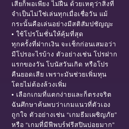
เสียก็พอเพียง ไม่ฝืน ด้วยเหตุว่าสิ่งที่
จำเป็นไม่ใช่เล่นทุกเมื่อเชื่อวัน แม้
กระนั้นคือเล่นอย่างมีสติสัมปชัญญะ
• ใช้โปรโมชั่นให้คุ้มที่สุด
ทุกครั้งที่ฝากเงิน จะเช็กก่อนเสมอว่า
มีโปรอะไรบ้าง ตัวอย่างเช่น โปรฝาก
แรกของวัน โบนัสวันเกิด หรือโปร
คืนยอดเสีย เพราะมันช่วยเพิ่มทุน
โดยไม่ต้องล้วงเพิ่ม
• เลือกเกมที่แตกง่ายและก็ตรงจริต
ฉันศึกษาค้นพบว่าเกมแนวที่ตัวเอง
ถูกใจ ตัวอย่างเช่น “เกมธีมเผชิญภัย”
หรือ “เกมที่มีฟีพบร์ฟรีสปินบ่อยมาก”