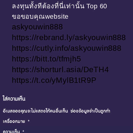
ลงทุนทั้งทีต้องที่นี่เท่านั้น Top 60
ขอขอบคุณwebsite
askyouwin888
https://rebrand.ly/askyouwin888
https://cutly.info/askyouwin888
https://bitt.to/tfmjh5
https://shorturl.asia/DeTH4
https://t.co/yMylB1tR9P
ใส่ความเห็น
อีเมลของคุณจะไม่แสดงให้คนอื่นเห็น
ช่องข้อมูลจำเป็นถูกทำ
เครื่องหมาย
*
ความเห็น
*