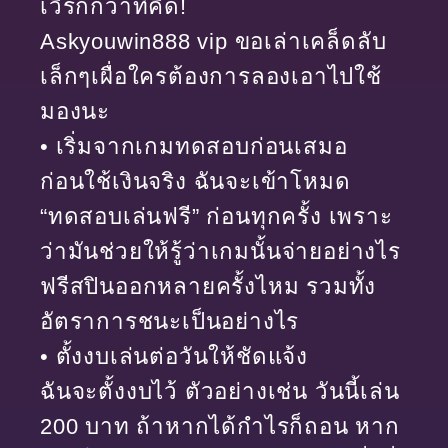
เวิร์กกว่าที่คิด!
Askyouwin888 vip ขอเล่าเคล็ดลับ
เล็กๆเผื่อใครต้องการลองเอาไปใช้
มองนะ
• เริ่มจากเกมทดสอบก่อนเสมอ
ก่อนใช้เงินจริง ฉันจะเข้าโหมด
“ทดสอบเล่นฟรี” ก่อนทุกครั้ง เพราะ
ว่ามันช่วยให้รู้ว่าเกมนั้นจ่ายอย่างไร
ฟรีสปินออกหลายครั้งไหม รวมทั้ง
อัตราการชนะเป็นอย่างไร
• ตั้งงบเล่นต่อวันให้ชัดแจ้ง
ฉันจะตั้งงบไว้ ตัวอย่างเช่น วันนี้เล่น
200 บาท ถ้าหากได้กำไรก็ถอน หาก