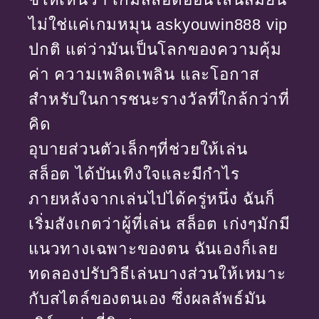
ไม่ใช่แค่เกมหมุน askyouwin888 vip
ปกติ แต่ว่ามันเป็นโลกของความคุ้ม
ค่า ความเพลิดเพลิน และโอกาส
สำหรับในการชนะรางวัลที่ใกล้กว่าที่
คิด
อุบายส่วนตัวเล็กๆที่ช่วยให้เล่น
สล็อต ได้บันเทิงใจและมีกำไร
ภายหลังจากเล่นไปได้ครู่หนึ่ง ฉันก็
เริ่มสังเกตว่าผู้ที่เล่น สล็อต เก่งๆมักมี
แนวทางเฉพาะของตน ฉันเองก็เลย
ทดลองปรับวิธีเล่นบางส่วนให้เหมาะ
กับสไตล์ของตนเอง ซึ่งผลลัพธ์มัน