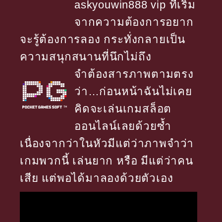
askyouwin888 vip ที่เริ่ม
จากความต้องการอยาก
จะรู้ต้องการลอง กระทั่งกลายเป็น
ความสนุกสนานที่นึกไม่ถึง
จำต้องสารภาพตามตรง
ว่า…ก่อนหน้าฉันไม่เคย
คิดจะเล่นเกมสล็อต
ออนไลน์เลยด้วยซ้ำ
เนื่องจากว่าในหัวมีแต่ว่าภาพจำว่า
เกมพวกนี้ เล่นยาก หรือ มีแต่ว่าคน
เสีย แต่พอได้มาลองด้วยตัวเอง