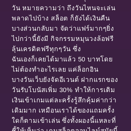
วัน หมายความว่า ถึงวันไหนจะเล่น
พลาดไปบ้าง สล็อต ก็ยังได้เงินคืน
บางส่วนกลับมา จัดว่าแฟร์มากๆยิ่ง
ไปกว่านี้ยังมี กิจกรรมหมุนวงล้อฟรี
ลุ้นเครดิตฟรีทุกๆวัน ซึ่ง
ฉันเองก็เคยได้มาแล้ว 50 บาทโดย
ไม่ต้องทำอะไรเลย แค่ล็อกอิน
บางวันเว็บยังจัดอีเวนต์ ฝากแรกของ
วันรับโบนัสเพิ่ม 30% ทำให้การเติม
เงินเข้าเกมแต่ละครั้งรู้สึกคุ้มค่ากว่า
เดิมมาก เหมือนเราได้ของแถมครั้ง
ใดก็ตามเข้าเล่น ซึ่งทั้งผองนี้แหละที่
ชี้ให้เห็นว่า เกมสล็อตออนไลน์สมัยนี้