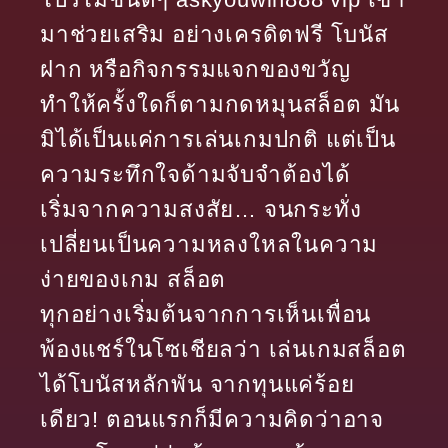
มาช่วยเสริม อย่างเครดิตฟรี โบนัส
ฝาก หรือกิจกรรมแจกของขวัญ
ทำให้ครั้งใดก็ตามกดหมุนสล็อต มัน
มิได้เป็นแค่การเล่นเกมปกติ แต่เป็น
ความระทึกใจด้ามจับจำต้องได้
เริ่มจากความสงสัย… จนกระทั่ง
เปลี่ยนเป็นความหลงใหลในความ
ง่ายของเกม สล็อต
ทุกอย่างเริ่มต้นจากการเห็นเพื่อน
พ้องแชร์ในโซเชียลว่า เล่นเกมสล็อต
ได้โบนัสหลักพัน จากทุนแค่ร้อย
เดียว! ตอนแรกก็มีความคิดว่าอาจ