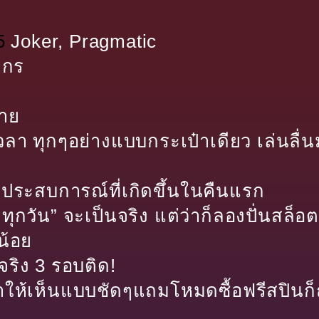
5
Joker, Pragmatic
งกร
าย
เวลา ทุกๆอย่างแบบกระเป๋าเดียว เล่นลื่
ประสบการณ์ที่เกิดขึ้นในคืนแรก
ทุกวัน” จะเป็นจริง แต่ว่าก็ลองปั่นสล
น้อย
ริง 3 รอบติด!
าให้เห็นแบบชัดๆแถมโหมดซื้อฟรีสปินก็ถ