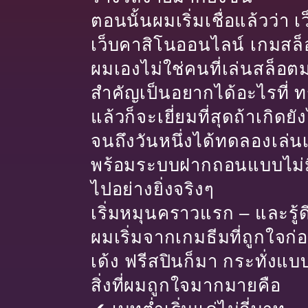
ตอนนั้นผมเริ่มเชื่อแล้วว่า 
เว็บคาสิโนออนไลน์ เกมสล็อ
ผมเองไม่ใช่คนที่เล่นสล็อตมา
สำคัญเป็นอยากได้อะไรที่ 
แล้วก็จะเยี่ยมที่สุดถ้าเกิ
จนถึงวันหนึ่งได้ทดลองเล่น
พร้อมระบบฝากถอนแบบไม่มี
ไปอย่างยิ่งจริงๆ
เริ่มหมุนคราวแรก – และรู้ดี
ผมเริ่มจากเกมธีมที่ถูกใจก
เด้ง ฟรีสปินก็มา กระทั่งแบบ
สิ่งที่ผมถูกใจมากมายคือ