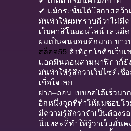
✔ เบทต่ำเริ่มแค่ไม่กี่บาท
✔ แม้กระนั้นได้โอกาสคว้าเ
มันทำให้ผมทราบดีว่าไม่มีคว
เว็บคาสิโนออนไลน์ เล่นมื
ผมเป็นคนนอนดึกมาก บางบุคค
สล็อต55
สิ่งที่ถูกใจคือเว็
แอดมินตอนสามนาฬิกาก็ย
มันทำให้รู้สึกว่าเว็บไซต์เชื
เชื่อใจเลย
ฝาก–ถอนแบบออโต้เร็วมาก
อีกหนึ่งจุดที่ทำให้ผมชอบ
มีความรู้สึกว่าจำเป็นต้องร
นี่แหละที่ทำให้รู้ว่าเว็บมั่