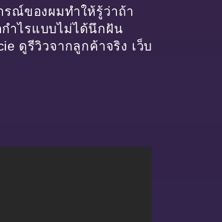
รณ์ของผมทำให้รู้ว่าถ้า
ำกำไรแบบไม่ได้นึกฝัน
ดูรีวิวจากลูกค้าจริง เว็บ