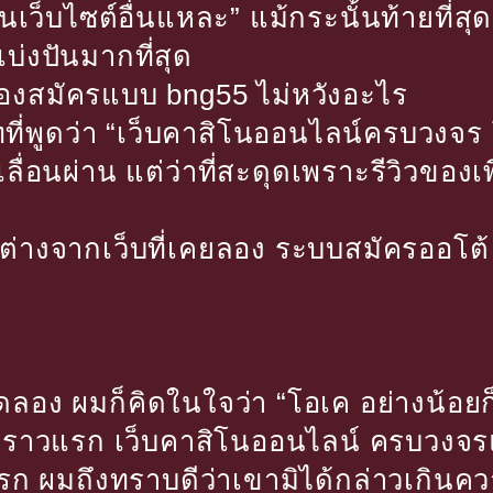
ือนเว็บไซต์อื่นแหละ” แม้กระนั้นท้ายที่
่งปันมากที่สุด
 ลองสมัครแบบ bng55 ไม่หวังอะไร
ที่พูดว่า “เว็บคาสิโนออนไลน์ครบวงจ
ลื่อนผ่าน แต่ว่าที่สะดุดเพราะรีวิวของ
ึกต่างจากเว็บที่เคยลอง ระบบสมัครออโต้
้ทดลอง ผมก็คิดในใจว่า “โอเค อย่างน้อย
ต์คราวแรก เว็บคาสิโนออนไลน์ ครบวงจ
แรก ผมถึงทราบดีว่าเขามิได้กล่าวเกินคว