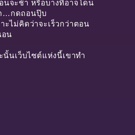
าถอนจะช้า หรือบางทีอาจโดน
แรก…กดถอนปุ๊บ
ราะไม่คิดว่าจะเร็วกว่าตอน
่นอน
ั้นเว็บไซต์แห่งนี้เขาทำ