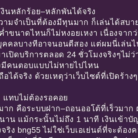
งินหลักร้อย–หลักพันได้จริง
ามจำเป็นที่ต้องมีทุนมาก ก็เล่นได้สบาย
ดค่ำขนาดไหนก็ไม่หงอยเหงา เนื่องจากว
ลบางทีอาจนอนตีสอง แต่ผมนี่เล่นไปจนถ
บเขาเปิดบริการตลอด 24 ชั่วโมงจริงๆไม่
ังมีคนตอบแบบไม่หายไปไหน
่อถือได้จริง ด้วยเหตุว่าเว็บไซต์ที่เปิดร
 แทบไม่ต้องรอคอย
ใจมาก คือระบบฝาก–ถอนออโต้ที่เร็วมา
อนาน แม้กระนั้นไม่ถึง 1 นาที เงินเข้าบั
นคงจริง bng55 ไม่ใช่เว็บเอเย่นต์ที่จะต้อง