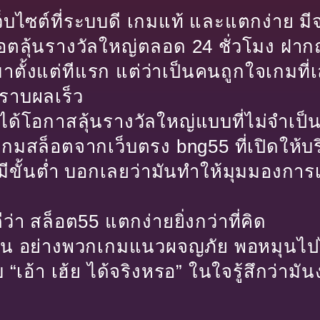
เว็บไซต์ที่ระบบดี เกมแท้ และแตกง่าย มีจ
ตลุ้นรางวัลใหญ่ตลอด 24 ชั่วโมง ฝากถอ
ตั้งแต่ทีแรก แต่ว่าเป็นคนถูกใจเกมที่เล
ทราบผลเร็ว
ดยังได้โอกาสลุ้นรางวัลใหญ่แบบที่ไม่จำเป
เกมสล็อตจากเว็บตรง bng55 ที่เปิดให้บ
ขั้นต่ำ บอกเลยว่ามันทำให้มุมมองก
ว่า สล็อต55 แตกง่ายยิ่งกว่าที่คิด
่อน อย่างพวกเกมแนวผจญภัย พอหมุนไปได้แ
 “เอ้า เฮ้ย ได้จริงหรอ” ในใจรู้สึกว่ามั