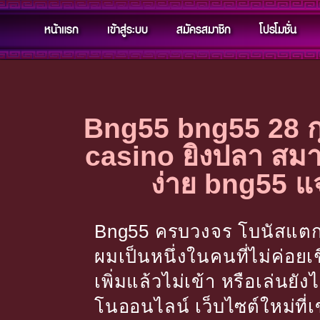
หน้าแรก
เข้าสู่ระบบ
สมัครสมาชิก
โปรโมชั่น
Bng55 bng55 28 กุ
casino ยิงปลา สมา
ง่าย bng55 แ
Bng55 ครบวงจร โบนัสแตกแ
ผมเป็นหนึ่งในคนที่ไม่ค่อยเ
เพิ่มแล้วไม่เข้า หรือเล่นยั
โนออนไลน์ เว็บไซต์ใหม่ท