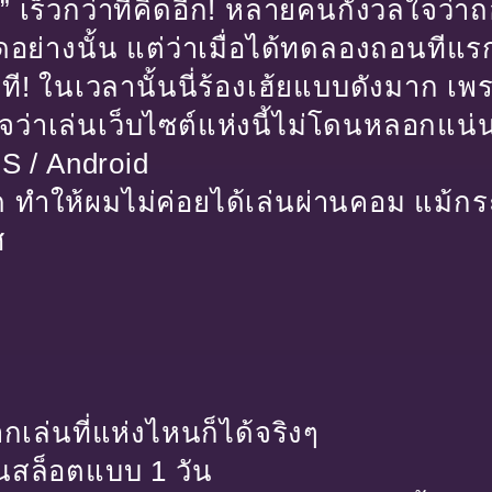
 เร็วกว่าที่คิดอีก! หลายคนกังวลใจว่
ดอย่างนั้น แต่ว่าเมื่อได้ทดลองถอนที
าที! ในเวลานั้นนี่ร้องเฮ้ยแบบดังมาก เพ
จว่าเล่นเว็บไซต์แห่งนี้ไม่โดนหลอกแน
iOS / Android
 ทำให้ผมไม่ค่อยได้เล่นผ่านคอม แม้กระน
ศ
กเล่นที่แห่งไหนก็ได้จริงๆ
ล่นสล็อตแบบ 1 วัน