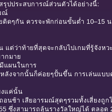
รุปประสบการณ์ส่วนตัวได้อย่างนี้:
มณ์
ียติดๆกัน ควรจะพักก่อนขั้นต่ำ 10–15 
ต่ว่าท้ายที่สุดจะกลับไปเกมที่รู้จังหว
ามากมาย
างมีแผนในการ
ลังจากนั้นก็ค่อยๆปั้นขึ้น การเล่นแบบ
งแค่นั้น
นช้า เสียอารมณ์สุดๆรวมทั้งเสี่ยงถูก
5 ซึ่งสามารถลุ้นรางวัลใหญ่ได้ ตลอด 