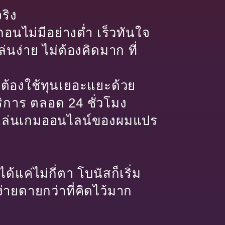
ริง
นไม่มีอย่างต่ำ เร็วทันใจ
่นง่าย ไม่ต้องคิดมาก ที่
็นต้องใช้ทุนเยอะแยะด้วย
ริการ ตลอด 24 ชั่วโมง
ารเล่นเกมออนไลน์ของผมแปร
ค่ไม่กี่ตา โบนัสก็เริ่ม
นง่ายดายกว่าที่คิดไว้มาก