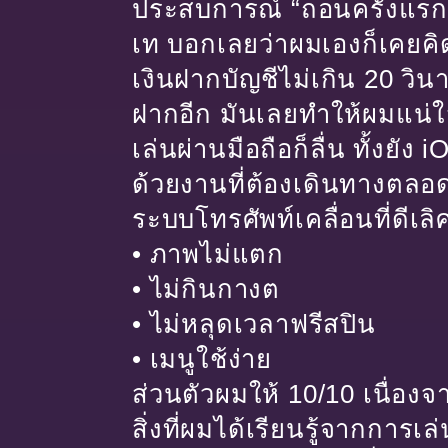
ประสบการณ์ “ถอนครั้งแรก”
เท บอกเลยว่าผมเองก็เคยคิ
เงินฝากบัญชีไม่เกิน 20 วิน
ฝากอีก มันเลยทำให้ผมแน่ใ
เล่นผ่านมือถือก็ลื่น ทั้งยัง 
ด้วยงานที่ต้องเดินทางตลอด
ระบบโทรศัพท์เคลื่อนที่ดีเลิ
• ภาพไม่แตก
• ไม่กินกางต
• ไม่หลุดเวลาฟรีสปิน
• เมนูใช้ง่าย
ส่วนตัวผมให้ 10/10 เนื่องจา
สิ่งที่ผมได้เรียนรู้จากการเ