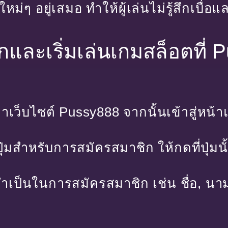
ๆ อยู่เสมอ ทำให้ผู้เล่นไม่รู้สึกเบื่อแ
กและเริ่มเล่นเกมสล็อตที่ 
หาเว็บไซต์ Pussy888 จากนั้นเข้าสู่หน้
ุ่มสำหรับการสมัครสมาชิก ให้กดที่ปุ่มนั
่จำเป็นในการสมัครสมาชิก เช่น ชื่อ, นา