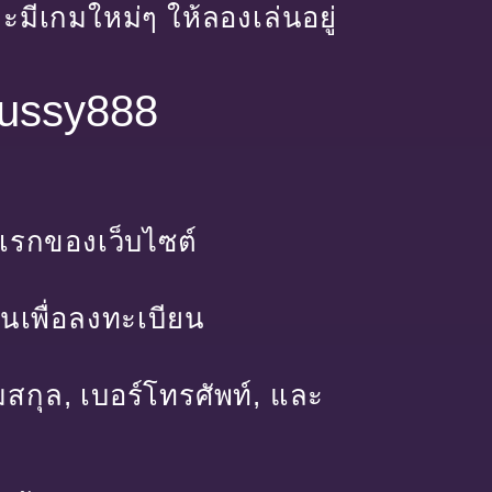
ละมีเกมใหม่ๆ ให้ลองเล่นอยู่
Pussy888
าแรกของเว็บไซต์
้นเพื่อลงทะเบียน
มสกุล, เบอร์โทรศัพท์, และ