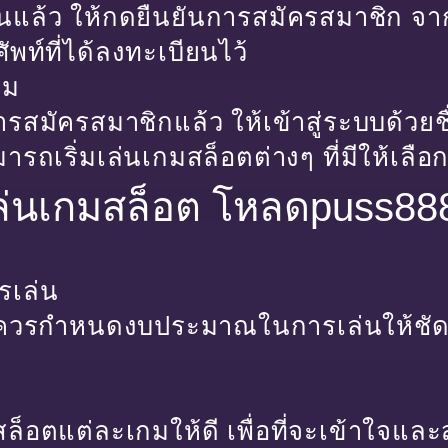
แล้ว ให้กดยืนยันการสมัครสมาชิก จาก
พท์ที่ได้ลงทะเบียนไว้
กม
รสมัครสมาชิกแล้ว ให้เข้าสู่ระบบด้วยชื่
รถเริ่มเล่นเกมสล็อตต่างๆ ที่มีให้เลือก
่นเกมสล็อต โหลดpuss888
เล่น
็อต ควรกำหนดงบประมาณในการเล่นให้ชั
อตแต่ละเกมให้ดี เพื่อที่จะเข้าใจและ