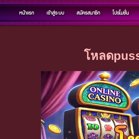
หน้าแรก
เข้าสู่ระบบ
สมัครสมาชิก
โปรโมชั่น
โหลดpuss