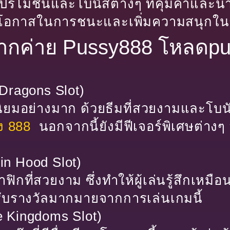
ปรโมชั่นและโบนัสต่างๆ ที่คุ้มค่าและ
ิ่มโอกาสในการชนะและเพิ่มความสนุกใน
กค่าย Pussy888 โหลดpu
 Dragons Slot)
ิยมอย่างมาก ด้วยธีมที่สวยงามและโบนัสท
ง 888
นอกจากนี้ยังมีฟีเจอร์พิเศษต่างๆ ที
bin Hood Slot)
ฟิกที่สวยงาม ซึ่งทำให้ผู้เล่นรู้สึกเหมื
ับรางวัลมากมายจากการเล่นเกมนี้
e Kingdoms Slot)