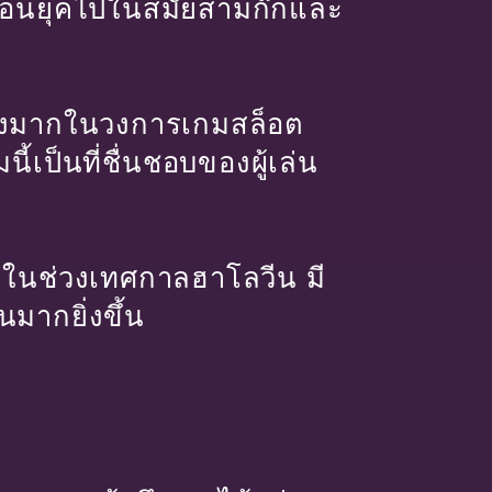
่นย้อนยุคไปในสมัยสามก๊กและ
อย่างมากในวงการเกมสล็อต
้เป็นที่ชื่นชอบของผู้เล่น
ิยมในช่วงเทศกาลฮาโลวีน มี
นมากยิ่งขึ้น