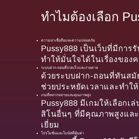
ทำไมต้องเลือก P
ความน่าเชื่อถือและความปลอดภัย
Pussy888 เป็นเว็บที่มีการ
ทำให้มั่นใจได้ในเรื่องขอ
ระบบฝาก-ถอนที่รวดเร็วและง่ายดาย
ด้วยระบบฝาก-ถอนที่ทันสมัย
ช่วยประหยัดเวลาและทำให้
เกมที่หลากหลายและคุณภาพสูง
Pussy888 มีเกมให้เลือกเ
สิโนอื่นๆ ที่มีคุณภาพสูงแล
เยี่ยม
โปรโมชั่นและโบนัสที่คุ้มค่า