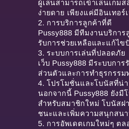
ผู้เล่นสามารถเข้าเล่นเกมสล
ง่ายดาย เพียงแค่มีอินเทอร์เ
2. การบริการลูกค้าที่ดี
Pussy888 มีทีมงานบริการลูก
รับการช่วยเหลือและแก้ไขป
3. ระบบการเล่นที่ปลอดภัย
เว็บ Pussy888 มีระบบการรั
ส่วนตัวและการทำธุรกรรม
4. โปรโมชั่นและโบนัสที่น
นอกจากนี้ Pussy888 ยังมีโ
สำหรับสมาชิกใหม่ โบนัสฝา
ชนะและเพิ่มความสนุกสนา
5. การอัพเดตเกมใหม่ๆ ตล