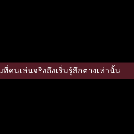
ี่คนเล่นจริงถึงเริ่มรู้สึกต่างเท่านั้น