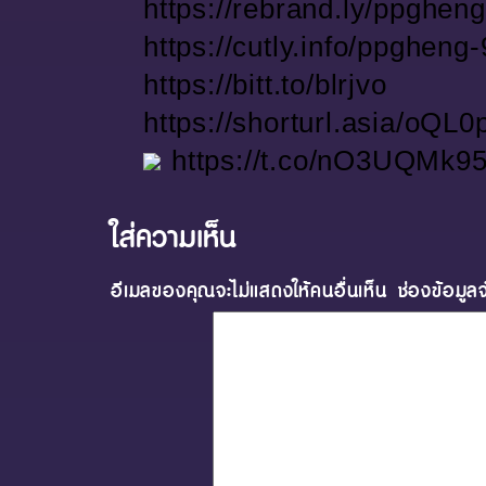
https://rebrand.ly/ppghen
https://cutly.info/ppgheng
https://bitt.to/blrjvo
https://shorturl.asia/oQL0
https://t.co/nO3UQMk9
ใส่ความเห็น
อีเมลของคุณจะไม่แสดงให้คนอื่นเห็น
ช่องข้อมูล