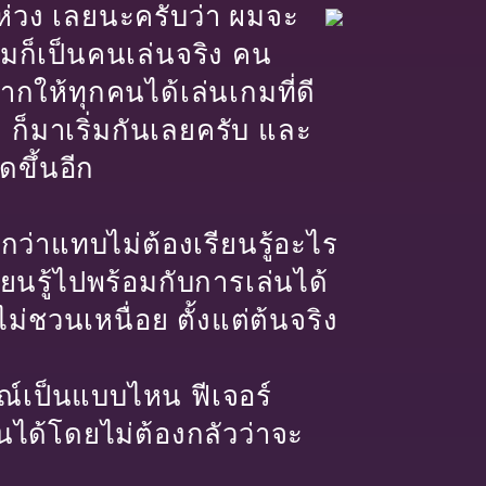
่วง เลยนะครับว่า ผมจะ
ผมก็เป็นคนเล่นจริง คน
ากให้ทุกคนได้เล่นเกมที่ดี
 ก็มาเริ่มกันเลยครับ และ
ดขึ้นอีก
ึกว่าแทบไม่ต้องเรียนรู้อะไร
ยนรู้ไปพร้อมกับการเล่นได้
ม่ชวนเหนื่อย ตั้งแต่ต้นจริง
ษณ์เป็นแบบไหน ฟีเจอร์
่นได้โดยไม่ต้องกลัวว่าจะ