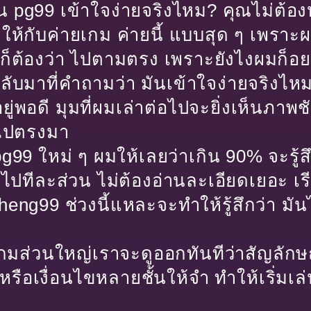
g99 เข้าใจง่ายจริงไหม? คุณไม่ต้องห
ห้กับค่ายเกม ค่ายนี้ แบบสุด ๆ เพราะ
่ดีก็ต้องว่า ไปตามตรง เพราะยังไงผมก็อย
ลับมาที่คำถามว่า มันเข้าใจง่ายจริงไหม
ู่พอดี มุมที่ผมเล่าต่อไปจะยิ่งเห็นภาพชั
รงไปตรงมา
pg99 ใหม่ ๆ ผมให้เลยว่าเกิน 90% จะรู้ส
ปทีละส่วน ไม่ต้องอ่านละเอียดเยอะ เรี
eng99 ช่วงนี้แหละจะทำให้รู้สึกว่า มันไ
เกมส่วนใหญ่เราจะดูออกทันทีว่าสัญลัก
รือเงื่อนไขหลายชั้นให้จำ ทำให้เริ่มเล