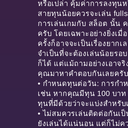
หรือเปล่า คุ้มค่าการลงทุนห
สายทุนน้อยควรจะเล่น fullsl
การเล่นเกมกับ สล็อต นั้น 
ครับ โดยเฉพาะอย่างยิ่งเม
ครั้งก็อาจจะเป็นเรื่องยากเ
จำเป็นที่จะต้องเล่นน้อยรอบ
ก็ได้ แต่แม้ถามอย่างเอาจริ
คุณมาหาคำตอบกันเลยครับ
• กำหนดทุนต่อวัน: การกำห
เช่น หากคุณมีทุน 100 บาท ส
ทุนที่มีด้วยว่าจะแบ่งสำหรั
• ไม่สมควรเล่นติดต่อกันเป
ยังเล่นได้แน่นอน แต่ก็ไม่