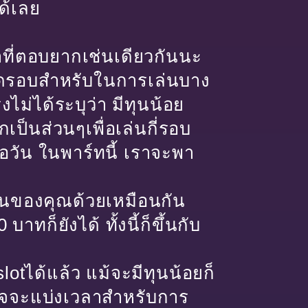
ด้เลย
าที่ตอบยากเช่นเดียวกันนะ
หนดรอบสำหรับในการเล่นบาง
ไม่ได้ระบุว่า มีทุนน้อย
เป็นส่วนๆเพื่อเล่นกี่รอบ
ต่อวัน ในพาร์ทนี้ เราจะพา
ุนของคุณด้วยเหมือนกัน
ก็ยังได้ ทั้งนี้ก็ขึ้นกับ
otได้แล้ว แม้จะมีทุนน้อยก็
อาจจะแบ่งเวลาสำหรับการ