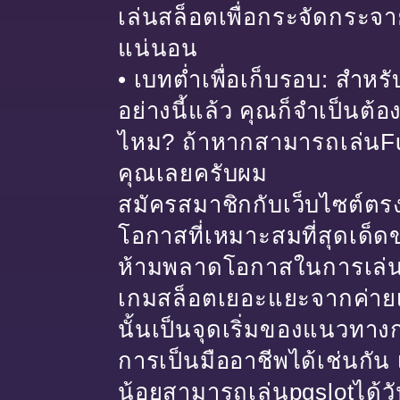
เล่นสล็อตเพื่อกระจัดกระจาย
แน่นอน
• เบทต่ำเพื่อเก็บรอบ: สำหร
อย่างนี้แล้ว คุณก็จำเป็นต
ไหม? ถ้าหากสามารถเล่นFull
คุณเลยครับผม
สมัครสมาชิกกับเว็บไซต์ตรงที
โอกาสที่เหมาะสมที่สุดเด็ด
ห้ามพลาดโอกาสในการเล่นสล
เกมสล็อตเยอะแยะจากค่ายเกมท
นั้นเป็นจุดเริ่มของแนวทาง
การเป็นมืออาชีพได้เช่นกัน 
น้อยสามารถเล่นpgslotได้วันล