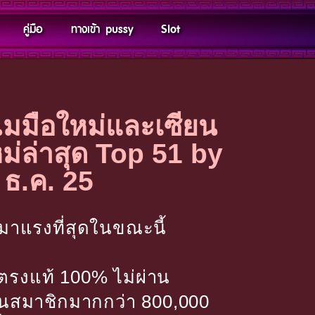
คู่มือ
ทางเข้า pussy
Slot
ไมมือใหม่และเซียน
หม่ล่าสุด Top 51 by
 ธ.ค. 25
่มาแรงที่สุดในขณะนี้
์ตรงแท้ 100% ไม่ผ่าน
ยฐานสมาชิกมากกว่า 800,000