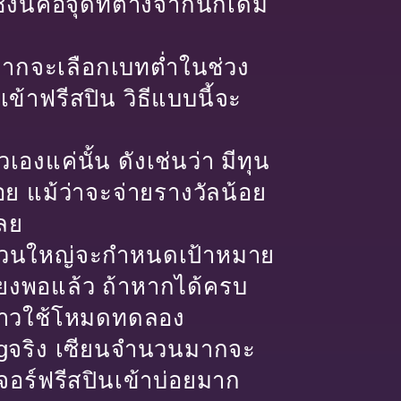
นี่คือจุดที่ต่างจากนักเดิม
มากจะเลือกเบทต่ำในช่วง
ข้าฟรีสปิน วิธีแบบนี้จะ
องแค่นั้น ดังเช่นว่า มีทุน
บ่อย แม้ว่าจะจ่ายรางวัลน้อย
เลย
ยนส่วนใหญ่จะกำหนดเป้าหมาย
ียงพอแล้ว ถ้าหากได้ครบ
ะยาวใช้โหมดทดลอง
pgจริง เซียนจำนวนมากจะ
จอร์ฟรีสปินเข้าบ่อยมาก