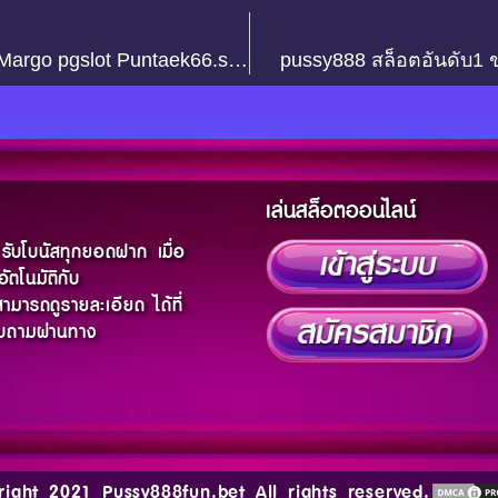
เว็บเปิดใหม่ pgslot ใหม่ล่าสุด Top 48 by Margo pgslot Puntaek66.store pgslot เว็บไซต์แจกหนัก สล็อตมือถือ เล่นง่ายทุกที่ รองรับทั้ง iOS และ Android 22 ธันวา 25 คาสิโนออนไลน์
pussy888 สล็อตอันดับ1 
เล่นสล็อตออนไลน์
รับโบนัสทุกยอดฝาก เมื่อ
ตโนมัติกับ
มารถดูรายละเอียด ได้ที่
อบถามผ่านทาง
right 2021 Pussy888fun.bet All rights reserved.