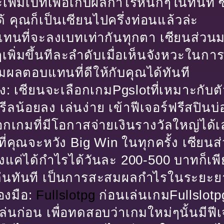
ิ่มเบทเพื่อเก็บผลกำไรหนักๆในทันที ซึ่ง
้ คุณก็เป็นเซียนไปครึ่งท่อนแล้วล่ะ
 แทนที่จะลงเบทเท่ากันทุกตา เซียนส่วน
พิ่มขึ้นทีละลำดับเมื่อเห็นจังหวะในการเ
่มผลตอบแทนที่ดีให้กับคุณได้ทันที
: เซียนจะเลือกเกมPgslotที่เหมาะกับตัวเ
มีรีลน้อยลง เล่นง่าย เข้าฟีเจอร์ฟรีสปิน
กเกมที่มีโอกาสจ่ายเงินรางวัลใหญ่ได้
ที่คุณจะหวัง Big Win ในทุกครั้ง เซี
ยงแค่ได้กำไรได้วันละ 200-500 บาทก็เพ
เล่นทันที เป็นการสะสมผลกำไรในระย
่องมือ:
Fullslotpg
ก่อนเล่นเกมFullslot
ก่อน เพื่อทดสอบว่าเกมใหม่ๆนั้นมีฟีเ