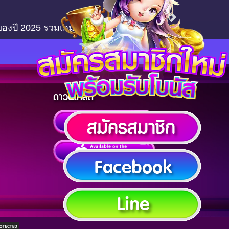
NEXT
ของปี 2025 รวมเกมแตกง่าย โบนัสจัดเต็ม!
ดาวน์โหลด