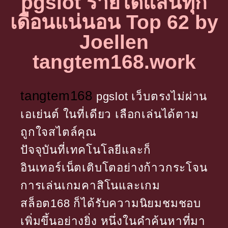
pgslot รายได้แสนทุก
เดือนแน่นอน Top 62 by
Joellen
tangtem168.work
tangtem168
pgslot เว็บตรงไม่ผ่าน
เอเย่นต์ ในที่เดียว เลือกเล่นได้ตาม
ถูกใจสไตล์คุณ
ปัจจุบันที่เทคโนโลยีและก็
อินเทอร์เน็ตเติบโตอย่างก้าวกระโจน
การเล่นเกมคาสิโนและเกม
สล็อต168 ก็ได้รับความนิยมชมชอบ
เพิ่มขึ้นอย่างยิ่ง หนึ่งในคำค้นหาที่มา