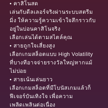
• คาสิโนสด
เล่นกับดีลเลอร์จริงผ่านระบบสตรีม
มิ่ง ให้ความรู้ความเข้าใจสึกราวกับ
อยู่ในบ่อนคาสิโนจริง
เลือกเล่นได้ตามสไตล์คุณ
• สายถูกใจเสี่ยงสูง
เลือกเกมสล็อตแบบ High Volatility
ที่บางทีอาจจ่ายรางวัลใหญ่หากแม้
ไม่บ่อย
• สายเน้นเล่นยาว
เลือกเกมสล็อตที่มีโบนัสเกมแล้วก็
ฟีเจอร์บันเทิงใจ เพื่อความ
เพลิดเพลินต่อเนื่อง