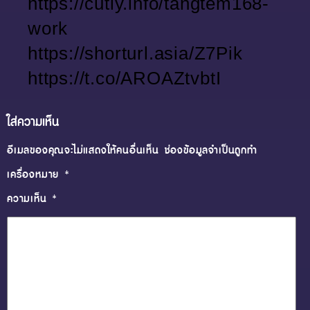
https://cutly.info/tangtem168-
work
https://shorturl.asia/Z7Pik
https://t.co/AROAZtvbtI
ใส่ความเห็น
อีเมลของคุณจะไม่แสดงให้คนอื่นเห็น
ช่องข้อมูลจำเป็นถูกทำ
เครื่องหมาย
*
ความเห็น
*