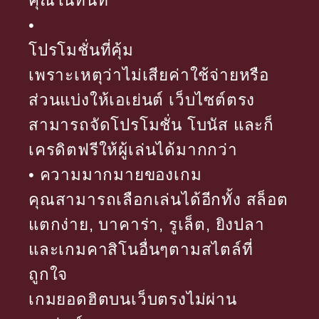
คุณในทันที
•
โปรโมชั่นที่คุ้ม
เพราะเหตุว่าไม่เสียค่าใช้จ่ายหรือ
ส่วนแบ่งให้เอเย่นต์ เว็บไซต์ตรง
สามารถจัดโปรโมชั่น โบนัส และก็
เครดิตฟรีให้ผู้เล่นได้มากกว่า
• ความมากมายของเกม
คุณสามารถเลือกเล่นได้อีกทั้ง สล็อต
แตกง่าย, บาคาร่า, รูเล็ต, ยิงปลา
และเกมคาสิโนอื่นๆตามสไตล์ที่
ถูกใจ
เกมยอดฮิตบนเว็บตรงไม่ผ่าน