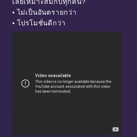
เลยเหมาะสมกับทุกคน?
• ไม่เป็นอันตรายกว่า
• โปรโมชั่นดีกว่า