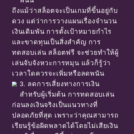
พนัน
ถึงแม้ว่าสล็อตจะเป็นเกมที่ขึ้นอยู่กับ
ดวง แต่ว่าการวางแผนเรื่องจำนวน
เงินเดิมพัน การตั้งเป้าหมายกำไร
และขาดทุนเป็นสิ่งสำคัญ การ
ทดสอบเล่น สล็อตฟรี จะช่วยทำให้ผู้
เล่นจับจังหวะการหมุน แล้วก็รู้ว่า
เวลาใดควรจะเพิ่มหรือลดพนัน
3. ลดการเสี่ยงทางการเงิน
สำหรับผู้เริ่มต้น การทดสอบเล่น
ก่อนลงเงินจริงเป็นแนวทางที่
ปลอดภัยที่สุด เพราะว่าคุณสามารถ
เรียนรู้ข้อผิดพลาดได้โดยไม่เสียเงิน