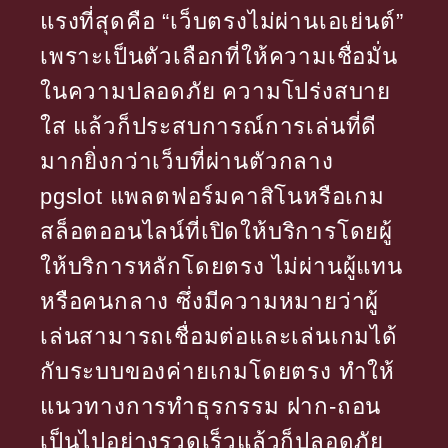
แรงที่สุดคือ “เว็บตรงไม่ผ่านเอเย่นต์”
เพราะเป็นตัวเลือกที่ให้ความเชื่อมั่น
ในความปลอดภัย ความโปร่งสบาย
ใส แล้วก็ประสบการณ์การเล่นที่ดี
มากยิ่งกว่าเว็บที่ผ่านตัวกลาง
pgslot แพลตฟอร์มคาสิโนหรือเกม
สล็อตออนไลน์ที่เปิดให้บริการโดยผู้
ให้บริการหลักโดยตรง ไม่ผ่านผู้แทน
หรือคนกลาง ซึ่งมีความหมายว่าผู้
เล่นสามารถเชื่อมต่อและเล่นเกมได้
กับระบบของค่ายเกมโดยตรง ทำให้
แนวทางการทำธุรกรรม ฝาก-ถอน
เป็นไปอย่างรวดเร็วแล้วก็ปลอดภัย