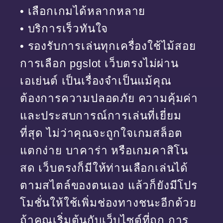
• เลือกเกมได้หลากหลาย
• บริการเร็วทันใจ
• รองรับการเล่นทุกเครื่องใช้ไม้สอย
การเลือก pgslot เว็บตรงไม่ผ่าน
เอเย่นต์ เป็นเรื่องจำเป็นแม้คุณ
ต้องการความปลอดภัย ความคุ้มค่า
และประสบการณ์การเล่นที่เยี่ยม
ที่สุด ไม่ว่าคุณจะถูกใจเกมสล็อต
แตกง่าย บาคาร่า หรือเกมคาสิโน
สด เว็บตรงก็มีให้ท่านเลือกเล่นได้
ตามสไตล์ของตนเอง แล้วก็ยังมีโปร
โมชั่นให้ใช้เพิ่มช่องทางชนะอีกด้วย
ถ้าคุณเริ่มต้นกับเว็บไซต์ที่ถูก การ