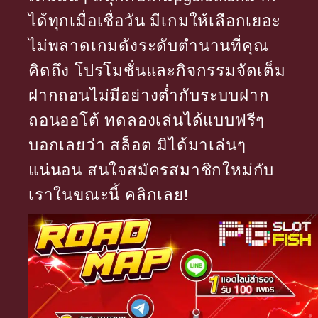
ได้ทุกเมื่อเชื่อวัน มีเกมให้เลือกเยอะ
ไม่พลาดเกมดังระดับตำนานที่คุณ
คิดถึง โปรโมชั่นและกิจกรรมจัดเต็ม
ฝากถอนไม่มีอย่างต่ำกับระบบฝาก
ถอนออโต้ ทดลองเล่นได้แบบฟรีๆ
บอกเลยว่า สล็อต มิได้มาเล่นๆ
แน่นอน สนใจสมัครสมาชิกใหม่กับ
เราในขณะนี้ คลิกเลย!