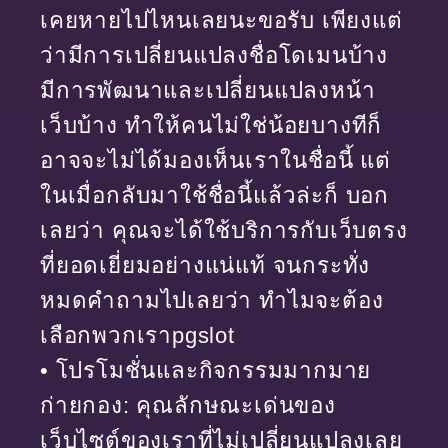
เคยหายไปไหนเลยนะขอรับ เพียงแต่
ว่ามีการเปลี่ยนแปลงชื่อโดเมนบ้าง
มีการพัฒนาและเปลี่ยนแปลงหน้า
เว็บบ้าง ทำให้คนไม่ใช่น้อยบางทีก็
อาจจะไม่ได้มองเห็นเราในชื่อนี้ แต่
ในเมื่อกลับมาใช้ชื่อนี้แล้วล่ะก็ บอก
เลยว่า คุณจะได้ใช้บริการกับเว็บตรง
ที่ยอดเยี่ยมอย่างแน่แท้ จนกระทั่ง
หมดคำถามไปเลยว่า ทำไมจะต้อง
เลือกพวกเราpgslot
• โปรโมชั่นและกิจกรรมมากมาย
ก่ายกอง: คุณลักษณะเด่นของ
เว็บไซต์ของเราที่ไม่เปลี่ยนแปลงเลย