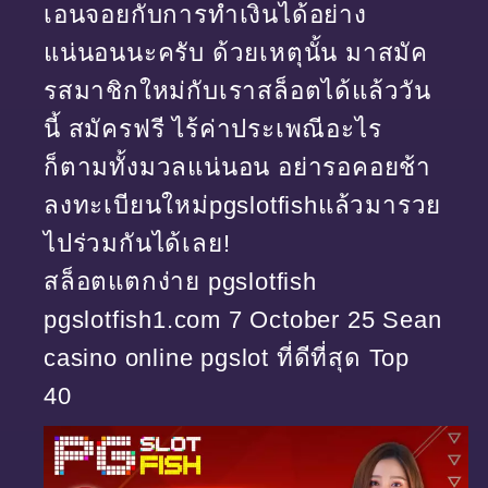
เอนจอยกับการทำเงินได้อย่าง
แน่นอนนะครับ ด้วยเหตุนั้น มาสมัค
รสมาชิกใหม่กับเราสล็อตได้แล้ววัน
นี้ สมัครฟรี ไร้ค่าประเพณีอะไร
ก็ตามทั้งมวลแน่นอน อย่ารอคอยช้า
ลงทะเบียนใหม่pgslotfishแล้วมารวย
ไปร่วมกันได้เลย!
สล็อตแตกง่าย pgslotfish
pgslotfish1.com 7 October 25 Sean
casino online pgslot ที่ดีที่สุด Top
40