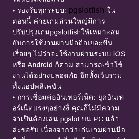
pgslotfish
• รองรับทุกระบบ:
ใน
ตอนนี้ ค่ายเกมส่วนใหญ่มีการ
ปรับปรุงเกมpgslotfishให้เหมาะสม
กับการใช้งานผ่านมือถือเยอะขึ้น
เรื่อยๆ ไม่ว่าจะใช้งานผ่านระบบ iOS
หรือ Android ก็ตาม สามารถเข้าใช้
งานได้อย่างปลอดภัย อีกทั้งเว็บรวม
ทั้งแอปพลิเคชัน
• การเชื่อมต่ออินเทอร์เน็ต: ยุคอินเท
อร์เน็ตแรงๆอย่างงี้ คุณก็ไม่มีความ
จำเป็นต้องเล่น pgslot บน PC แล้ว
ล่ะขอรับ เนื่องจากว่าเล่นเกมผ่านมือ