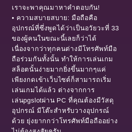
เราจะพาคุณมาหาคำตอบกัน!
• ความสบายสบาย: มือถือคือ
อุปกรณ์ที่ซึ่งพูดได้ว่าเป็นอวัยวะที่ 33
ของผู้คนในขณะนี้เลยก็ว่าได้
เนื่องจากว่าทุกคนต่างมีโทรศัพท์มือ
ถือร่วมกันทั้งนั้น ทำให้การเล่นเกม
สล็อตนั้นง่ายมากยิ่งขึ้นมากๆแค่
เพียงกดเข้าเว็บไซต์ก็สามารถเริ่ม
เล่นเกมได้แล้ว ต่างจากการ
เล่นpgslotผ่าน PC ที่คุณต้องมีวัสดุ
อุปกรณ์ มีโต๊ะสำหรับวางอุปกรณ์
ด้วย ยุ่งยากกว่าโทรศัพท์มือถืออย่าง
ไม่ต้องสงสัยครับ