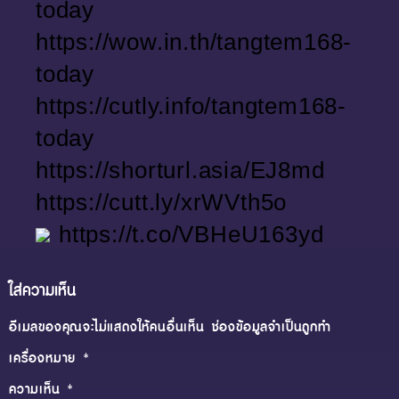
today
https://wow.in.th/tangtem168-
today
https://cutly.info/tangtem168-
today
https://shorturl.asia/EJ8md
https://cutt.ly/xrWVth5o
https://t.co/VBHeU163yd
ใส่ความเห็น
อีเมลของคุณจะไม่แสดงให้คนอื่นเห็น
ช่องข้อมูลจำเป็นถูกทำ
เครื่องหมาย
*
ความเห็น
*