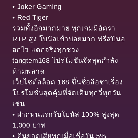
• Joker Gaming
• Red Tiger
รวมทั้งอีกมากมาย ทุกเกมมีอัตรา
RTP สูง โบนัสเข้าบ่อยมาก ฟรีสปินอ
อกไว แตกจริงทุกช่วง
tangtem168 โปรโมชั่นจัดสุดกำลัง
ห้ามพลาด
เว็บไซต์สล็อต 168 ขึ้นชื่อลือชาเรื่อง
โปรโมชั่นสุดคุ้มที่จัดเต็มทุกวี่ทุกวัน
เช่น
• ฝากหนแรกรับโบนัส 100% สูงสุด
1,000 บาท
• คืนยอดเสียทุกเมื่อเชื่อวัน 5%