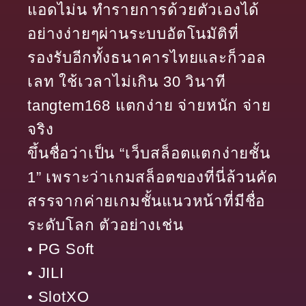
แอดไม่น ทำรายการด้วยตัวเองได้
อย่างง่ายๆผ่านระบบอัตโนมัติที่
รองรับอีกทั้งธนาคารไทยและก็วอล
เลท ใช้เวลาไม่เกิน 30 วินาที
tangtem168 แตกง่าย จ่ายหนัก จ่าย
จริง
ขึ้นชื่อว่าเป็น “เว็บสล็อตแตกง่ายชั้น
1” เพราะว่าเกมสล็อตของที่นี่ล้วนคัด
สรรจากค่ายเกมชั้นแนวหน้าที่มีชื่อ
ระดับโลก ตัวอย่างเช่น
• PG Soft
• JILI
• SlotXO