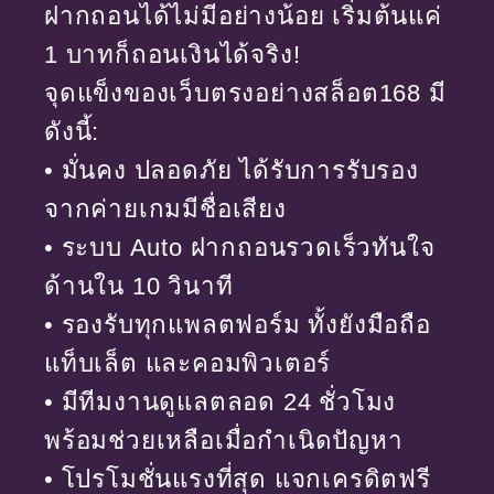
ฝากถอนได้ไม่มีอย่างน้อย เริ่มต้นแค่
1 บาทก็ถอนเงินได้จริง!
จุดแข็งของเว็บตรงอย่างสล็อต168 มี
ดังนี้:
• มั่นคง ปลอดภัย ได้รับการรับรอง
จากค่ายเกมมีชื่อเสียง
• ระบบ Auto ฝากถอนรวดเร็วทันใจ
ด้านใน 10 วินาที
• รองรับทุกแพลตฟอร์ม ทั้งยังมือถือ
แท็บเล็ต และคอมพิวเตอร์
• มีทีมงานดูแลตลอด 24 ชั่วโมง
พร้อมช่วยเหลือเมื่อกำเนิดปัญหา
• โปรโมชั่นแรงที่สุด แจกเครดิตฟรี