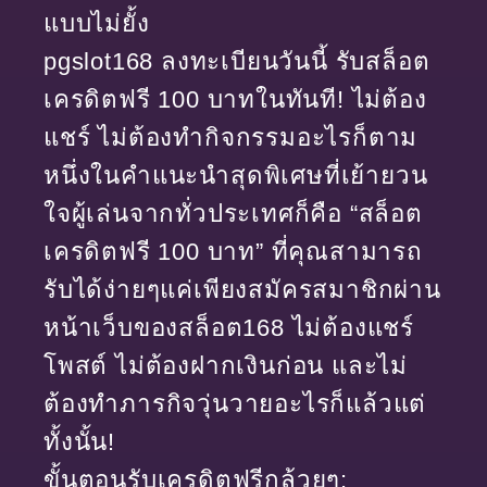
แบบไม่ยั้ง
pgslot168 ลงทะเบียนวันนี้ รับสล็อต
เครดิตฟรี 100 บาทในทันที! ไม่ต้อง
แชร์ ไม่ต้องทำกิจกรรมอะไรก็ตาม
หนึ่งในคำแนะนำสุดพิเศษที่เย้ายวน
ใจผู้เล่นจากทั่วประเทศก็คือ “สล็อต
เครดิตฟรี 100 บาท” ที่คุณสามารถ
รับได้ง่ายๆแค่เพียงสมัครสมาชิกผ่าน
หน้าเว็บของสล็อต168 ไม่ต้องแชร์
โพสต์ ไม่ต้องฝากเงินก่อน และไม่
ต้องทำภารกิจวุ่นวายอะไรก็แล้วแต่
ทั้งนั้น!
ขั้นตอนรับเครดิตฟรีกล้วยๆ: