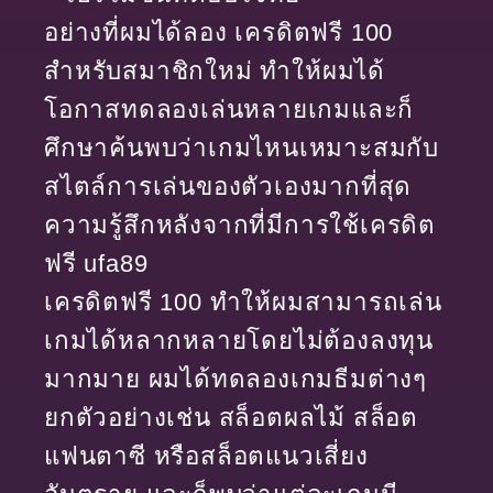
อย่างที่ผมได้ลอง เครดิตฟรี 100
สำหรับสมาชิกใหม่ ทำให้ผมได้
โอกาสทดลองเล่นหลายเกมและก็
ศึกษาค้นพบว่าเกมไหนเหมาะสมกับ
สไตล์การเล่นของตัวเองมากที่สุด
ความรู้สึกหลังจากที่มีการใช้เครดิต
ฟรี ufa89
เครดิตฟรี 100 ทำให้ผมสามารถเล่น
เกมได้หลากหลายโดยไม่ต้องลงทุน
มากมาย ผมได้ทดลองเกมธีมต่างๆ
ยกตัวอย่างเช่น สล็อตผลไม้ สล็อต
แฟนตาซี หรือสล็อตแนวเสี่ยง