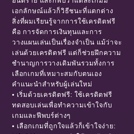
อันตราย และก็พบว่าแต่ละเกมมี
เอกลักษณ์แล้วก็วิธีชนะที่แตกต่าง
สิ่งที่ผมเรียนรู้จากการใช้เครดิตฟรี
คือ การจัดการเงินทุนและการ
วางแผนเล่นเป็นเรื่องจำเป็น แม้ว่าจะ
เล่นด้วยเครดิตฟรี แต่ก็ช่วยฝึกความ
ชำนาญการวางเดิมพันรวมทั้งการ
เลือกเกมที่เหมาะสมกับตนเอง
คำแนะนำสำหรับผู้เล่นใหม่
• เริ่มด้วยเครดิตฟรี: ใช้เครดิตฟรี
ทดสอบเล่นเพื่อทำความเข้าใจกับ
เกมและฟีพบร์ต่างๆ
• เลือกเกมที่ถูกใจแล้วก็เข้าใจง่าย: