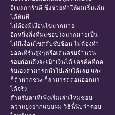
อีเมลการันตี ซึ่งช่วยทำให้ผมเริ่มเล่น
ได้ทันที
ไม่ต้องมีเงื่อนไขมากมาย
อีกหนึ่งสิ่งที่ผมชอบใจมากมายเป็น
ไม่มีเงื่อนไขสลับซับซ้อน ไม่ต้องทำ
ยอดเทิร์นสูงๆหรือเล่นครบจำนวน
รอบก่อนถึงจะเบิกเงินได้ เครดิตที่กด
รับเองสามารถนำไปเล่นได้เลย และ
ก็ถ้าหากชนะก็สามารถถอนออกมา
ได้จริง
สำหรับคนที่เพิ่งเริ่มเล่นไหมชอบ
ความยุ่งยากแบบผม วิธีนี้นับว่าตอบ