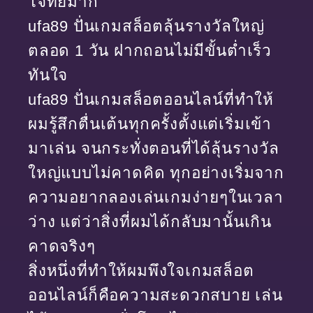
โจทย์มาก
ufa89 ปั่นเกมสล็อตลุ้นรางวัลใหญ่
ตลอด 1 วัน ฝากถอนไม่มีขั้นต่ำเร็ว
ทันใจ
ufa89 ปั่นเกมสล็อตออนไลน์ที่ทำให้
ผมรู้สึกตื่นเต้นทุกครั้งตั้งแต่เริ่มเข้า
มาเล่น จนกระทั่งตอนที่ได้ลุ้นรางวัล
ใหญ่แบบไม่คาดคิด ทุกอย่างเริ่มจาก
ความอยากลองเล่นเกมง่ายๆในเวลา
ว่าง แต่ว่าสิ่งที่ผมได้กลับมานั้นเกิน
คาดจริงๆ
สิ่งหนึ่งที่ทำให้ผมพึงใจเกมสล็อต
ออนไลน์ก็คือความสะดวกสบาย เล่น