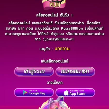
สล็อตออนไลน์ อันดับ 1
สล็อตออนไลน์ แจกเครดิตฟรี รับโบนัสทุกยอดฝาก เมื่อสมัคร
สมาชิก ฝาก ถอน ระบบอัตโนมัติกับ Pussy888fun รับโบนัสทันที
สามารถดูรายละเอียด ได้ที่หน้าเข้าสู่ระบบ หรือสามารถสอบถามผ่าน
ทาง @pussy888fun-v1
บทความ
เมนูลัด :
เล่นสล็อตออนไลน์
ดาวน์โหลด