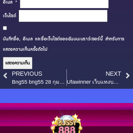
อีเมล
*
เว็บไซต์
บันทึกชื่อ, อีเมล และชื่อเว็บไซต์ของฉันบนเบราว์เซอร์นี้ สำหรับการ
แสดงความเห็นครั้งถัดไป
PREVIOUS
NEXT
Bng55 bng55 28 กุมภา 69 เว็บคาสิโนออนไลน์ เว็บเดียวจบ สล็อต casino ยิงปลา สมาชิกใหม่รับ 100% โปรโมชั่นร้อนแรง สล็อตแตกง่าย bng55 แจกเครดิตฟรี รวยไม่พัก Top 20 by Tracie
Ufawinner เว็บแทงบอล จ่ายค่าน้ำดีที่สุด Top 13 by Ted ufawinner บอลสเต็ปเริ่ม 2 คู่ เหมือนยกคาสิโนมาไว้ที่เดียว เดิมพันง่าย ค่าน้ำดีเกินคาด ufabet ต้องเว็บนี้ดีที่สุดในตอนนี้ 17 December 2025