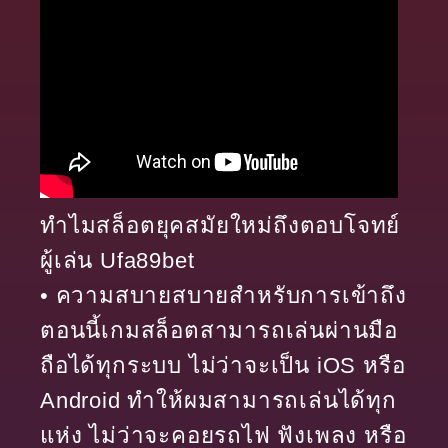
ทำไมสล็อตยุคสมัยใหม่ถึงตอบโจทย์
ผู้เล่น Ufa89bet
• ความสบายสบายสำหรับการเข้าถึง
ตอนนี้เกมสล็อตสามารถเล่นผ่านมือ
ถือได้ทุกระบบ ไม่ว่าจะเป็น iOS หรือ
Android ทำให้ผมสามารถเล่นได้ทุก
แห่ง ไม่ว่าจะคอยรถไฟ ฟังเพลง หรือ