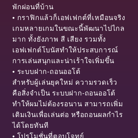
พักผ่อนที่บ้าน
• กราฟิกแล้วก็เอฟเฟกต์ที่เหมือนจริง
เกมหลายเกมในขณะนี้พัฒนาไปไกล
มาก ทั้งยังภาพ สี เสียง รวมทั้ง
เอฟเฟกต์โบนัสทำให้ประสบการณ์
การเล่นสนุกและน่าเร้าใจเพิ่มขึ้น
• ระบบฝาก-ถอนออโต้
สำหรับผู้เล่นยุคใหม่ ความรวดเร็ว
คือสิ่งจำเป็น ระบบฝาก-ถอนออโต้
ทำให้ผมไม่ต้องรอนาน สามารถเพิ่ม
เติมเงินเพื่อเล่นต่อ หรือถอนผลกำไร
ได้โดยทันที
• โปรโมชั่นที่ตอบโจทย์