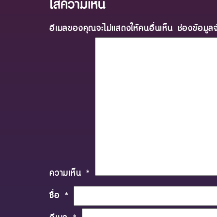
ใส่ความเห็น
อีเมลของคุณจะไม่แสดงให้คนอื่นเห็น
ช่องข้อมูล
ความเห็น
*
ชื่อ
*