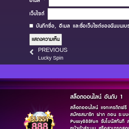
อีเมล
*
เว็บไซต์
บันทึกชื่อ, อีเมล และชื่อเว็บไซต์ของฉันบนเ
PREVIOUS
Lucky Spin
สล็อตออนไลน์ อันดับ 1
สล็อตออนไลน์ แจกเครดิตฟรี 
สมัครสมาชิก ฝาก ถอน ระบบอั
Pussy888fun รับโบนัสทันที สา
หน้าเข้าสู่ระบบ หรือสามารถส