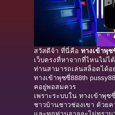
สวัสดีจ้า ที่นี่คือ
ทางเข้าพุซซ
เว็บตรงที่หาจากที่ไหนไม่
ท่านสามารถเล่นสล็อตได้อย่า
ทางเข้าพุซซี่888th pussy88
คอยู่พอสมควร
เพราะระบบใน ทางเข้าพุซซี่
ชาวบ้านชาวช่องเขา ด้วยควา
และทุกท่านอาจจะไม่ทราบว่