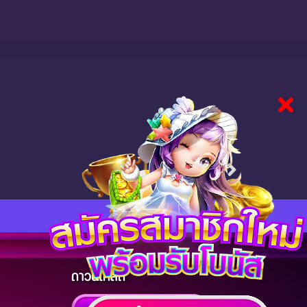
NEXT
สล็อต ไม่ ผ่าน เอเย่นต์
ดาวน์โหลด