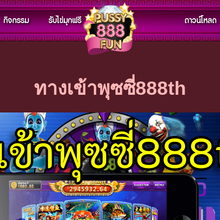
กิจกรรม
รับไข่มุกฟรี
ดาวน์โหลด
ทางเข้าพุซซี่888th