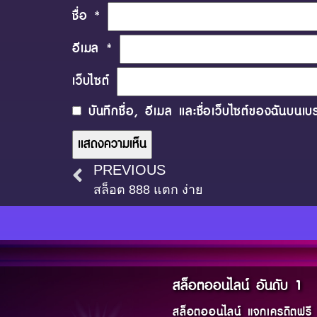
ชื่อ
*
อีเมล
*
เว็บไซต์
บันทึกชื่อ, อีเมล และชื่อเว็บไซต์ของฉันบนเ
PREVIOUS
สล็อต 888 แตก ง่าย
สล็อตออนไลน์ อันดับ 1
สล็อตออนไลน์ แจกเครดิตฟรี 