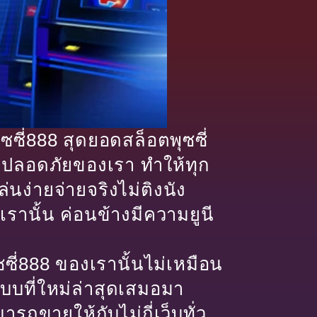
ซซี่888 สุดยอดสล็อตพุซซี่
มปลอดภัยของเรา ทำให้ทุก
นง่ายจ่ายจริงไม่ติงนัง
รานั้น ค่อนข้างมีความยูนี
ซี่888 ของเรานั้นไม่เหมือน
บบที่ใหม่ล่าสุดเสมอมา
ขายให้กับไม่กี่เว็บทั่ว