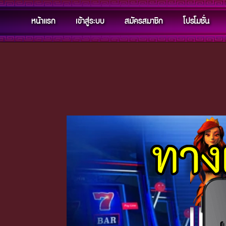
หน้าแรก
เข้าสู่ระบบ
สมัครสมาชิก
โปรโมชั่น