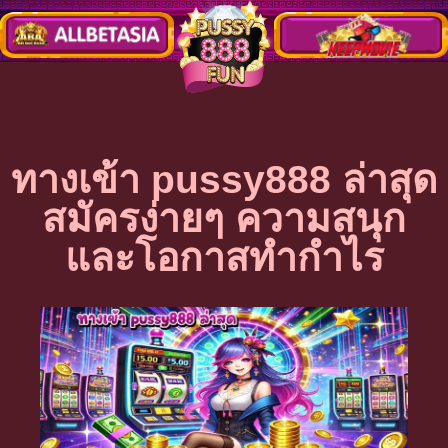
ทางเข้า pussy888 ล่าสุด
สมัครง่ายๆ ความสนุก
และโอกาสทำกำไร