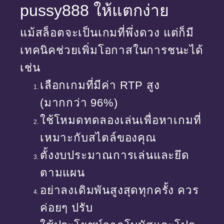
pussy888 ให้แตกง่าย
แม้สล็อตจะเป็นเกมที่พึ่งดวง แต่ก็มี
เทคนิคช่วยเพิ่มโอกาสในการชนะได้
เช่น
เลือกเกมที่มีค่า RTP สูง
(มากกว่า 96%)
ใช้โหมดทดลองเล่นเพื่อหาเกมที่
เหมาะกับสไตล์ของคุณ
ตั้งงบประมาณการเล่นและยึด
ตามแผน
อย่าลงเดิมพันสูงสุดทุกครั้ง ควร
ค่อยๆ ปรับ