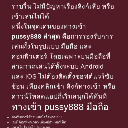
ราบรื่น ไม่มีปัญหาเรื่องลิงก์เสีย หรือ
เข้าเล่นไม่ได้
หนึ่งในจุดเด่นของทางเข้า
pussy888 ล่าสุด
คือการรองรับการ
เล่นทั้งในรูปแบบ มือถือ และ
คอมพิวเตอร์ โดยเฉพาะบนมือถือที่
สามารถเล่นได้ทั้งระบบ Android
และ iOS ไม่ต้องติดตั้งซอฟต์แวร์ซับ
ซ้อน เพียงคลิกเข้า ลิงก์ทางเข้า หรือ
ดาวน์โหลดแอปก็เริ่มสนุกได้ทันที
ทางเข้า pussy888 มือถือ
รองรับการใช้งานบนมือถือทุกระบบ
เล่นได้ทุกที่ทุกเวลา เพียงมีอินเทอร์เน็ต
หน้าเว็บโหลดไว ไม่กระตุก