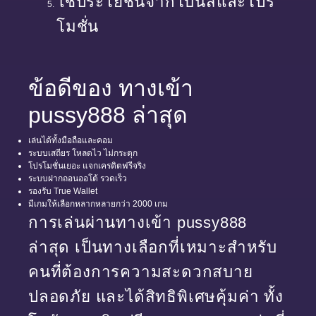
ใช้ประโยชน์จากโบนัสและโปร
โมชั่น
ข้อดีของ ทางเข้า
pussy888 ล่าสุด
เล่นได้ทั้งมือถือและคอม
ระบบเสถียร โหลดไว ไม่กระตุก
โปรโมชั่นเยอะ แจกเครดิตฟรีจริง
ระบบฝากถอนออโต้ รวดเร็ว
รองรับ True Wallet
มีเกมให้เลือกหลากหลายกว่า 2000 เกม
การเล่นผ่านทางเข้า pussy888
ล่าสุด เป็นทางเลือกที่เหมาะสำหรับ
คนที่ต้องการความสะดวกสบาย
ปลอดภัย และได้สิทธิพิเศษคุ้มค่า ทั้ง