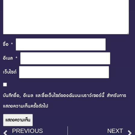
ชื่อ
*
อีเมล
*
เว็บไซต์
บันทึกชื่อ, อีเมล และชื่อเว็บไซต์ของฉันบนเบราว์เซอร์นี้ สำหรับการ
แสดงความเห็นครั้งถัดไป
PREVIOUS
NEXT