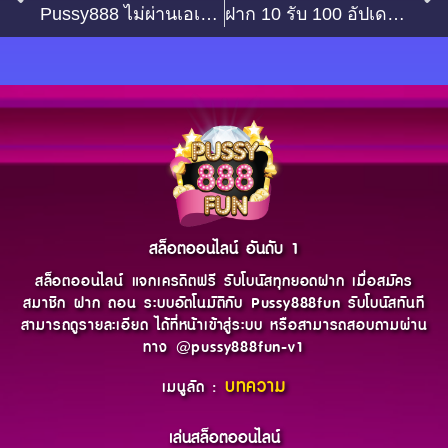
Pussy888 ไม่ผ่านเอเย่นต์ เล่นเกมสล็อตและคาสิโนออนไลน์ตรงจากค่าย
ฝาก 10 รับ 100 อัปเดตโปรใหม่ล่าสุด รับได้ทุกวัน !
สล็อตออนไลน์ อันดับ 1
สล็อตออนไลน์ แจกเครดิตฟรี รับโบนัสทุกยอดฝาก เมื่อสมัคร
สมาชิก ฝาก ถอน ระบบอัตโนมัติกับ Pussy888fun รับโบนัสทันที
สามารถดูรายละเอียด ได้ที่หน้าเข้าสู่ระบบ หรือสามารถสอบถามผ่าน
ทาง @pussy888fun-v1
บทความ
เมนูลัด :
เล่นสล็อตออนไลน์