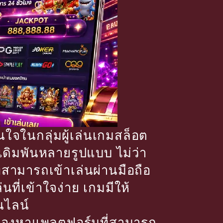
นใจในกลุ่มผู้เล่นเกมสล็อต
เดิมพันหลายรูปแบบ ไม่ว่า
่สามารถเข้าเล่นผ่านมือถือ
ที่เข้าใจง่าย เกมมีให้
นไลน์
ากมองหาแพลตฟอร์มที่สามารถ