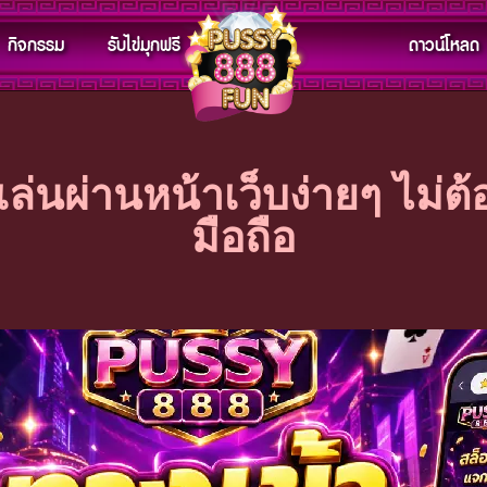
กิจกรรม
รับไข่มุกฟรี
ดาวน์โหลด
ล่นผ่านหน้าเว็บง่ายๆ ไม่ต
มือถือ