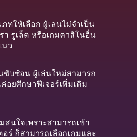
ทให้เลือก ผู้เล่นไม่จำเป็น
า รูเล็ต หรือเกมคาสิโนอื่น
ยแนว
นซับซ้อน ผู้เล่นใหม่สามารถ
ค่อยศึกษาฟีเจอร์เพิ่มเติม
ความสนใจเพราะสามารถเข้า
วเตอร์ ก็สามารถเลือกเกมและ