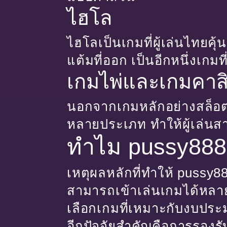
ไฮโล
ไฮโลเป็นเกมที่ผู้เล่นไทยคุ
แต้มที่ออก เป็นอีกหนึ่งเก
เกมไพ่และเกมคาสิ
นอกจากเกมหลักอย่างสล็อตแ
หลายประเภท ทำให้ผู้เล่
ทำไม pussy888 
เหตุผลหลักที่ทำให้ puss
สามารถเข้าเล่นเกมได้หลา
เลือกเกมที่เหมาะกับงบประ
อีกปัจจัยสำคัญคือการรองรั