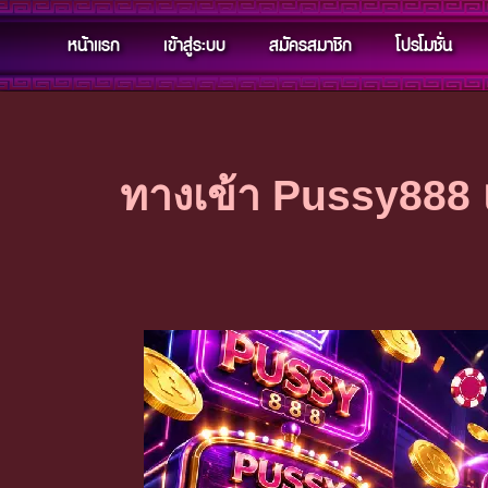
หน้าแรก
เข้าสู่ระบบ
สมัครสมาชิก
โปรโมชั่น
ทางเข้า Pussy888 เ