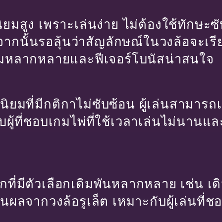
ยมสูง เพราะเล่นง่าย ไม่ต้องใช้ทักษะซับ
กนั้นรอลุ้นว่าสัญลักษณ์ในวงล้อจะเรี
เกมหลากหลายและฟีเจอร์โบนัสน่าสนใจ
ที่มีกติกาไม่ซับซ้อน ผู้เล่นสามารถเลือก
ับผู้ที่ชอบเกมไพ่ที่ใช้เวลาเล่นไม่นาน
ที่มีตัวเลือกเดิมพันหลากหลาย เช่น เดิ
ลุ้นผลจากวงล้อรูเล็ต เหมาะกับผู้เล่น