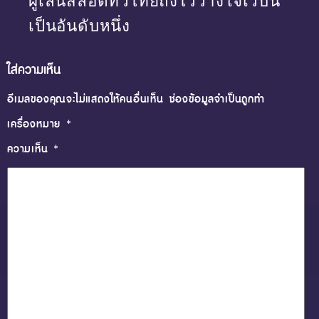
ผู้เล่นสล็อตทั่วไทยถึงไว้วางใจเว็บนี้
เป็นอันดับหนึ่ง
ใส่ความเห็น
อีเมลของคุณจะไม่แสดงให้คนอื่นเห็น
ช่องข้อมูลจำเป็นถูกทำ
เครื่องหมาย
*
ความเห็น
*