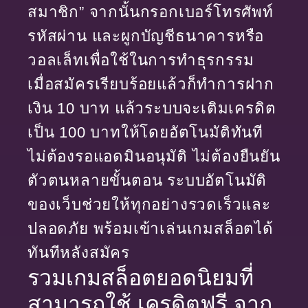
สมาชิก” จากนั้นกรอกเบอร์โทรศัพท์
รหัสผ่าน และผูกบัญชีธนาคารหรือ
วอลเล็ทเพื่อใช้ในการทำธุรกรรม
เมื่อสมัครเรียบร้อยแล้วก็ทำการฝาก
เงิน 10 บาท แล้วระบบจะเติมเครดิต
เป็น 100 บาทให้โดยอัตโนมัติทันที
ไม่ต้องรอแอดมินอนุมัติ ไม่ต้องยืนยัน
ตัวตนหลายขั้นตอน ระบบอัตโนมัติ
ของเว็บช่วยให้ทุกอย่างรวดเร็วและ
ปลอดภัย พร้อมเข้าเล่นเกมสล็อตได้
ทันทีหลังสมัคร
รวมเกมสล็อตยอดนิยมที่
สามารถใช้ เครดิตฟรี จาก