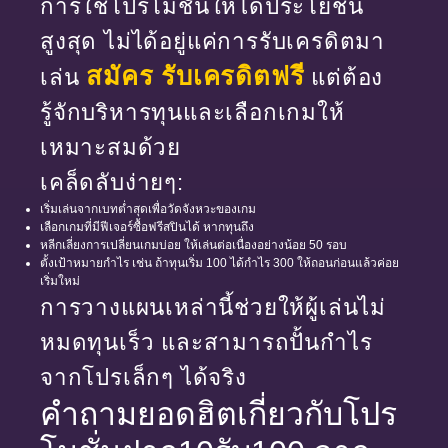
การใช้โปรโมชั่นให้ได้ประโยชน์
สูงสุด ไม่ได้อยู่แค่การรับเครดิตมา
สมัคร รับเครดิตฟรี
เล่น
แต่ต้อง
รู้จักบริหารทุนและเลือกเกมให้
เหมาะสมด้วย
เคล็ดลับง่ายๆ:
เริ่มเล่นจากเบทต่ำสุดเพื่อวัดจังหวะของเกม
เลือกเกมที่มีฟีเจอร์ซื้อฟรีสปินได้ หากทุนถึง
หลีกเลี่ยงการเปลี่ยนเกมบ่อย ให้เล่นต่อเนื่องอย่างน้อย 50 รอบ
ตั้งเป้าหมายกำไร เช่น ถ้าทุนเริ่ม 100 ได้กำไร 300 ให้ถอนก่อนแล้วค่อย
เริ่มใหม่
การวางแผนเหล่านี้ช่วยให้ผู้เล่นไม่
หมดทุนเร็ว และสามารถปั้นกำไร
จากโปรเล็กๆ ได้จริง
คำถามยอดฮิตเกี่ยวกับโปร