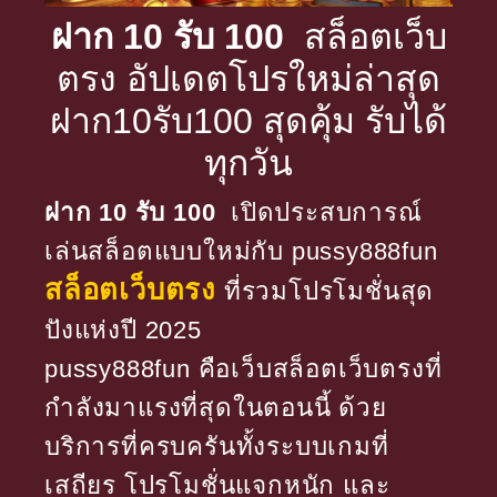
ฝาก 10 รับ 100
สล็อตเว็บ
ตรง อัปเดตโปรใหม่ล่าสุด
ฝาก10รับ100 สุดคุ้ม รับได้
ทุกวัน
ฝาก 10 รับ 100
เปิดประสบการณ์
เล่นสล็อตแบบใหม่กับ pussy888fun
สล็อตเว็บตรง
ที่รวมโปรโมชั่นสุด
ปังแห่งปี 2025
pussy888fun คือเว็บสล็อตเว็บตรงที่
กำลังมาแรงที่สุดในตอนนี้ ด้วย
บริการที่ครบครันทั้งระบบเกมที่
เสถียร โปรโมชั่นแจกหนัก และ