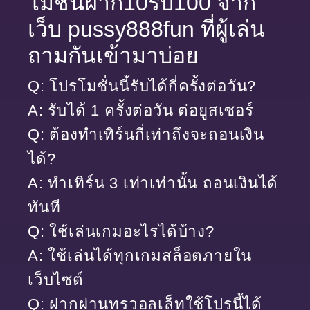
โมชั่นฝาก10รับ100 จาก
เว็บ pussy888fun ที่ผู้เล่น
ถามกันเข้ามาบ่อย
Q: โปรโมชั่นนี้รับได้กี่ครั้งต่อวัน?
A: รับได้ 1 ครั้งต่อวัน ต่อยูสเซอร์
Q: ต้องทำเทิร์นกี่เท่าถึงจะถอนเงิน
ได้?
A: ทำเทิร์น 3 เท่าเท่านั้น ถอนเงินได้
ทันที
Q: ใช้เล่นเกมอะไรได้บ้าง?
A: ใช้เล่นได้ทุกเกมสล็อตภายใน
เว็บไซต์
Q: ฝากผ่านทรูวอลเล็ทใช้โปรนี้ได้