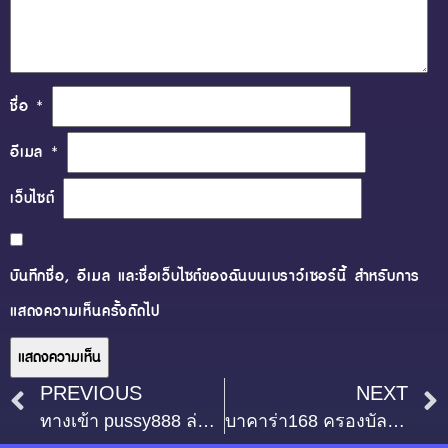
ชื่อ
*
อีเมล
*
เว็บไซต์
บันทึกชื่อ, อีเมล และชื่อเว็บไซต์ของฉันบนเบราว์เซอร์นี้ สำหรับการ
แสดงความเห็นครั้งถัดไป
PREVIOUS
NEXT
ทางเข้า pussy888 ล่าสุด สมัครง่ายๆ ความสนุกและโอกาสทำกำไร
บาคาร่า168 ครองบัลลังก์บาคาร่าออนไลน์ตัวจริง แนะนำเพื่อนยิ่งรวย ห้องเล่นเยอะ ไม่เด้งไฮโล, บาคาร่า , รูเล็ต บาคาร่า สมัครฟรี มีเครดิตให้ Top 32 by Don Sexyauto168.biz 22 สิงหาคม 2568