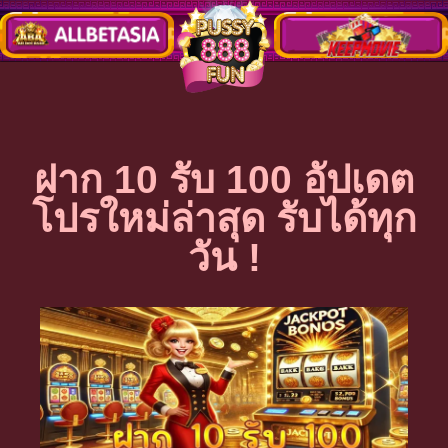
ฝาก 10 รับ 100 อัปเดต
โปรใหม่ล่าสุด รับได้ทุก
วัน !