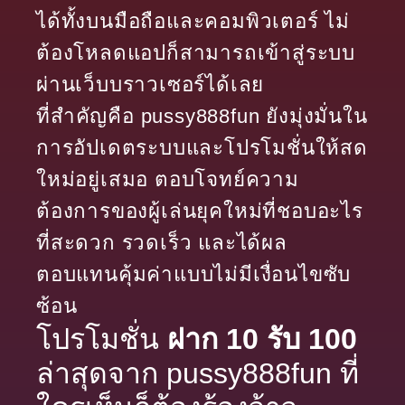
ได้ทั้งบนมือถือและคอมพิวเตอร์ ไม่
ต้องโหลดแอปก็สามารถเข้าสู่ระบบ
ผ่านเว็บบราวเซอร์ได้เลย
ที่สำคัญคือ pussy888fun ยังมุ่งมั่นใน
การอัปเดตระบบและโปรโมชั่นให้สด
ใหม่อยู่เสมอ ตอบโจทย์ความ
ต้องการของผู้เล่นยุคใหม่ที่ชอบอะไร
ที่สะดวก รวดเร็ว และได้ผล
ตอบแทนคุ้มค่าแบบไม่มีเงื่อนไขซับ
ซ้อน
โปรโมชั่น
ฝาก 10 รับ 100
ล่าสุดจาก pussy888fun ที่