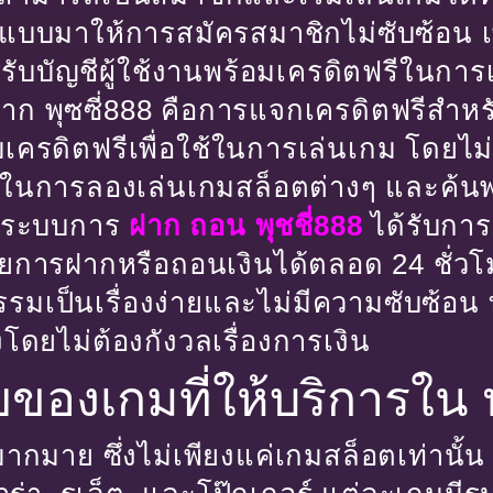
อกแบบมาให้การสมัครสมาชิกไม่ซับซ้อน เ
รับบัญชีผู้ใช้งานพร้อมเครดิตฟรีในการเ
ชอบจาก พุซซี่888 คือการแจกเครดิตฟรีสำห
ับเครดิตฟรีเพื่อใช้ในการเล่นเกม โดยไ
่ดีในการลองเล่นเกมสล็อตต่างๆ และค้น
อง ระบบการ
ฝาก ถอน พุชชี่888
ได้รับกา
ายการฝากหรือถอนเงินได้ตลอด 24 ชั่ว
รรมเป็นเรื่องง่ายและไม่มีความซับซ้อน 
งโดยไม่ต้องกังวลเรื่องการเงิน
งเกมที่ให้บริการใน พ
มากมาย ซึ่งไม่เพียงแค่เกมสล็อตเท่านั้