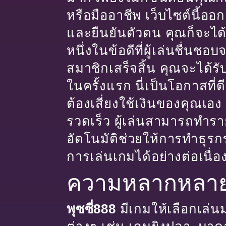
หรือมืออาชีพ เว็บไซต์นี้อ
และยืนยันตัวตน คุณก็จะได้
หนึ่งในข้อดีที่ผู้เล่นชื่น
สมาชิกเสร็จสิ้น คุณจะได้ร
ในครั้งแรก นี่เป็นโอกาสที
ต้องเสี่ยงใช้เงินของคุณเ
รวดเร็ว ผู้เล่นสามารถทำร
อัตโนมัติช่วยให้การทำธุรก
การเล่นเกมได้อย่างต่อเนื่อ
ความหลากหลายขอ
พุซซี่888
มีเกมให้เลือกเล่น