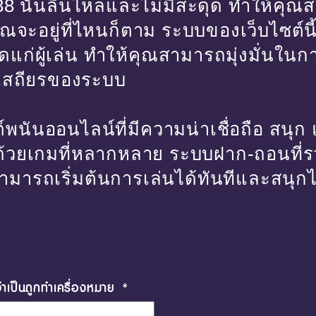
888 นั้นลื่นไหลและไม่มีสะดุด ทำให้คุ
าคุณจะอยู่ที่ไหนก็ตาม ระบบของเว็บไซต์น
ุดแก่ผู้เล่น ทำให้คุณสามารถมุ่งมั่นใน
มเสถียรของระบบ
ันออนไลน์ที่มีความน่าเชื่อถือ สนุก แล
 ด้วยเกมที่หลากหลาย ระบบฝาก-ถอนที่
ามารถเริ่มต้นการเล่นได้ทันทีและสนุก
จำเป็นถูกทำเครื่องหมาย
*