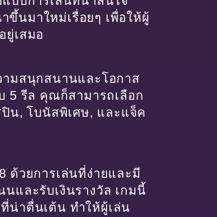
ูปแบบการเล่นที่น่าสนใจ
นมาใหม่เรื่อยๆ เพื่อให้ผู้
อยู่เสมอ
มีความสนุกสนานและโอกาส
 5 รีล คุณก็สามารถเลือก
สปิน, โบนัสพิเศษ, และแจ็ค
8 ด้วยการเล่นที่ง่ายและมี
นและรับเงินรางวัล เกมนี้
่าตื่นเต้น ทำให้ผู้เล่น