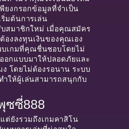
พียงกรอกข้อมูลที่จำเป็น
ริ่มต้นการเล่น
รับสมาชิกใหม่ เมื่อคุณสมัคร
ม่ต้องลงทุนเงินของคุณเอง
พบเกมที่คุณชื่นชอบโดยไม่
รออกแบบมาให้ปลอดภัยและ
โมง โดยไม่ต้องรอนาน ระบบ
ทำให้ผู้เล่นสามารถสนุกกับ
ุซซี่888
น แต่ยังรวมถึงเกมคาสิโน