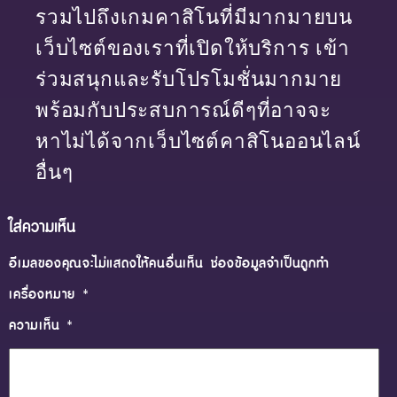
รวมไปถึงเกมคาสิโนที่มีมากมายบน
เว็บไซต์ของเราที่เปิดให้บริการ เข้า
ร่วมสนุกและรับโปรโมชั่นมากมาย
พร้อมกับประสบการณ์ดีๆที่อาจจะ
หาไม่ได้จากเว็บไซต์คาสิโนออนไลน์
อื่นๆ
ใส่ความเห็น
อีเมลของคุณจะไม่แสดงให้คนอื่นเห็น
ช่องข้อมูลจำเป็นถูกทำ
เครื่องหมาย
*
ความเห็น
*