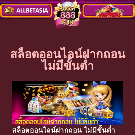
สล็อตออนไลน์ฝากถอน
ไม่มีขั้นต่ำ
สล็อตออนไลน์ฝากถอน ไม่มีขั้นต่ำ