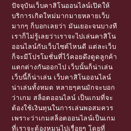
ปัจจุบันเว็บคาสิโนออนไลน์เปิดให้
บริการเกิดใหม่มากมายหลายเว็บ
มากๆ ก็บอกเลยว่า มันเยอะจนบางที
เราก็ไม่รู้เลยว่าเราจะไปเล่นคาสิโน
ออนไลน์กับเว็บไซต์ไหนดี แต่ละเว็บ
ก็จะมีโปรโมชั่นที่ไว้คอยดึงดูดลูกค้า
แตกต่างกันออกไป เว็บนั้นก็น่าเล่น
เว็บนี้ก็น่าเล่น เว็บคาสิโนออนไลน์
น่าเล่นทั้งหมด หลายๆคนมักจะบอก
ว่าเกม สล็อตออนไลน์ เป็นเกมที่จะ
ต้องใช้เงินทุนในการเล่นพอสมควร
เพราะว่าเกมสล็อตออนไลน์เป็นเกม
ที่เราจะต้องหมุนไปเรื่อยๆ โดยที่