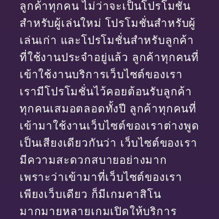
ลูกค้าทุกคน ไม่ว่าจะเป็นโปรโมชั่น
สำหรับผู้เล่นใหม่ โปรโมชั่นสำหรับผู้
เล่นเก่า และโปรโมชั่นสำหรับลูกค้า
ที่ใช้งานประจำอยู่แล้ว ลูกค้าทุกคนที่
เข้าใช้งานบริการเว็บไซต์ของเรา
เรามีโปรโมชั่นไว้คอยต้อนรับลูกค้า
ทุกคนเสมอตลอดทั้งปี ลูกค้าทุกคนที่
เข้ามาใช้งานเว็บไซต์ของเราต่างพูด
เป็นเสียงเดียวกันว่า เว็บไซต์ของเรา
มีความสะดวกสบายอย่างมาก
เพราะว่าเข้ามาที่เว็บไซต์ของเรา
เพียงเว็บเดียว ก็มีเกมคาสิโน
มากมายหลายเกมเปิดให้บริการ