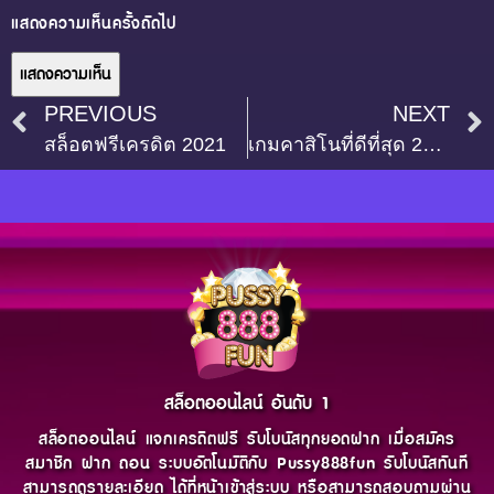
แสดงความเห็นครั้งถัดไป
PREVIOUS
NEXT
สล็อตฟรีเครดิต 2021
เกมคาสิโนที่ดีที่สุด 2021 เกมสนุกของคนยุคใหม่
สล็อตออนไลน์ อันดับ 1
สล็อตออนไลน์ แจกเครดิตฟรี รับโบนัสทุกยอดฝาก เมื่อสมัคร
สมาชิก ฝาก ถอน ระบบอัตโนมัติกับ Pussy888fun รับโบนัสทันที
สามารถดูรายละเอียด ได้ที่หน้าเข้าสู่ระบบ หรือสามารถสอบถามผ่าน