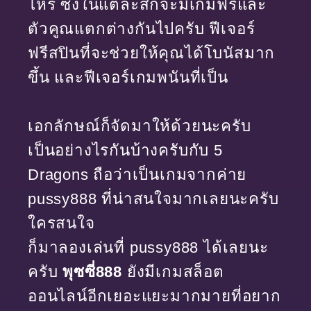
ไหร่ ซึ่งในแต่ละสีก็จะมีเกมฟรีและ
ตัวคูณแตกต่างกันไปครับ ฟีเจอร์
ฟรีสปินที่จะช่วยให้คุณได้โบนัสมาก
ขึ้น และฟีเจอร์เกมพนันที่เป็น
เอกลักษณ์ก็จัดมาให้ด้วยนะครับ
เป็นอย่างไรกันบ้างครับกับ 5
Dragons ถือว่าเป็นเกมจากค่าย
pussy888 ที่น่าสนใจมากเลยนะครับ
ใครสนใจ
ก็มาลองเล่นที่ pussy888 ได้เลยนะ
ครับ
พุซซี่888
ยังมีเกมสล็อต
ออนไลน์อีกเยอะแยะมากมายที่อยาก