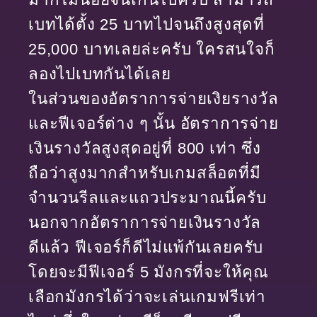
เบทได้ตั้ง 25 บาทไปจนถึงสูงสุดที่
25,000 บาทเลยล่ะครับ ใครสนใจก็
ลองไปเบทกันได้เลย
ในส่วนของอัตราการจ่ายเงิยรางวัล
และฟีเจอร์ต่าง ๆ นั้น อัตราการจ่าย
เงินรางวัลสูงสุดอยู่ที่ 800 เท่า ซึ่ง
ถือว่าสูงมากสำหรับเกมสล็อตที่มี
จำนวนรีลและแถวประมาณนี้ครับ
นอกจากอัตราการจ่ายเงินรางวัล
ดีแล้ว ฟีเจอร์ก็ดีไม่แพ้กันเลยครับ
โดยจะมีฟีเจอร์ 5 มังกรที่จะให้คุณ
เลือกมังกรได้ว่าจะเล่นเกมฟรีเท่า