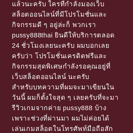
แล้วนะครับ ใครที่กำลังมองเว็บ
สล็อตออนไลน์ที่มีโปรโมชั่นและ
กิจกรรมดี ๆ อยู่ล่ะก็ พวกเรา
pussy888thai ยินดีให้บริการตลอด
24 ชั่วโมงเลยนะครับ ผมบอกเลย
ครับว่า โปรโมชั่นเครดิตฟรีและ
กิจกรรมสุดพิเศษกำลังรอคุณอยู่ที่
เว็บสล็อตออนไลน์ นะครับ
สำหรับบทความที่ผมจะมาเขียนใน
วันนี้ ผมก็ตั้งใจสุด ๆ เลยครับที่จะมา
รีวิวเกมจากค่าย pussy888 บ้าง
เพราะช่วงที่ผ่านมา ผมไม่ค่อยได้
เล่นเกมสล็อตในโทรศัพท์มือถือสัก