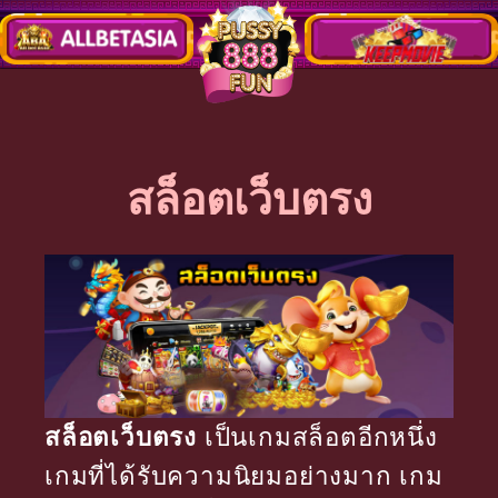
สล็อตเว็บตรง
สล็อตเว็บตรง
เป็นเกมสล็อตอีกหนึ่ง
เกมที่ได้รับความนิยมอย่างมาก เกม