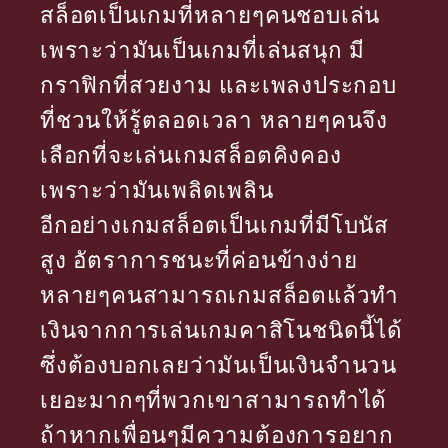
สล็อตเป็นเกมที่หลายๆคนชอบเล่น
เพราะว่ามันเป็นเกมที่เล่นสนุก มี
กราฟิกที่สวยงาม และเพลงประกอบ
ที่ชวนให้รู้ตลอดเวลา หลายๆคนจึง
เลือกที่จะเล่นเกมสล็อตคิงคอง
เพราะว่ามันเพลิดเพลิน
อีกอย่างเกมสล็อตเป็นเกมที่มีโบนัส
สูง อัตราการชนะที่ค่อนข้างง่าย
หลายๆคนสามารถเกมสล็อตแล้วทำ
เงินจากการเล่นเกมคาสิโนชนิดนี้ได้
ซึ่งต้องบอกเลยว่ามันเป็นเงินจำนวน
เยอะมากๆที่พวกเขาสามารถทำได้
ถ้าหากเพื่อนๆมีความต้องการอยาก