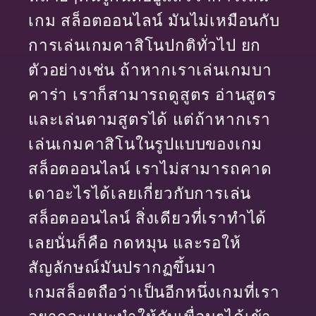
เกม สล็อตออนไลน์ มันไม่เหมือนกับ
การเล่นเกมคาสิโนปกติทั่วไป ยก
ตัวอย่างเช่น ถ้าหากเราเล่นเกมบา
คาร่า เราก็สามารถดูสูตร อ่านสูตร
และเล่นตามสูตรได้ แต่ถ้าหากเรา
เล่นเกมคาสิโนในรูปแบบของเกม
สล็อตออนไลน์ เราไม่สามารถคาด
เดาอะไรได้เลยเกี่ยวกับการเล่น
สล็อตออนไลน์ สิ่งเดียวที่เราทำได้
เลยนั่นก็คือ กดหมุน และรอให้
สัญลักษณ์มันปรากฏขึ้นมา
เกมสล็อตถือว่าเป็นอีกหนึ่งเกมที่เรา