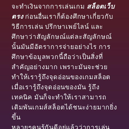
จะทำเงินจากการเล่นเกม
สล็อตเว็บ
ตรง
ก่อนอื่นเราก็ต้องศึกษาเกี่ยวกับ
วิธีการเล่น ปรึกษาเพย์ไลน์ และ
ศึกษาว่าสัญลักษณ์แต่ละสัญลักษณ์
นั้นมันมีอัตราการจ่ายอย่างไร การ
ศึกษาข้อมูลพวกนี้ถือว่าเป็นสิ่งที่
สำคัญอย่างมาก เพราะมันจะช่วย
ทำให้เรารู้ถึงจุดอ่อนของเกมสล็อต
เมื่อเรารู้ถึงจุดอ่อนของมัน รู้ถึง
เทคนิค มันก็จะทำให้เราสามารถ
เดิมพันเกมส์สล็อตได้ชนะง่ายมากยิ่ง
ขึ้น
หลายๆคนรู้กันดีอยู่แล้วว่าการเล่น