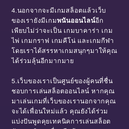
4.นอกจากจะมีเกมสล็อตแล้วเว็บ
ของเรายังมีเกม
พนันออนไลน์
อีก
เพียบไม่ว่าจะเป็น เกมบาคาร่า เกม
ไพ่ เกมกราฟ เกมคีโน่ และเกมกีฬา
โดยเราได้สรรหาเกมสนุกๆมาให้คุณ
ได้ร่วมลุ้นอีกมากมาย
5.เว็บของเราเป็นศูนย์ของผู้คนที่ชื่น
ชอบการเล่นสล็อตออนไลน์ หากคุณ
มาเล่นเกมที่เว็บของเรานอกจากคุณ
จะได้เพื่อนใหม่แล้ว คุณยังได้ร่วม
แบ่งปันพูดคุยเทคนิคการเล่นสล็อต