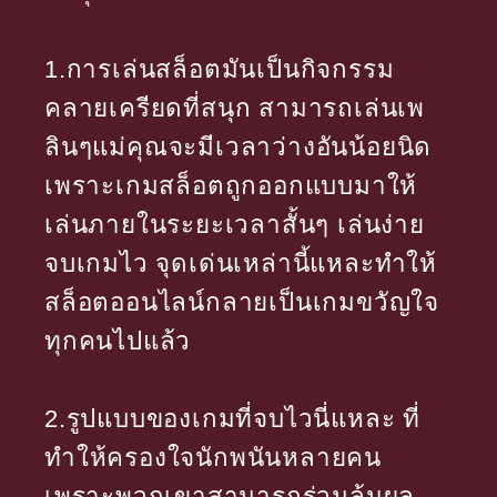
1.การเล่นสล็อตมันเป็นกิจกรรม
คลายเครียดที่สนุก สามารถเล่นเพ
ลินๆแม่คุณจะมีเวลาว่างอันน้อยนิด
เพราะเกมสล็อตถูกออกแบบมาให้
เล่นภายในระยะเวลาสั้นๆ เล่นง่าย
จบเกมไว จุดเด่นเหล่านี้แหละทำให้
สล็อตออนไลน์กลายเป็นเกมขวัญใจ
ทุกคนไปแล้ว
2.รูปแบบของเกมที่จบไวนี่แหละ ที่
ทำให้ครองใจนักพนันหลายคน
เพราะพวกเขาสามารถร่วมลุ้นผล