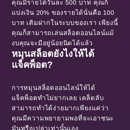
คุณมีรายได้วันละ 500 บาท คุณก็
แบ่งเงิน 20% ของรายได้นั่นคือ 100
บาท เติมฝากในระบบของเรา เพียงนี้
คุณก็สามารถเล่นสล็อตออนไลน์แม้
งบคุณจะมีอยู่น้อยนิดได้แล้ว
หมุนสล็อตยังไงให้ได้
แจ็คพ็อต
?
การหมุนสล็อตออนไลน์ให้ได้
แจ็คพ็อตทำไม่ยากเลย เคล็ดลับ
สามารถทำได้ง่ายมากเพียงแค่ว่า
คุณมีความพยายามพอที่จะเอาชนะ
มันหรือเปล่าเท่านั้นเอง