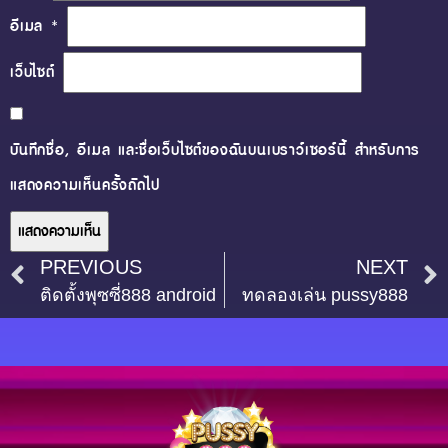
อีเมล
*
เว็บไซต์
บันทึกชื่อ, อีเมล และชื่อเว็บไซต์ของฉันบนเบราว์เซอร์นี้ สำหรับการ
แสดงความเห็นครั้งถัดไป
PREVIOUS
NEXT
ติดตั้งพุซซี่888 android
ทดลองเล่น pussy888