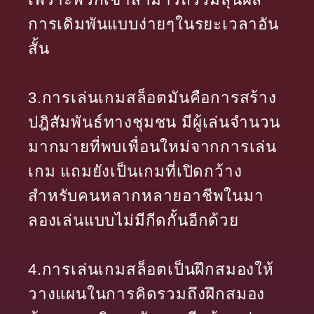
การเดิมพันแบบง่ายๆในรยะเวลาอัน
สั้น
3.การเล่นเกมสล็อตมันคือการสร้าง
ปฎิสัมพันธ์ทางชุมชน มีผู้เล่นจำนวน
มากมายที่พบเพื่อนใหม่จากการเล่น
เกม แถมยังเป็นเกมที่เปิดกว้าง
สำหรับคนหลากหลายอาชีพในมา
ลองเล่นแบบไม่มีกีดกั้นอีกด้วย
4.การเล่นเกมสล็อตเป็นฝึกสมองให้
วางแผนในการคิดรวมถึงฝึกสมอง