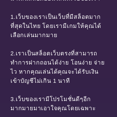
1.เว็บของเราเป็นเว็บที่มีสล็อตมาก
ที่สุดในไทย โดยเรามีเกมให้คุณได้
เลือกเล่นมากมาย
2.เราเป็นสล็อตเว็บตรงที่สามารถ
ทำการฝากถอนได้ง่าย โอนง่าย จ่าย
ไว หากคุณเล่นได้คุณจะได้รับเงิน
เข้าบัญชีไม่เกิน 1 นาที
3.เว็บของเรามีโปรโมชั่นดีๆอีก
มากมายมาเอาใจคุณโดยเฉพาะ