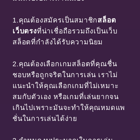
1.คุณต้องสมัครเป็นสมาชิก
สล็อต
เว็บตรง
ที่น่าเชื่อถือรวมถึงเป็นเว็บ
สล็อตที่กำลังได้รับความนิยม
2.คุณต้องเลือกเกมสล็อตที่คุณชื่น
ชอบหรือถูกจริตในการเล่น เราไม่
แนะนำให้คุณเลือกเกมที่ไม่เหมาะ
สมกับตัวเอง หรือเกมที่เล่นยากจน
เกินไปเพราะมันจะทำให้คุณหมดแพ
ชั่นในการเล่นได้ง่าย