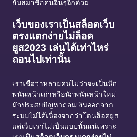
กับสมาชิกคนอื่นๆอีกด้วย
เว็บของเราเป็น
สล็อตเว็บ
ตรงแตกง่ายไม่ล็อค
ยูส2023
เล่นได้เท่าไหร่
ถอนไปเท่านั้น
เราเชื่อว่าหลายคนไม่ว่าจะเป็นนัก
พนันหน้าเก่าหรือนักพนันหน้าใหม่
มักประสบปัญหาถอนเงินออกจาก
ระบบไม่ได้เนื่องจากว่าโดนล็อคยูส
แต่เว็บเราไม่เป็นแบบนั้นแน่เพราะ