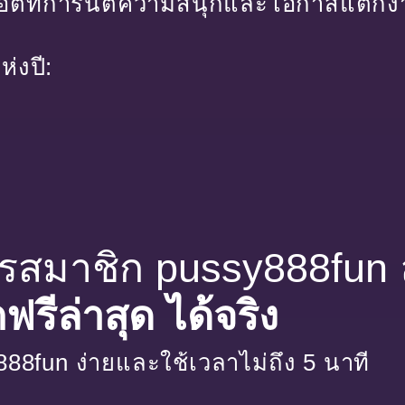
ตที่การันตีความสนุกและโอกาสแตกง่าย
่งปี:
รสมาชิก pussy888fun 
ฟรีล่าสุด ได้จริง
88fun ง่ายและใช้เวลาไม่ถึง 5 นาที