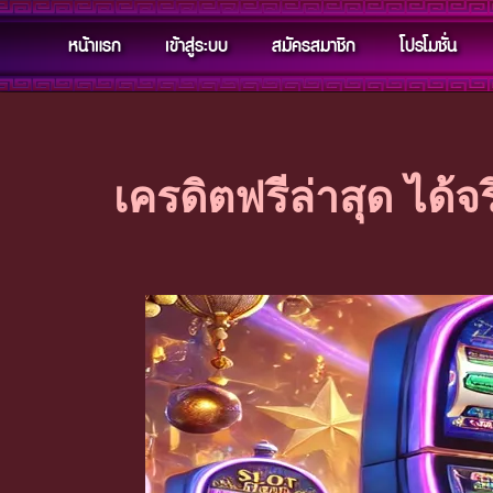
หน้าแรก
เข้าสู่ระบบ
สมัครสมาชิก
โปรโมชั่น
เครดิตฟรีล่าสุด ได้จ