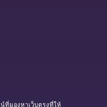
ที่มองหาเว็บตรงที่ให้