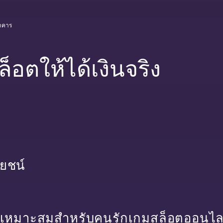
นาคาร
็อตให้ได้เงินจริง
โยชน์
ี่เหมาะสมสำหรับคนรักเกมสล็อตออนไลน์