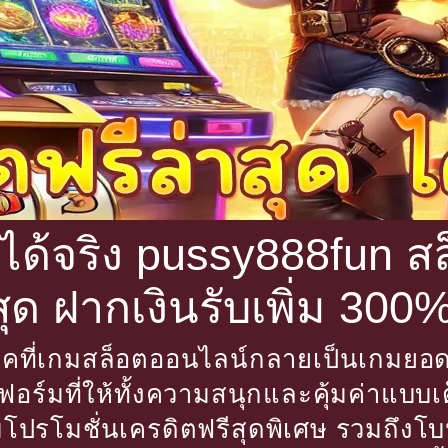
 ได้จริง pussy888fun 
ุด ฝากเงินรับเพิ่ม 300%
คที่เกมสล็อตออนไลน์กลายเป็นเกมยอด
์มที่ให้ทั้งความสนุกและคุ้มค่าแบบเ
โปรโมชั่นเครดิตฟรีสุดพิเศษ รวมถึงโบนัส