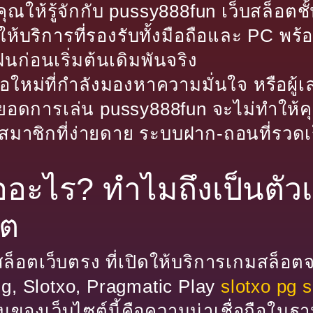
ห้รู้จักกับ pussy888fun เว็บสล็อตชั้
ให้บริการที่รองรับทั้งมือถือและ PC พ
ฝนก่อนเริ่มต้นเดิมพันจริง
ือใหม่ที่กำลังมองหาความมั่นใจ หรือผู้เ
่อยอดการเล่น pussy888fun จะไม่ทำให้ค
มาชิกที่ง่ายดาย ระบบฝาก-ถอนที่รวดเ
อะไร? ทำไมถึงเป็นตัวเ
อต
สล็อตเว็บตรง ที่เปิดให้บริการเกมสล็อ
g, Slotxo, Pragmatic Play
slotxo pg s
นของเว็บไซต์นี้คือความน่าเชื่อถือในฐา