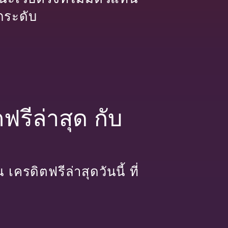
กระดับ
ฟรีล่าสุด กับ
ครดิตฟรีล่าสุดวันนี้ ที่