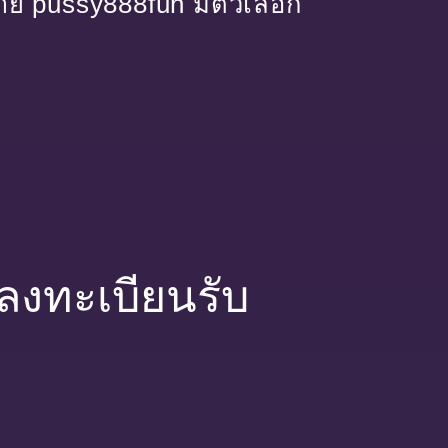
 pussy888fun มีตัวเลือก
ลงทะเบียนรับ