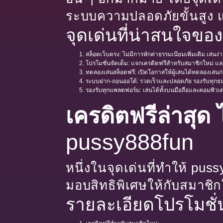
ระบบความปลอดภัยขั้นสูง และ
จุดเด่นที่น่าสนใจขอ
สล็อตเว็บตรง: ไม่มีการหักค่าธรรมเนียมเพิ่มเติม เล่นง่าย
โปรโมชั่นจัดเต็ม: แจกเครดิตฟรีสำหรับสมาชิกใหม่ แล
ทดลองเล่นสล็อตฟรี: เปิดโอกาสให้ผู้เล่นได้ทดลองเล่นก่
ระบบฝาก-ถอนออโต้: รวดเร็วและปลอดภัย รองรับทุกธ
รองรับทุกแพลตฟอร์ม: เล่นได้ทั้งบนมือถือและคอมพิวเต
เครดิตฟรีล่าสุด 
pussy888fun
หนึ่งในจุดเด่นที่ทำให้ puss
มอบสิทธิพิเศษให้กับสมาชิ
รายละเอียดโปรโมชั่