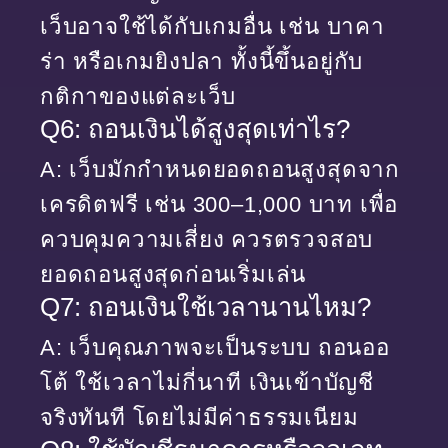
เว็บอาจใช้ได้กับเกมอื่น เช่น บาคา
ร่า หรือเกมยิงปลา ทั้งนี้ขึ้นอยู่กับ
กติกาของแต่ละเว็บ
Q6: ถอนเงินได้สูงสุดเท่าไร?
A: เว็บมักกำหนดยอดถอนสูงสุดจาก
เครดิตฟรี เช่น 300–1,000 บาท เพื่อ
ควบคุมความเสี่ยง ควรตรวจสอบ
ยอดถอนสูงสุดก่อนเริ่มเล่น
Q7: ถอนเงินใช้เวลานานไหม?
A: เว็บคุณภาพจะเป็นระบบ ถอนออ
โต้ ใช้เวลาไม่กี่นาที เงินเข้าบัญชี
จริงทันที โดยไม่มีค่าธรรมเนียม