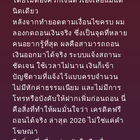
โดยไม่ต้องควักเงินตัวเองเลยแม้แต่
นิดเดียว
หลังจากทำยอดตามเงื่อนไขครบ ผม
ลองกดถอนเงินจริง ซึ่งเป็นจุดที่หลาย
คนอยากรู้ที่สุด ผลคือสามารถถอน
เงินออกมาได้จริง ระบบแจ้งสถานะ
ชัดเจน ใช้เวลาไม่นาน เงินก็เข้า
บัญชีตามที่แจ้งไว้แบบครบจำนวน
ไม่มีหักค่าธรรมเนียม และไม่มีการ
โทรหรือบังคับให้ฝากเพิ่มก่อนถอน นี่
คือสิ่งที่ทำให้ผมมั่นใจว่า เครดิตฟรี
ถอนได้จริง ล่าสุด 2026 ไม่ใช่แค่คำ
โฆษณา