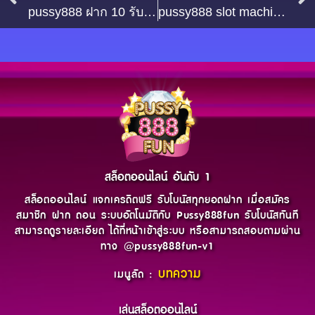
pussy888 ฝาก 10 รับ 100 ฝากน้อย ได้ลองของจริง เว็บตรงแตกง่าย
pussy888 slot machine เล่นแล้วติดใจจนเลิกไม่ได้ !
สล็อตออนไลน์ อันดับ 1
สล็อตออนไลน์ แจกเครดิตฟรี รับโบนัสทุกยอดฝาก เมื่อสมัคร
สมาชิก ฝาก ถอน ระบบอัตโนมัติกับ Pussy888fun รับโบนัสทันที
สามารถดูรายละเอียด ได้ที่หน้าเข้าสู่ระบบ หรือสามารถสอบถามผ่าน
ทาง @pussy888fun-v1
บทความ
เมนูลัด :
เล่นสล็อตออนไลน์