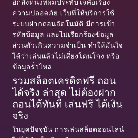
อีกสิ่งหนึ่งที่ผมประทับใจคือเรื่อง
ความปลอดภัย เว็บที่ให้บริการใช้
ระบบฝากถอนอัตโนมัติ มีการเข้า
รหัสข้อมูล และไม่เรียกร้องข้อมูล
ส่วนตัวเกินความจำเป็น ทำให้มั่นใจ
ได้ว่าเล่นแล้วไม่เสี่ยงโดนโกง หรือ
ข้อมูลรั่วไหล
รวมสล็อตเครดิตฟรี ถอน
ได้จริง ล่าสุด ไม่ต้องฝาก
ถอนได้ทันที เล่นฟรี ได้เงิน
จริง
ในยุคปัจจุบัน การเล่นสล็อตออนไลน์