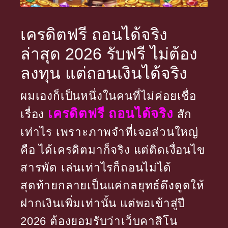
เครดิตฟรี ถอนได้จริง
ล่าสุด 2026 รับฟรี ไม่ต้อง
ลงทุน แต่ถอนเงินได้จริง
ผมเองก็เป็นหนึ่งในคนที่ไม่ค่อยเชื่อ
เครดิตฟรี ถอนได้จริง
เรื่อง
สัก
เท่าไร เพราะภาพจำที่เจอส่วนใหญ่
คือ ได้เครดิตมาก็จริง แต่ติดเงื่อนไข
สารพัด เล่นเท่าไรก็ถอนไม่ได้
สุดท้ายกลายเป็นแค่กลยุทธ์ดึงดูดให้
ฝากเงินเพิ่มเท่านั้น แต่พอเข้าสู่ปี
2026 ต้องยอมรับว่าเว็บคาสิโน