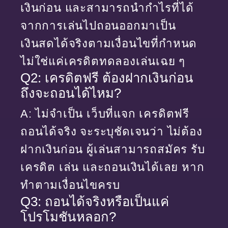
เงินก่อน และสามารถนำกำไรที่ได้
จากการเล่นไปถอนออกมาเป็น
เงินสดได้จริงตามเงื่อนไขที่กำหนด
ไม่ใช่แค่เครดิตทดลองเล่นเฉย ๆ
Q2: เครดิตฟรี ต้องฝากเงินก่อน
ถึงจะถอนได้ไหม?
A: ไม่จำเป็น เว็บที่แจก เครดิตฟรี
ถอนได้จริง จะระบุชัดเจนว่า ไม่ต้อง
ฝากเงินก่อน ผู้เล่นสามารถสมัคร รับ
เครดิต เล่น และถอนเงินได้เลย หาก
ทำตามเงื่อนไขครบ
Q3: ถอนได้จริงหรือเป็นแค่
โปรโมชันหลอก?