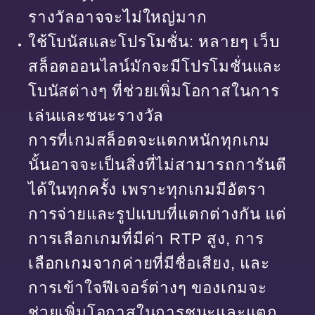
รางวัลอาจจะไม่ใหญ่มาก
ใช้โบนัสและโปรโมชั่น: หลายๆ เว็บ
สล็อตออนไลน์มักจะมีโปรโมชั่นและ
โบนัสต่างๆ ที่ช่วยเพิ่มโอกาสในการ
เล่นและชนะรางวัล
การที่เกมสล็อตจะแตกหนักทุกเกม
นั้นอาจจะเป็นสิ่งที่ไม่สามารถการันตี
ได้ในทุกครั้ง เพราะทุกเกมมีอัตรา
การจ่ายและรูปแบบที่แตกต่างกัน แต่
การเลือกเกมที่มีค่า RTP สูง, การ
เลือกเกมจากค่ายที่มีชื่อเสียง, และ
การเข้าใจฟีเจอร์ต่างๆ ของเกมจะ
ช่วยเพิ่มโอกาสในการชนะและแตก