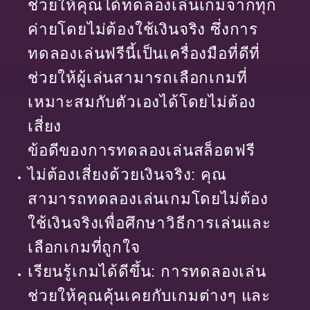
ช่วยให้คุณได้ทดลองเล่นเกมจากทุก
ค่ายโดยไม่ต้องใช้เงินจริง ซึ่งการ
ทดลองเล่นฟรีนี้เป็นเครื่องมือที่ดีที่
ช่วยให้ผู้เล่นสามารถเลือกเกมที่
เหมาะสมกับตัวเองได้โดยไม่ต้อง
เสี่ยง
ข้อดีของการทดลองเล่นสล็อตฟรี
ไม่ต้องเสี่ยงด้วยเงินจริง: คุณ
สามารถทดลองเล่นเกมโดยไม่ต้อง
ใช้เงินจริงเพื่อศึกษาวิธีการเล่นและ
เลือกเกมที่ถูกใจ
เรียนรู้เกมได้ดีขึ้น: การทดลองเล่น
ช่วยให้คุณคุ้นเคยกับเกมต่างๆ และ