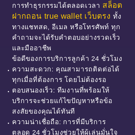
สล็อต
การทำธุรกรรมได้ตลอดเวลา
ฝากถอน true wallet เว็บตรง
ทั้ง
ทางแชทสด, อีเมล หรือโทรศัพท์ ทุก
คำถามจะได้รับคำตอบอย่างรวดเร็ว
และมืออาชีพ
ข้อดีของการบริการลูกค้า 24 ชั่วโมง
ความสะดวก: คุณสามารถติดต่อได้
ทุกเมื่อที่ต้องการ โดยไม่ต้องรอ
ตอบสนองเร็ว: ทีมงานที่พร้อมให้
บริการจะช่วยแก้ไขปัญหาหรือข้อ
สงสัยของคุณได้ทันที
ความน่าเชื่อถือ: การที่มีบริการ
ตลอด 24 ชั่วโมงช่วยให้ผู้เล่นมั่นใจ