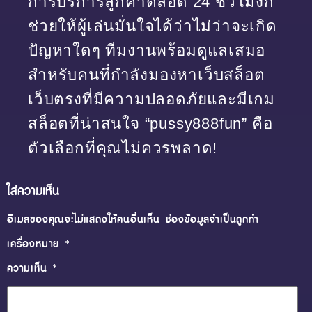
การบริการลูกค้าตลอด 24 ชั่วโมงก็
ช่วยให้ผู้เล่นมั่นใจได้ว่าไม่ว่าจะเกิด
ปัญหาใดๆ ทีมงานพร้อมดูแลเสมอ
สำหรับคนที่กำลังมองหาเว็บสล็อต
เว็บตรงที่มีความปลอดภัยและมีเกม
สล็อตที่น่าสนใจ “pussy888fun” คือ
ตัวเลือกที่คุณไม่ควรพลาด!
ใส่ความเห็น
อีเมลของคุณจะไม่แสดงให้คนอื่นเห็น
ช่องข้อมูลจำเป็นถูกทำ
เครื่องหมาย
*
ความเห็น
*