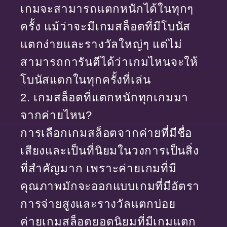
เกมจะสามารถแตกหนักได้ในทุกๆ
ครั้ง แม้ว่าจะมีเกมสล็อตที่มีโบนัส
แตกง่ายและรางวัลใหญ่ๆ แต่ไม่
สามารถการันตีได้ว่าเกมไหนจะให้
โบนัสแตกในทุกครั้งที่เล่น
2. เกมสล็อตที่แตกหนักทุกเกมมา
จากค่ายไหน?
การเลือกเกมสล็อตจากค่ายที่มีชื่อ
เสียงและเป็นที่นิยมในวงการเป็นสิ่ง
ที่สำคัญมาก เพราะค่ายเกมที่มี
คุณภาพมักจะออกแบบเกมที่มีอัตรา
การจ่ายสูงและรางวัลแตกบ่อย
ค่ายเกมสล็อตยอดนิยมที่มีเกมแตก