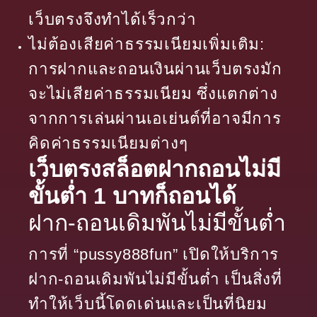
เว็บตรงจึงทำได้เร็วกว่า
ไม่ต้องเสียค่าธรรมเนียมเพิ่มเติม:
การฝากและถอนเงินผ่านเว็บตรงมัก
จะไม่เสียค่าธรรมเนียม ซึ่งแตกต่าง
จากการเล่นผ่านเอเย่นต์ที่อาจมีการ
คิดค่าธรรมเนียมต่างๆ
เว็บตรงสล็อตฝากถอนไม่มี
ขั้นต่ำ 1 บาทก็ถอนได้
ฝาก-ถอนเดิมพันไม่มีขั้นต่ำ
การที่ “pussy888fun” เปิดให้บริการ
ฝาก-ถอนเดิมพันไม่มีขั้นต่ำ เป็นสิ่งที่
ทำให้เว็บนี้โดดเด่นและเป็นที่นิยม