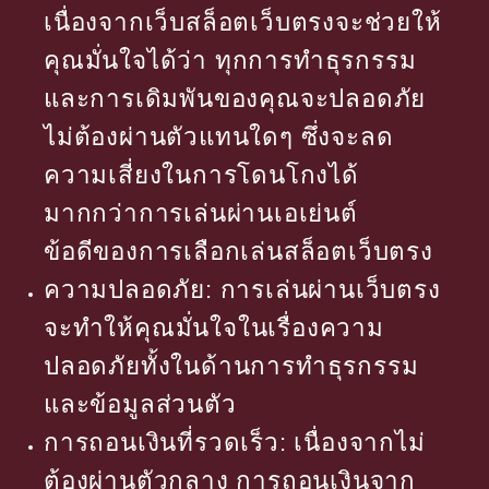
เนื่องจากเว็บสล็อตเว็บตรงจะช่วยให้
คุณมั่นใจได้ว่า ทุกการทำธุรกรรม
และการเดิมพันของคุณจะปลอดภัย
ไม่ต้องผ่านตัวแทนใดๆ ซึ่งจะลด
ความเสี่ยงในการโดนโกงได้
มากกว่าการเล่นผ่านเอเย่นต์
ข้อดีของการเลือกเล่นสล็อตเว็บตรง
ความปลอดภัย: การเล่นผ่านเว็บตรง
จะทำให้คุณมั่นใจในเรื่องความ
ปลอดภัยทั้งในด้านการทำธุรกรรม
และข้อมูลส่วนตัว
การถอนเงินที่รวดเร็ว: เนื่องจากไม่
ต้องผ่านตัวกลาง การถอนเงินจาก