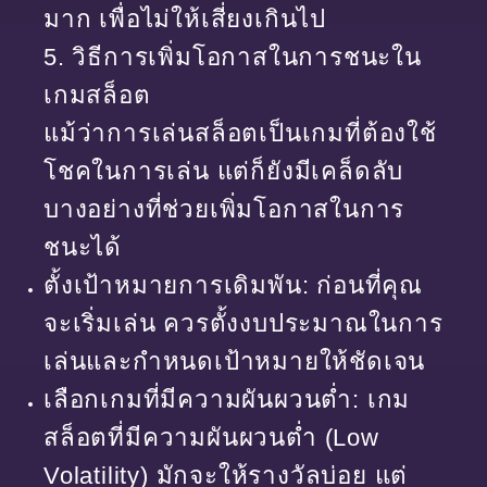
มาก เพื่อไม่ให้เสี่ยงเกินไป
5. วิธีการเพิ่มโอกาสในการชนะใน
เกมสล็อต
แม้ว่าการเล่นสล็อตเป็นเกมที่ต้องใช้
โชคในการเล่น แต่ก็ยังมีเคล็ดลับ
บางอย่างที่ช่วยเพิ่มโอกาสในการ
ชนะได้
ตั้งเป้าหมายการเดิมพัน: ก่อนที่คุณ
จะเริ่มเล่น ควรตั้งงบประมาณในการ
เล่นและกำหนดเป้าหมายให้ชัดเจน
เลือกเกมที่มีความผันผวนต่ำ: เกม
สล็อตที่มีความผันผวนต่ำ (Low
Volatility) มักจะให้รางวัลบ่อย แต่