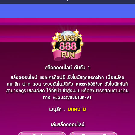
สล็อตออนไลน์ อันดับ 1
สล็อตออนไลน์ แจกเครดิตฟรี รับโบนัสทุกยอดฝาก เมื่อสมัคร
สมาชิก ฝาก ถอน ระบบอัตโนมัติกับ Pussy888fun รับโบนัสทันที
สามารถดูรายละเอียด ได้ที่หน้าเข้าสู่ระบบ หรือสามารถสอบถามผ่าน
ทาง @pussy888fun-v1
บทความ
เมนูลัด :
เล่นสล็อตออนไลน์