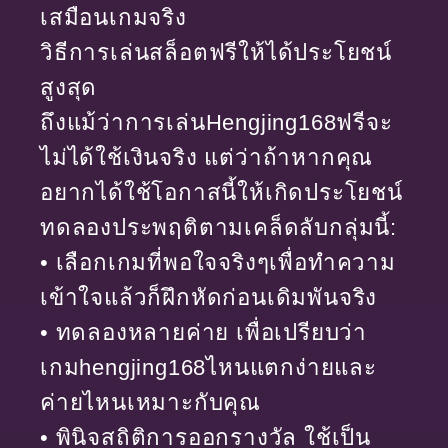
เสมือนเกมจริง
วิธีการเล่นสล็อตฟรีให้ได้ประโยชน์
สูงสุด
ถึงแม้ว่าการเล่นHengjing168ฟรีจะ
ไม่ได้ใช้เงินจริง แต่ว่าถ้าหากคุณ
อยากได้ใช้โอกาสนี้ให้เกิดประโยชน์
ทดลองประพฤติตามเคล็ดลับกลุ่มนี้:
• เลือกเกมที่พอใจจริงๆเพื่อทำความ
เข้าใจแล้วก็ฝึกหัดก่อนเดิมพันจริง
• ทดลองหลายค่าย เพื่อเปรียบว่า
เกมhengjing168ไหนแตกง่ายและ
ค่ายไหนเหมาะกับคุณ
• พินิจสถิติการออกรางวัล ใช้เป็น