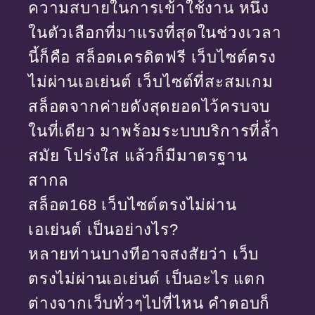
ความสบายในการเข้าใช้งาน หนึ่ง
ในตัวเลือกที่มาแรงที่สุดในช่วงเวลา
นี้ก็คือ สล็อตเครดิตฟรี เว็บไซต์ตรง
ไม่ผ่านเอเย่นต์ เว็บไซต์ที่สะสมเกม
สล็อตจากค่ายดังสุดยอดไว้ครบจบ
ในที่เดียว มาพร้อมระบบบริการที่ล้ำ
สมัย โปร่งใส แล้วก็มีมาตรฐาน
สากล
สล็อต168 เว็บไซต์ตรงไม่ผ่าน
เอเย่นต์ เป็นอย่างไร?
หลายท่านบางทีอาจสงสัยว่า เว็บ
ตรงไม่ผ่านเอเย่นต์ เป็นอะไร แตก
ต่างจากเว็บทั่วๆไปที่ไหน คำตอบก็