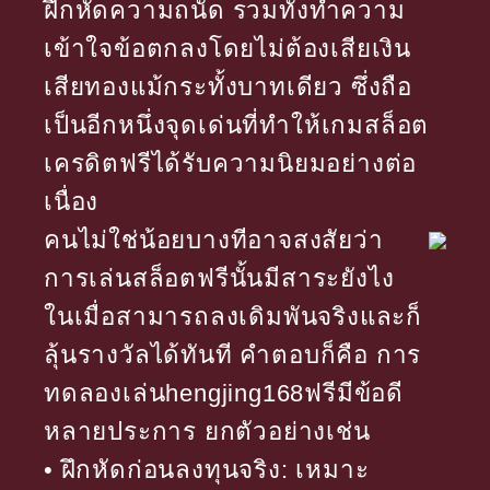
ฝึกหัดความถนัด รวมทั้งทำความ
เข้าใจข้อตกลงโดยไม่ต้องเสียเงิน
เสียทองแม้กระทั้งบาทเดียว ซึ่งถือ
เป็นอีกหนึ่งจุดเด่นที่ทำให้เกมสล็อต
เครดิตฟรีได้รับความนิยมอย่างต่อ
เนื่อง
คนไม่ใช่น้อยบางทีอาจสงสัยว่า
การเล่นสล็อตฟรีนั้นมีสาระยังไง
ในเมื่อสามารถลงเดิมพันจริงและก็
ลุ้นรางวัลได้ทันที คำตอบก็คือ การ
ทดลองเล่นhengjing168ฟรีมีข้อดี
หลายประการ ยกตัวอย่างเช่น
• ฝึกหัดก่อนลงทุนจริง: เหมาะ