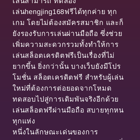
เล่นสามารถ ทดลอง
เล่นhengjing168ฟรีได้ทุกค่าย ทุก
เกม โดยไม่ต้องสมัครสมาชิก และก็
ยังรองรับการเล่นผ่านมือถือ ซึ่งช่วย
เพิ่มความสะดวกรวมทั้งทำให้การ
เล่นสล็อตเครดิตฟรีเป็นเรื่องที่ไม่
ยากขึ้น ยิ่งกว่านั้น บางเว็บยังมีโปร
โมชั่น สล็อตเครดิตฟรี สำหรับผู้เล่น
ใหม่ที่ต้องการต่อยอดจากโหมด
ทดสอบไปสู่การเดิมพันจริงอีกด้วย
เล่นสล็อตฟรีผ่านมือถือ สบายทุกหน
ทุกแห่ง
หนึ่งในลักษณะเด่นของการ