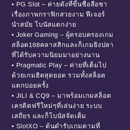
• PG Slot – ค่ายดังที่ขึ้นชื่อลือชา
เรื่องภาพกราฟิกสวยงาม ฟีเจอร์
นำสมัย โบนัสแตกง่าย
• Joker Gaming – ผู้ครอบครองเกม
สล็อต168คลาสสิกและก็เกมยิงปลา
ที่ได้รับความนิยมมาอย่างนาน
• Pragmatic Play – ค่ายที่เต็มไป
ด้วยเกมฮิตสุดยอด รวมทั้งสล็อต
แตกบ่อยครั้ง
• JILI & CQ9 – มาพร้อมเกมสล็อต
เครดิตฟรีใหม่ๆที่เล่นง่าย ระบบ
เสถียร และก็โบนัสจัดเต็ม
• SlotXO – ต้นตำรับเกมตามที่