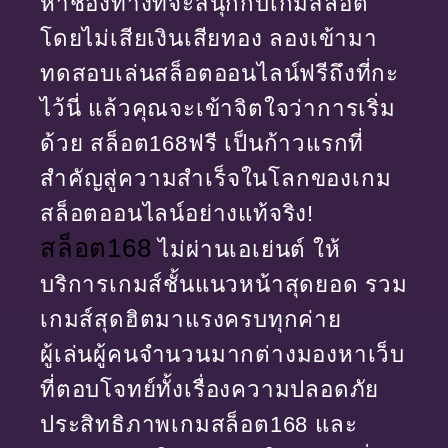
หาช่องทางที่จะสนุกกับเกมสล็อต
โดยไม่เสียเงินเสียทอง ลองเข้ามา
ทดสอบเล่นสล็อตออนไลน์ฟรีถึงที่กะ
ไว้นี่ แล้วคุณจะเข้าจิตใจว่าการเริ่ม
ด้วย สล็อต168ฟรี เป็นก้าวแรกที่
สำคัญสู่ความสำเร็จในโลกของเกม
สล็อตออนไลน์อย่างแท้จริง!
สล็อต168
ไม่ผ่านเอเย่นต์ ให้
บริการเกมส์ชั้นแนวหน้าสุดยอด รวม
เกมส์สุดฮิตมาแรงครบทุกค่าย
ผู้เล่นผู้คนจำนวนมากต่างมองหาเว็บ
ที่ตอบโจทย์ทั้งเรื่องความปลอดภัย
ประสิทธิภาพเกมสล็อต168 และ