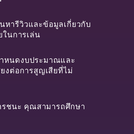
หารีวิวและข้อมูลเกี่ยวกับ
ัยในการเล่น
ควรกำหนดงบประมาณและ
ยงต่อการสูญเสียที่ไม่
นการชนะ คุณสามารถศึกษา