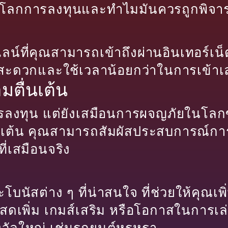
นโลกการลงทุนและทำไมมันควรถูกพิจ
น์ที่คุณสามารถเข้าถึงผ่านอินเทอร์เน
ีที่สะดวกและใช้เวลาน้อยกว่าในการเข้าเ
ตื่นเต้น
การลงทุน แต่ยังเสมือนการผจญภัยในโล
ต้น คุณสามารถสัมผัสประสบการณ์การเล
ี่เสมือนจริง
ะโบนัสต่าง ๆ ที่น่าสนใจ ที่ช่วยให้คุ
นสดเพิ่ม เกมส์เสริม หรือโอกาสในการเล