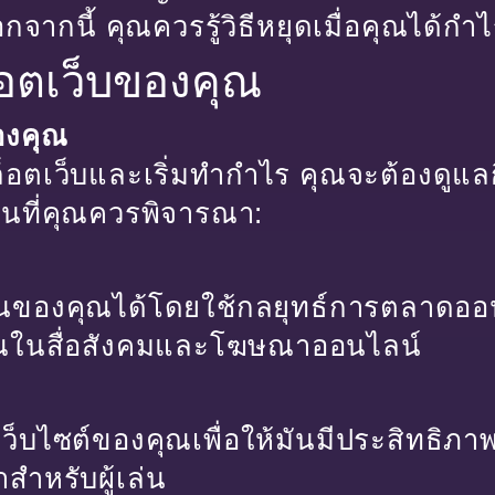
กจากนี้ คุณควรรู้วิธีหยุดเมื่อคุณได้ก
อตเว็บของคุณ
องคุณ
็อตเว็บและเริ่มทำกำไร คุณจะต้องดูแล
ตอนที่คุณควรพิจารณา:
ล่นของคุณได้โดยใช้กลยุทธ์การตลาดอ
ณในสื่อสังคมและโฆษณาออนไลน์
์
็บไซต์ของคุณเพื่อให้มันมีประสิทธิภา
สำหรับผู้เล่น