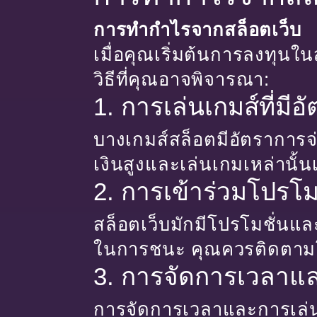
การทำกำไรจากสล็อตเว็บ
เมื่อคุณเริ่มต้นการลงทุนใน
วิธีที่คุณอาจพิจารณา:
1. การเล่นเกมส์ที่มีอ
บางเกมส์สล็อตมีอัตราการจ่
เงินสูงและเล่นเกมเหล่านั้
2. การเข้าร่วมโปรโ
สล็อตเว็บมักมีโปรโมชั่นแล
ในการชนะ คุณควรติดตามโป
3. การจัดการเวลาแ
การจัดการเวลาและการเล่น