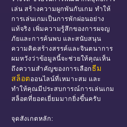
เล่น สร้างความผูกพันกับเกม ทำให้
การเล่นเกมเป็นการพักผ่อนอย่าง
แท้จริง เพิ่มความรู้สึกของการผจญ
ภัยและการค้นพบ และสนับสนุน
ความคิดสร้างสรรค์และจินตนาการ
ผมหวังว่าข้อมูลนี้จะช่วยให้คุณเห็น
ธีม
ถึงความสำคัญของการเลือก
สล็อต
ออนไลน์ที่เหมาะสม และ
ทำให้คุณมีประสบการณ์การเล่นเกม
สล็อตที่ยอดเยี่ยมมากยิ่งขึ้นครับ
จุดสังเกตหลัก: