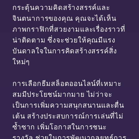
กระตุ้นความคิดสร้างสรรค์และ
จินตนาการของคุณ คุณจะได้เห็น
ภาพกราฟิกที่สวยงามและเรื่องราวที่
น่าติดตาม ซึ่งจะช่วยให้คุณมีแรง
บันดาลใจในการคิดสร้างสรรค์สิ่ง
ใหม่ๆ
การเลือกธีมสล็อตออนไลน์ที่เหมาะ
สมมีประโยชน์มากมาย ไม่ว่าจะ
เป็นการเพิ่มความสนุกสนานและตื่น
เต้น สร้างประสบการณ์การเล่นที่ไม่
ซ้ำซาก เพิ่มโอกาสในการชนะ
รางวัล ช่วยในการพัฒนากลยุทธ์การ