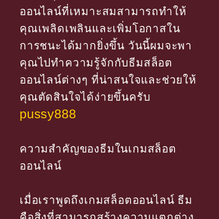
ออนไลน์ที่เหมาะสมสามารถทำให้
คุณเพลิดเพลินและเพิ่มโอกาสใน
การชนะได้มากยิ่งขึ้น วันนี้ผมจะพา
คุณไปทำความรู้จักกับธีมสล็อต
ออนไลน์ต่างๆ ที่น่าสนใจและช่วยให้
คุณตัดสินใจได้ง่ายขึ้นครับ
pussy888
ความสำคัญของธีมในเกมสล็อต
ออนไลน์
เมื่อเราพูดถึงเกมสล็อตออนไลน์ ธีม
คือสิ่งที่สามารถสร้างความแตกต่าง