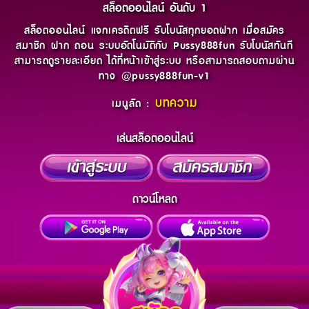
สล็อตออนไลน์ อันดับ 1
สล็อตออนไลน์ แจกเครดิตฟรี รับโบนัสทุกยอดฝาก เมื่อสมัคร
สมาชิก ฝาก ถอน ระบบอัตโนมัติกับ Pussy888fun รับโบนัสทันที
สามารถดูรายละเอียด ได้ที่หน้าเข้าสู่ระบบ หรือสามารถสอบถามผ่าน
ทาง @pussy888fun-v1
บทความ
เมนูลัด :
เล่นสล็อตออนไลน์
ดาวน์โหลด