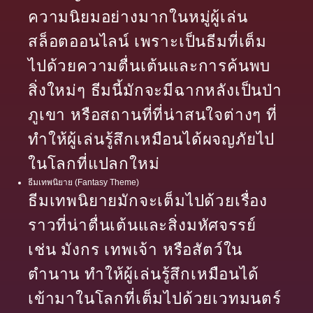
ความนิยมอย่างมากในหมู่ผู้เล่น
สล็อตออนไลน์ เพราะเป็นธีมที่เต็ม
ไปด้วยความตื่นเต้นและการค้นพบ
สิ่งใหม่ๆ ธีมนี้มักจะมีฉากหลังเป็นป่า
ภูเขา หรือสถานที่ที่น่าสนใจต่างๆ ที่
ทำให้ผู้เล่นรู้สึกเหมือนได้ผจญภัยไป
ในโลกที่แปลกใหม่
ธีมเทพนิยาย (Fantasy Theme)
ธีมเทพนิยายมักจะเต็มไปด้วยเรื่อง
ราวที่น่าตื่นเต้นและสิ่งมหัศจรรย์
เช่น มังกร เทพเจ้า หรือสัตว์ใน
ตำนาน ทำให้ผู้เล่นรู้สึกเหมือนได้
เข้ามาในโลกที่เต็มไปด้วยเวทมนตร์