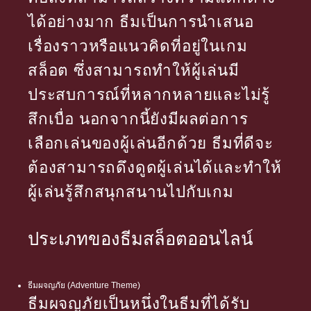
ได้อย่างมาก ธีมเป็นการนำเสนอ
เรื่องราวหรือแนวคิดที่อยู่ในเกม
สล็อต ซึ่งสามารถทำให้ผู้เล่นมี
ประสบการณ์ที่หลากหลายและไม่รู้
สึกเบื่อ นอกจากนี้ยังมีผลต่อการ
เลือกเล่นของผู้เล่นอีกด้วย ธีมที่ดีจะ
ต้องสามารถดึงดูดผู้เล่นได้และทำให้
ผู้เล่นรู้สึกสนุกสนานไปกับเกม
ประเภทของธีมสล็อตออนไลน์
ธีมผจญภัย (Adventure Theme)
ธีมผจญภัยเป็นหนึ่งในธีมที่ได้รับ