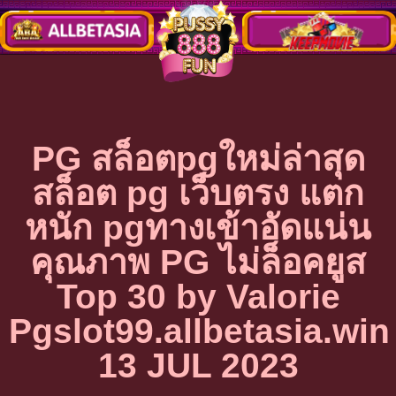
PG สล็อตpgใหม่ล่าสุด
สล็อต pg เว็บตรง แตก
หนัก pgทางเข้าอัดแน่น
คุณภาพ PG ไม่ล็อคยูส
Top 30 by Valorie
Pgslot99.allbetasia.win
13 JUL 2023