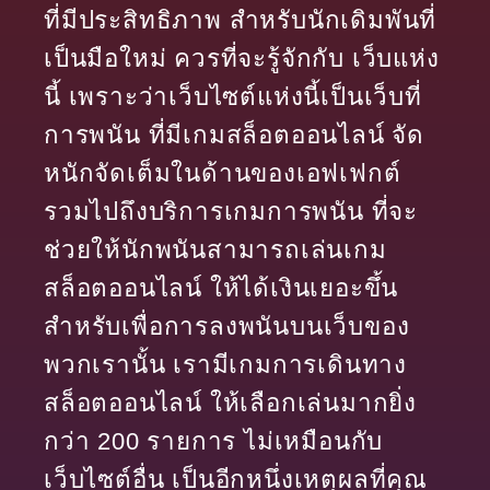
ที่มีประสิทธิภาพ สำหรับนักเดิมพันที่
เป็นมือใหม่ ควรที่จะรู้จักกับ เว็บแห่ง
นี้ เพราะว่าเว็บไซต์แห่งนี้เป็นเว็บที่
การพนัน ที่มีเกมสล็อตออนไลน์ จัด
หนักจัดเต็มในด้านของเอฟเฟกต์
รวมไปถึงบริการเกมการพนัน ที่จะ
ช่วยให้นักพนันสามารถเล่นเกม
สล็อตออนไลน์ ให้ได้เงินเยอะขึ้น
สำหรับเพื่อการลงพนันบนเว็บของ
พวกเรานั้น เรามีเกมการเดินทาง
สล็อตออนไลน์ ให้เลือกเล่นมากยิ่ง
กว่า 200 รายการ ไม่เหมือนกับ
เว็บไซต์อื่น เป็นอีกหนึ่งเหตุผลที่คุณ