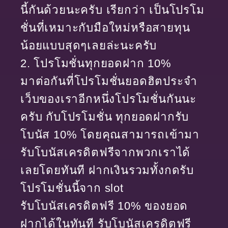
นี้กันด้วยนะครับ เรียกว่า เป็นโปรโม
ชั่นที่เหมาะกับมือใหม่หรือสายทุน
น้อยแบบสุดๆเลยล่ะนะครับ
2. โปรโมชั่นทุกยอดฝาก 10%
มาต่อกันที่โปรโมชั่นยอดฮิตประจำ
เว็บของเราอีกหนึ่งโปรโมชั่นกันนะ
ครับ กับโปรโมชั่น ทุกยอดฝากรับ
โบนัส 10% โดยคุณสามารถเข้ามา
รับโบนัสเครดิตฟรีจากพวกเราได้
เลยโดยทันที ฝากเงินรวมทั้งกดรับ
โปรโมชั่นนี้จาก slot
รับโบนัสเครดิตฟรี 10% ของยอด
ฝากได้ในทันที รับโบนัสเครดิตฟรี