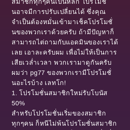
สมาชิกทุกๆคนเป็นหลัก โปรโมชั่
นอาจมีการปรับเปลี่ยนได้ ซึ่งคุณ
จำเป็นต้องหมั่นเข้ามาเช็คโปรโมชั่
นของพวกเราด้วยครับ ถ้ามีปัญหาก็
สามารถไต่ถามกับแอดมินของเราได้
เลย เอาละครับผม เพื่อไม่ให้เป็นการ
เสียเวล่ำเวลา พวกเรามาดูกันครับ
ผมว่า pg77 ของพวกเรามีโปรโมชั่
นอะไรบ้าง เลทโก!
1. โปรโมชั่นสมาชิกใหม่รับโบนัส
50%
สำหรับโปรโมชั่นเริ่มของสมาชิก
ทุกๆคน ก็หนีไม่พ้นโปรโมชั่นสมาชิก