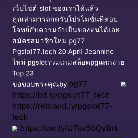
เว็บไซต์ slot ของเราได้แล้ว
คุณสามารถกดรับโปรโมชั่นที่ตอบ
โจทย์กับความจำเป็นของตนได้เลย
สมัครสมาชิกใหม่ pg77
Pgslot77.tech 20 April Jeannine
ใหม่ pgslotรวมเกมสล็อตpgแตกง่าย
Top 23
pg77
ขอขอบพระคุณby
https://bit.ly/pgslot77_tech
https://rebrand.ly/pgslot77-
tech
https://ow.ly/UTov50QyBrk