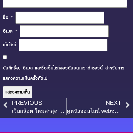
ชื่อ
*
อีเมล
*
เว็บไซต์
บันทึกชื่อ, อีเมล และชื่อเว็บไซต์ของฉันบนเบราว์เซอร์นี้ สำหรับการ
แสดงความเห็นครั้งถัดไป
PREVIOUS
NEXT
เว็บสล็อต ใหม่ล่าสุด อันดับหนึ่งในวงการเกม สล็อตออนไลน์
ดูหนังออนไลน์ webชนโรง ภาพยนตร์เว็บตรง ดูหนังออนไลน์ ดูหนังออนไลน์ฟรี Top 85 by Vonnie หนังออนไลน์ Doomovie-hd.pro 15 มีนา 67