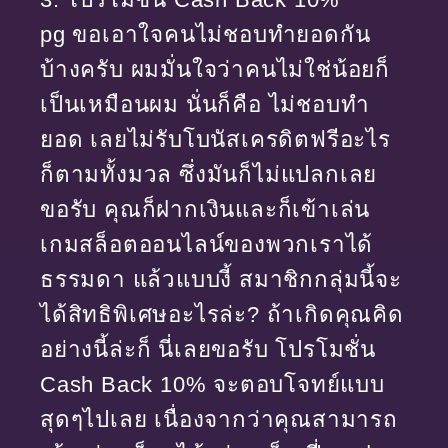
pg ขอเอาใจคนไม่ชอบทำยอดกัน
บ้างครับ ผมมั่นใจว่าคนไม่ใช่น้อยก็
เป็นเหมือนผม นั่นก็คือ ไม่ชอบทำ
ยอด เลยไม่รับโบนัสเครดิตฟรีอะไร
ก็ตามทั้งมวล ซึ่งมันก็ไม่แปลกเลย
ขอรับ คุณก็ฝากเงินและก็เข้าเล่น
เกมสล็อตออนไลน์ของพวกเราได้
ธรรมดา แล้วแบบงี้ สมาชิกกลุ่มนี้จะ
ได้สิทธิพิเศษอะไรล่ะ? ถ้าเกิดคุณคิด
อย่างนี้ล่ะก็ นี่เลยขอรับ โปรโมชั่น
Cash Back 10% จะตอบโจทย์แบบ
สุดๆไปเลย เนื่องจากว่าคุณสามารถ