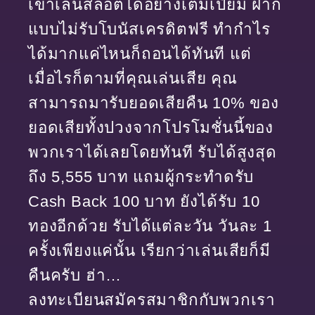
เข้าเล่นสล็อตได้อย่างเต็มเปี่ยม ฝาก
แบบไม่รับโบนัสเครดิตฟรี ทำกำไร
ได้มากแค่ไหนก็ถอนได้ทันที แต่
เมื่อไรก็ตามที่คุณเล่นเสีย คุณ
สามารถมารับยอดเสียคืน 10% ของ
ยอดเสียทั้งปวงจากโปรโมชั่นนี้ของ
พวกเราได้เลยโดยทันที รับได้สูงสุด
ถึง 5,555 บาท แถมผู้กระทำดรับ
Cash Back 100 บาท ยังได้รับ 10
ทองอีกด้วย รับได้แต่ละวัน วันละ 1
ครั้งเพียงแค่นั้น เรียกว่าเล่นเสียก็มี
คืนครับ ฮ่า…
ลงทะเบียนสมัครสมาชิกกับพวกเรา