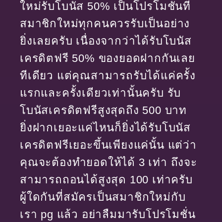
ใหม่รับโบนัส 50% เป็นโปรโมชั่นที่
สมาชิกใหม่ทุกคนควรรับเป็นอย่าง
ยิ่งเลยครับ เนื่องจากว่าได้รับโบนัส
เครดิตฟรี 50% ของยอดฝากกันเลย
ทีเดียว แต่คุณสามารถรับได้แค่ครั้ง
แรกและครั้งเดียวเท่านั้นครับ รับ
โบนัสเครดิตฟรีสูงสุดถึง 500 บาท
ยิ่งฝากเยอะแค่ไหนก็ยิ่งได้รับโบนัส
เครดิตฟรีเยอะขึ้นเพียงแค่นั้น แต่ว่า
คุณจะต้องทำยอดให้ได้ 3 เท่า ถึงจะ
สามารถถอนได้สูงสุด 100 เท่าครับ
ผู้ใดกันที่สมัครเป็นสมาชิกใหม่กับ
เรา pg แล้ว อย่าลืมมารับโปรโมชั่น