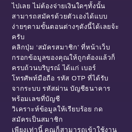
ไปเลย ไม่ต้องจ่ายเงินใดๆทั้งนั้น
สามารถสมัครด้วยตัวเองได้แบบ
ง่ายๆตามขั้นตอนต่างๆดังนี้ได้เลยจ้ะ
ครับ
คลิกปุ่ม ‘สมัครสมาชิก’ ที่หน้าเว็บ
กรอกข้อมูลของคุณให้ถูกต้องแล้วก็
ครบถ้วนบริบูรณ์ ได้แก่ เบอร์
โทรศัพท์มือถือ รหัส OTP ที่ได้รับ
จากระบบ รหัสผ่าน บัญชีธนาคาร
พร้อมเลขที่บัญชี
วิเคราะห์ข้อมูลให้เรียบร้อย กด
สมัครเป็นสมาชิก
เพียงเท่านี้ คุณก็สามารถเข้าใช้งาน