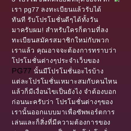
เรา pg77 ลงทะเบียนแล้วรับได้
ทันที รับโปรโมชั่นดีๆได้ทั้งวัน
มาครับผม! สำหรับใครก็ตามที่ลง
ทะเบียนสมัครสมาชิกใหม่กับพวก
เราแล้ว คุณอาจจะต้องการทราบว่า
โปรโมชั่นต่างๆประจำเว็บของ
PG77
นั้นมีโปรโมชั่นอะไรบ้าง
แต่ละโปรโมชั่นเหมาะสมกับคนไหน
แล้วก็มีเงื่อนไขเป็นยังไง จำต้องบอก
ก่อนนะครับว่า โปรโมชั่นต่างๆของ
เรานั้นออกแบบมาเพื่อซัพพอร์ตการ
เล่นและก็สิ่งที่มีความต้องการของ