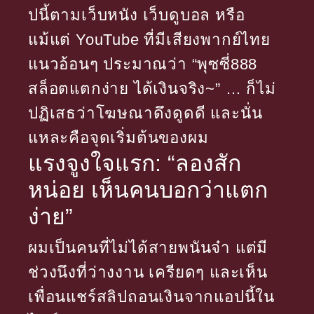
ปนี้ตามเว็บหนัง เว็บดูบอล หรือ
แม้แต่ YouTube ที่มีเสียงพากย์ไทย
แนวอ้อนๆ ประมาณว่า “พุซซี่888
สล็อตแตกง่าย ได้เงินจริง~” … ก็ไม่
ปฏิเสธว่าโฆษณาดึงดูดดี และนั่น
แหละคือจุดเริ่มต้นของผม
แรงจูงใจแรก: “ลองสัก
หน่อย เห็นคนบอกว่าแตก
ง่าย”
ผมเป็นคนที่ไม่ได้สายพนันจ๋า แต่มี
ช่วงนึงที่ว่างงาน เครียดๆ และเห็น
เพื่อนแชร์สลิปถอนเงินจากแอปนี้ใน