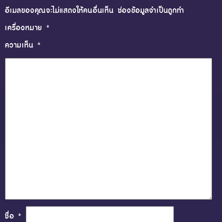
อีเมลของคุณจะไม่แสดงให้คนอื่นเห็น
ช่องข้อมูลจำเป็นถูกทำ
เครื่องหมาย
*
ความเห็น
*
ชื่อ
*