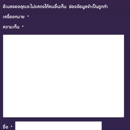
อีเมลของคุณจะไม่แสดงให้คนอื่นเห็น
ช่องข้อมูลจำเป็นถูกทำ
เครื่องหมาย
*
ความเห็น
*
ชื่อ
*