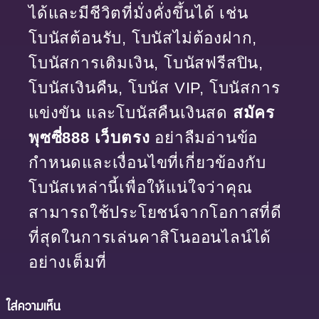
ได้และมีชีวิตที่มั่งคั่งขึ้นได้ เช่น
โบนัสต้อนรับ, โบนัสไม่ต้องฝาก,
โบนัสการเติมเงิน, โบนัสฟรีสปิน,
โบนัสเงินคืน, โบนัส VIP, โบนัสการ
แข่งขัน และโบนัสคืนเงินสด
สมัคร
พุซซี่888 เว็บตรง
อย่าลืมอ่านข้อ
กำหนดและเงื่อนไขที่เกี่ยวข้องกับ
โบนัสเหล่านี้เพื่อให้แน่ใจว่าคุณ
สามารถใช้ประโยชน์จากโอกาสที่ดี
ที่สุดในการเล่นคาสิโนออนไลน์ได้
อย่างเต็มที่
ใส่ความเห็น