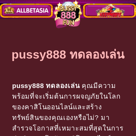
pussy888 ทดลองเล่น
pussy888 ทดลองเล่น
คุณมีความ
พร้อมที่จะเริ่มต้นการผจญภัยในโลก
ของคาสิโนออนไลน์และสร้าง
ทรัพย์สินของคุณเองหรือไม่? มา
สำรวจโอกาสที่เหมาะสมที่สุดในการ