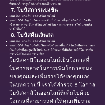
พิเศษ, บริการลูกค้าส่วนตัว, และอีกมากมาย
7.
โบนัสการแข่งขัน
เสนอโดย: บางเว็บไซต์คาสิโนออนไลน์
คุณสมบัติสำคัญ: โบนัสการแข่งขันเป็นโอกาสที่คุณได้รับเงินโบนัสเมื่อ
เข้าร่วมการแข่งขันคาสิโนออนไลน์ โดยสามารถชนะรางวัลเงินสดหรือ
รางวัลอื่นๆได้
8.
โบนัสคืนเงินสด
เสนอโดย: บางเว็บไซต์คาสิโนออนไลน์
คุณสมบัติสำคัญ: โบนัสคืนเงินสดเป็นโอกาสที่คุณได้รับเงินคืนสดจากยอด
เงินเดิมพันที่คุณสูญเสียในช่วงเวลาที่กำหนด นี่เป็นโอกาสที่ดีในการเพิ่ม
ความมั่งคั่งและลดความเสี่ยง
โบนัสคาสิโนออนไลน์เป็นโอกาสที่
ไม่ควรพลาดในการเพิ่มโอกาสชนะ
ของคุณและเพิ่มรายได้ของคุณเอง
ในบทความนี้ เราได้สำรวจ 8 โอกาส
โบนัสคาสิโนออนไลน์ที่เต็มไปด้วย
โอกาสที่สามารถทำให้คุณเพิ่มราย