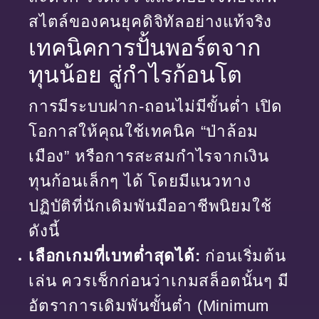
สไตล์ของคนยุคดิจิทัลอย่างแท้จริง
เทคนิคการปั้นพอร์ตจาก
ทุนน้อย สู่กำไรก้อนโต
การมีระบบฝาก-ถอนไม่มีขั้นต่ำ เปิด
โอกาสให้คุณใช้เทคนิค “ป่าล้อม
เมือง” หรือการสะสมกำไรจากเงิน
ทุนก้อนเล็กๆ ได้ โดยมีแนวทาง
ปฏิบัติที่นักเดิมพันมืออาชีพนิยมใช้
ดังนี้
เลือกเกมที่เบทต่ำสุดได้:
ก่อนเริ่มต้น
เล่น ควรเช็กก่อนว่าเกมสล็อตนั้นๆ มี
อัตราการเดิมพันขั้นต่ำ (Minimum