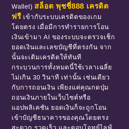
สล็อต พุชชี่888 เครดิต
Wallet)
ฟรี
เข้ากับระบบเครดิตของเกม
โดยตรง เมื่อมีการทำรายการโอน
เงินเข้ามา AI ของระบบจะตรวจเช็ก
ยอดเงินและเลขบัญชีที่ตรงกัน จาก
นั้นจะเติมเครดิตให้ทันที
กระบวนการทั้งหมดนี้ใช้เวลาเฉลี่ย
ไม่เกิน 30 วินาที เท่านั้น เช่นเดียว
กับการถอนเงิน เพียงแค่คุณกดปุ่ม
ถอนเงินภายในเว็บไซต์หรือ
แอปพลิเคชัน ยอดเงินก็จะถูกโอน
เข้าบัญชีธนาคารของคุณโดยตรง
สะดวก รวดเร็ว และตอบโจทย์ไลฟ์