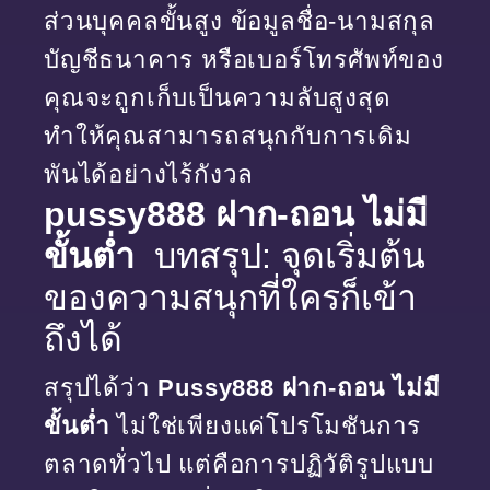
ส่วนบุคคลขั้นสูง ข้อมูลชื่อ-นามสกุล
บัญชีธนาคาร หรือเบอร์โทรศัพท์ของ
คุณจะถูกเก็บเป็นความลับสูงสุด
ทำให้คุณสามารถสนุกกับการเดิม
พันได้อย่างไร้กังวล
pussy888 ฝาก-ถอน ไม่มี
ขั้นต่ำ
บทสรุป: จุดเริ่มต้น
ของความสนุกที่ใครก็เข้า
ถึงได้
สรุปได้ว่า
Pussy888 ฝาก-ถอน ไม่มี
ขั้นต่ำ
ไม่ใช่เพียงแค่โปรโมชันการ
ตลาดทั่วไป แต่คือการปฏิวัติรูปแบบ