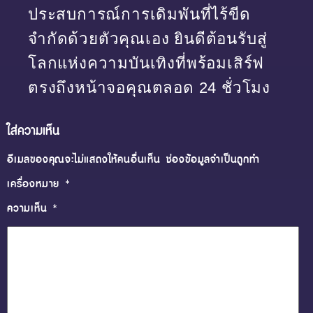
ประสบการณ์การเดิมพันที่ไร้ขีด
จำกัดด้วยตัวคุณเอง ยินดีต้อนรับสู่
โลกแห่งความบันเทิงที่พร้อมเสิร์ฟ
ตรงถึงหน้าจอคุณตลอด 24 ชั่วโมง
ใส่ความเห็น
อีเมลของคุณจะไม่แสดงให้คนอื่นเห็น
ช่องข้อมูลจำเป็นถูกทำ
เครื่องหมาย
*
ความเห็น
*