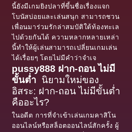
นี้ยังมีเกมยิงปลาที่ขึ้นชื่อเรื่องแจก
โบนัสบ่อยและเล่นสนุก สามารถชวน
เพื่อนมาร่วมรักล่าสมบัติใต้ท้องทะเล
ไปด้วยกันได้ ความหลากหลายเหล่า
นี้ทำให้ผู้เล่นสามารถเปลี่ยนเกมเล่น
ได้เรื่อยๆ โดยไม่มีคำว่าจำเจ
pussy888 ฝาก-ถอน ไม่มี
ขั้นต่ำ
นิยามใหม่ของ
อิสระ: ฝาก-ถอน ไม่มีขั้นต่ำ
คืออะไร?
ในอดีต การที่จำเข้าเล่นเกมคาสิโน
ออนไลน์หรือสล็อตออนไลน์สักครั้ง ผู้