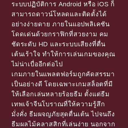
ระบบปฏิบัติการ Android หรือ iOS ก็
สามารถดาวน์โหลดและติดตั้งได้
อย่างง่ายดาย ภายในแอปพลิเคชัน
โดดเด่นด้วยกราฟิกที่สวยงาม คม
ชัดระดับ HD และระบบเสียงที่ตื่น
เต้นเร้าใจ ทำให้การเล่นเกมของคุณ
ไม่น่าเบื่ออีกต่อไป
เกมภายในแพลตฟอร์มถูกคัดสรรมา
เป็นอย่างดี โดยเฉพาะเกมสล็อตที่มี
ให้เลือกเล่นหลายร้อยธีม ตั้งแต่ธีม
เทพเจ้าจีนโบราณที่ให้ความรู้สึก
มั่งคั่ง ธีมผจญภัยสุดตื่นเต้น ไปจนถึง
ธีมผลไม้คลาสสิกที่เล่นง่าย นอกจาก