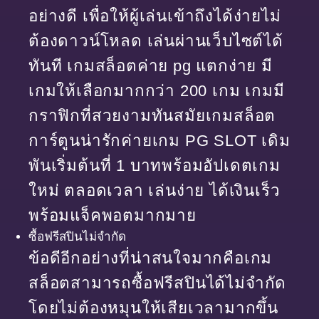
อย่างดี เพื่อให้ผู้เล่นเข้าถึงได้ง่ายไม่
ต้องดาวน์โหลด เล่นผ่านเว็บไซต์ได้
ทันที เกมสล็อตค่าย pg แตกง่าย มี
เกมให้เลือกมากกว่า 200 เกม เกมมี
กราฟิกที่สวยงามทันสมัยเกมสล็อต
การ์ตูนน่ารักค่ายเกม PG SLOT เดิม
พันเริ่มต้นที่ 1 บาทพร้อมอัปเดตเกม
ใหม่ ตลอดเวลา เล่นง่าย ได้เงินเร็ว
พร้อมแจ็คพอตมากมาย
ซื้อฟรีสปินไม่จำกัด
ข้อดีอีกอย่างที่น่าสนใจมากคือเกม
สล็อตสามารถซื้อฟรีสปินได้ไม่จำกัด
โดยไม่ต้องหมุนให้เสียเวลามากขึ้น