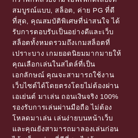
สมบูรณ์แบบ, สล็อต, ค่าย PG ที่ดี
ที่สุด, คุณสมบัติพิเศษที่น่าสนใจ ได้
รับการตอบรับเป็นอย่างดีและเว็บ
สล็อตทั้งหมดรวมถึงเกมสล็อตที่
เปราะบาง เกมยอดนิยมมากมายให้
คุณเลือกเล่นในสไตล์ที่เป็น
เอกลักษณ์ คุณจะสามารถใช้งาน
เว็บไซต์ได้โดยตรงโดยไม่ต้องผ่าน
เอเย่นต์ มาเล่น ถอนเงินจริง 100%
รองรับการเล่นผ่านมือถือ ไม่ต้อง
โหลดมาเล่น เล่นง่ายบนหน้าเว็บ
และคุณยังสามารถมาลองเล่นก่อน