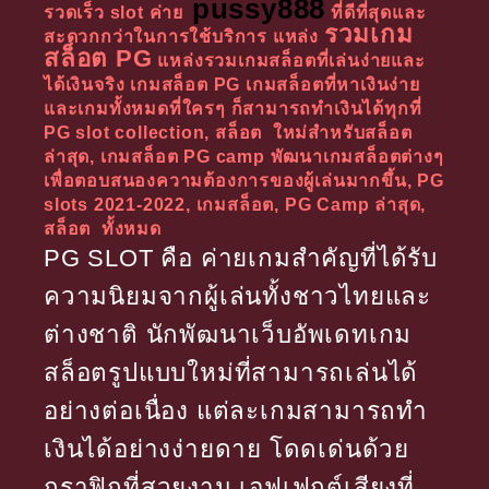
pussy888
รวดเร็ว slot ค่าย
ที่ดีที่สุดและ
รวมเกม
สะดวกกว่าในการใช้บริการ แหล่ง
สล็อต PG
แหล่งรวมเกมสล็อตที่เล่นง่ายและ
ได้เงินจริง เกมสล็อต PG เกมสล็อตที่หาเงินง่าย
และเกมทั้งหมดที่ใครๆ ก็สามารถทำเงินได้ทุกที่
PG slot collection, สล็อต ใหม่สำหรับสล็อต
ล่าสุด, เกมสล็อต PG camp พัฒนาเกมสล็อตต่างๆ
เพื่อตอบสนองความต้องการของผู้เล่นมากขึ้น, PG
slots 2021-2022, เกมสล็อต, PG Camp ล่าสุด,
สล็อต ทั้งหมด
PG SLOT คือ ค่ายเกมสำคัญที่ได้รับ
ความนิยมจากผู้เล่นทั้งชาวไทยและ
ต่างชาติ นักพัฒนาเว็บอัพเดทเกม
สล็อตรูปแบบใหม่ที่สามารถเล่นได้
อย่างต่อเนื่อง แต่ละเกมสามารถทำ
เงินได้อย่างง่ายดาย โดดเด่นด้วย
กราฟิกที่สวยงาม เอฟเฟกต์เสียงที่