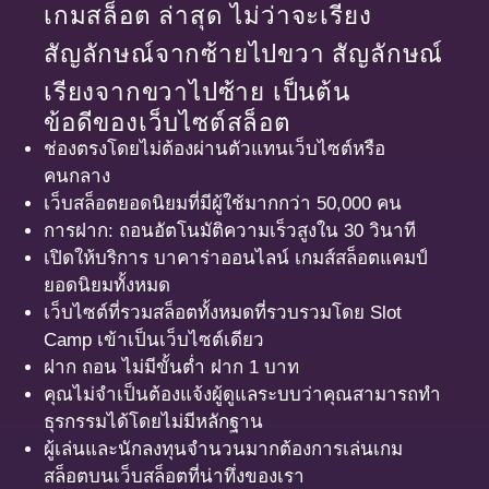
เกมสล็อต ล่าสุด ไม่ว่าจะเรียง
สัญลักษณ์จากซ้ายไปขวา สัญลักษณ์
เรียงจากขวาไปซ้าย เป็นต้น
ข้อดีของเว็บไซต์สล็อต
ช่องตรงโดยไม่ต้องผ่านตัวแทนเว็บไซต์หรือ
คนกลาง
เว็บสล็อตยอดนิยมที่มีผู้ใช้มากกว่า 50,000 คน
การฝาก: ถอนอัตโนมัติความเร็วสูงใน 30 วินาที
เปิดให้บริการ บาคาร่าออนไลน์ เกมส์สล็อตแคมป์
ยอดนิยมทั้งหมด
เว็บไซต์ที่รวมสล็อตทั้งหมดที่รวบรวมโดย Slot
Camp เข้าเป็นเว็บไซต์เดียว
ฝาก ถอน ไม่มีขั้นต่ำ ฝาก 1 บาท
คุณไม่จำเป็นต้องแจ้งผู้ดูแลระบบว่าคุณสามารถทำ
ธุรกรรมได้โดยไม่มีหลักฐาน
ผู้เล่นและนักลงทุนจำนวนมากต้องการเล่นเกม
สล็อตบนเว็บสล็อตที่น่าทึ่งของเรา