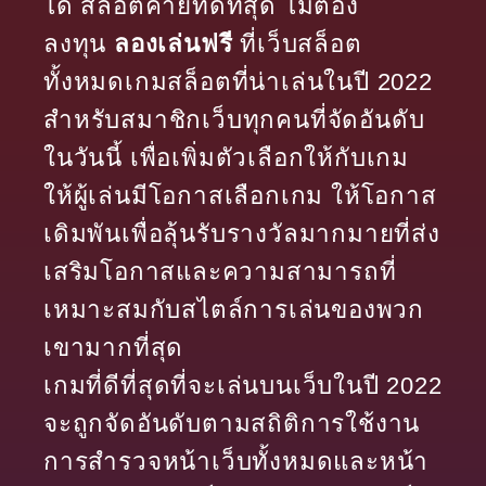
ได้ สล็อตค่ายที่ดีที่สุด ไม่ต้อง
ลงทุน
ลองเล่นฟรี
ที่เว็บสล็อต
ทั้งหมดเกมสล็อตที่น่าเล่นในปี 2022
สำหรับสมาชิกเว็บทุกคนที่จัดอันดับ
ในวันนี้ เพื่อเพิ่มตัวเลือกให้กับเกม
ให้ผู้เล่นมีโอกาสเลือกเกม ให้โอกาส
เดิมพันเพื่อลุ้นรับรางวัลมากมายที่ส่ง
เสริมโอกาสและความสามารถที่
เหมาะสมกับสไตล์การเล่นของพวก
เขามากที่สุด
เกมที่ดีที่สุดที่จะเล่นบนเว็บในปี 2022
จะถูกจัดอันดับตามสถิติการใช้งาน
การสำรวจหน้าเว็บทั้งหมดและหน้า