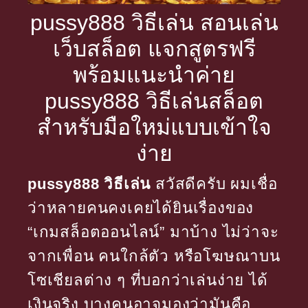
pussy888 วิธีเล่น สอนเล่น
เว็บสล็อต แจกสูตรฟรี
พร้อมแนะนำค่าย
pussy888 วิธีเล่นสล็อต
สำหรับมือใหม่แบบเข้าใจ
ง่าย
pussy888 วิธีเล่น
สวัสดีครับ ผมเชื่อ
ว่าหลายคนคงเคยได้ยินเรื่องของ
“เกมสล็อตออนไลน์” มาบ้าง ไม่ว่าจะ
จากเพื่อน คนใกล้ตัว หรือโฆษณาบน
โซเชียลต่าง ๆ ที่บอกว่าเล่นง่าย ได้
เงินจริง บางคนอาจมองว่ามันคือ