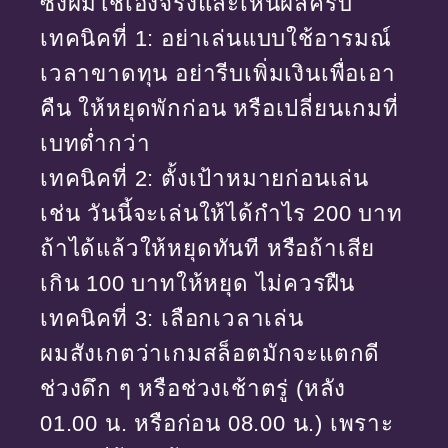
ซึ่งผมใช้เองจริงและเห็นผลครับ
เทคนิคที่ 1: อย่าเล่นแบบใช้อารมณ์
เวลาขาดทุน อย่ารีบเพิ่มเงินเพื่อเอา
คืน ให้หยุดพักก่อน หรือเปลี่ยนเกมที่
เบทต่ำกว่า
เทคนิคที่ 2: ตั้งเป้าหมายก่อนเล่น
เช่น วันนี้จะเล่นให้ได้กำไร 200 บาท
ถ้าได้แล้วให้หยุดทันที หรือถ้าเสีย
เกิน 100 บาทให้หยุด ไม่ควรฝืน
เทคนิคที่ 3: เลือกเวลาเล่น
ผมสังเกตว่าเกมสล็อตมักจะแตกดี
ช่วงดึก ๆ หรือช่วงเช้าตรู่ (หลัง
01.00 น. หรือก่อน 08.00 น.) เพราะ