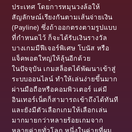
ประเทศ โดยการหมุนวงล้อให้
สัญลักษณ์เรียงกันตามเส้นจ่ายเงิน
(Payline) ซึ่งถ้าออกตรงตามรูปแบบ
ที่กำหนดไว้ ก็จะได้รับเงินรางวัล
บางเกมมีฟีเจอร์พิเศษ โบนัส หรือ
แจ็คพอตใหญ่ให้ลุ้นอีกด้วย
ในปัจจุบัน เกมสล็อตได้พัฒนาเข้าสู่
ระบบออนไลน์ ทำให้เล่นง่ายขึ้นมาก
ผ่านมือถือหรือคอมพิวเตอร์ แค่มี
อินเทอร์เน็ตก็สามารถเข้าถึงได้ทันที
และยังมีตัวเลือกเกมให้เลือกเล่น
มากมายกว่าหลายร้อยเกมจาก
หลายค่ายทั่วโลก หนึ่งในค่ายที่ผม