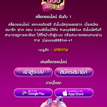
สล็อตออนไลน์ อันดับ 1
สล็อตออนไลน์ แจกเครดิตฟรี รับโบนัสทุกยอดฝาก เมื่อสมัคร
สมาชิก ฝาก ถอน ระบบอัตโนมัติกับ Pussy888fun รับโบนัสทันที
สามารถดูรายละเอียด ได้ที่หน้าเข้าสู่ระบบ หรือสามารถสอบถามผ่าน
ทาง @pussy888fun-v1
บทความ
เมนูลัด :
เล่นสล็อตออนไลน์
ดาวน์โหลด