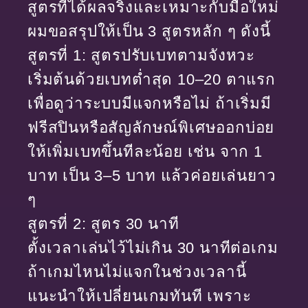
สูตรที่ได้ผลจริงและเหมาะกับมือใหม่
ผมขอสรุปให้เป็น 3 สูตรหลัก ๆ ดังนี้
สูตรที่ 1: สูตรปรับเบทตามจังหวะ
เริ่มต้นด้วยเบทต่ำสุด 10–20 ตาแรก
เพื่อดูว่าระบบมีแจกหรือไม่ ถ้าเริ่มมี
ฟรีสปินหรือสัญลักษณ์พิเศษออกบ่อย
ให้เพิ่มเบทขึ้นทีละน้อย เช่น จาก 1
บาท เป็น 3–5 บาท แล้วค่อยเล่นยาว
ๆ
สูตรที่ 2: สูตร 30 นาที
ตั้งเวลาเล่นไว้ไม่เกิน 30 นาทีต่อเกม
ถ้าเกมไหนไม่แจกในช่วงเวลานี้
แนะนำให้เปลี่ยนเกมทันที เพราะ