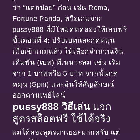
ว่า “แตกบ่อย” ก่อน เช่น Roma,
Fortune Panda, หรือเกมจาก
pussy888 ที่มีโหมดทดลองให้เล่นฟรี
ขั้นตอนที่ 4: ปรับเบทและกดหมุน
เมื่อเข้าเกมแล้ว ให้เลือกจำนวนเงิน
เดิมพัน (เบท) ที่เหมาะสม เช่น เริ่ม
จาก 1 บาทหรือ 5 บาท จากนั้นกด
หมุน (Spin) และลุ้นให้สัญลักษณ์
ออกตามเพย์ไลน์
pussy888 วิธีเล่น
แจก
สูตรสล็อตฟรี ใช้ได้จริง
ผมได้ลองสูตรมาเยอะมากครับ แต่