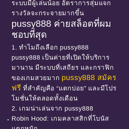
ระบบมีผู้เล่นน้อย อัตราการสุ่มแจก
รางวัลจะกระจายมากขึ้น
pussy888 ค่ายสล็อตที่ผม
ชอบที่สุด
1. ทำไมถึงเลือก pussy888
pussy888 เป็นค่ายที่เปิดให้บริการ
มานาน มีระบบที่เสถียร และกราฟิก
pussy888 สมัคร
ของเกมสวยมาก
ฟรี
ที่สำคัญคือ “แตกบ่อย” และมีโปร
โมชั่นให้ตลอดทั้งเดือน
2. เกมน่าเล่นจาก pussy888
Robin Hood: เกมคลาสสิกที่โบนัส
แตกหนัก