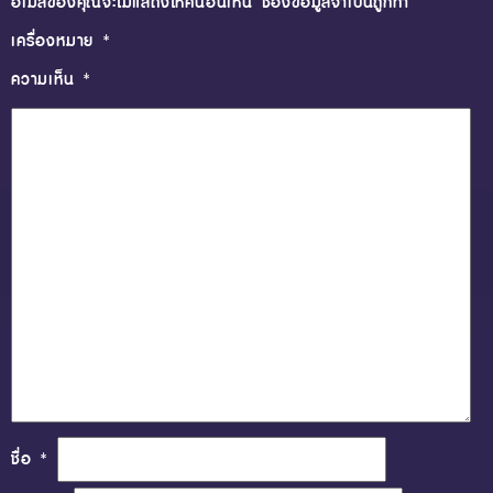
อีเมลของคุณจะไม่แสดงให้คนอื่นเห็น
ช่องข้อมูลจำเป็นถูกทำ
เครื่องหมาย
*
ความเห็น
*
ชื่อ
*