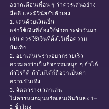
อยากเตือนเพื่อน ๆ ว่าควรเล่นอย่าง
มีสติ และมีวินัยกับตัวเอง
1. เล่นด้วยเงินเย็น
อย่าใช้เงินที่ต้องใช้จ่ายประจำวันมา
เล่น ควรใช้เงินที่ตั้งไว้เพื่อความ
บันเทิง
2. อย่าเล่นเพราะอยากรวยเร็ว
ควรมองว่าเป็นกิจกรรมสนุก ๆ ถ้าได้
กำไรก็ดี ถ้าไม่ได้ก็ถือว่าเป็นค่า
ความบันเทิง
3. จัดตารางเวลาเล่น
ไม่ควรหมกมุ่นหรือเล่นเกินวันละ 1–
2 ชั่วโมง