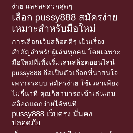
ง่าย และสะดวกสุดๆ
เลือก pussy888 สมัครง่าย
เหมาะสำหรับมือใหม่
การเลือกเว็บสล็อตดีๆ เป็นเรื่อง
สำคัญสำหรับผู้เล่นทุกคน โดยเฉพาะ
มือใหม่ที่เพิ่งเริ่มเล่นสล็อตออนไลน์
pussy888 ถือเป็นตัวเลือกที่น่าสนใจ
เพราะระบบ สมัครง่าย ใช้เวลาเพียง
ไม่กี่นาที คุณก็สามารถเข้าเล่นเกม
สล็อตแตกง่ายได้ทันที
pussy888 เว็บตรง มั่นคง
ปลอดภัย