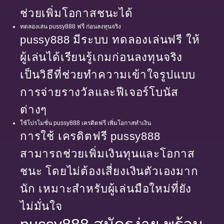
ช่วยเพิ่มโอกาสชนะได้
ทดลองเล่น pussy888 ฟรี ก่อนลงทุนจริง
pussy888 มีระบบ ทดลองเล่นฟรี ให้
ผู้เล่นได้เรียนรู้เกมก่อนลงทุนจริง
เป็นวิธีที่ช่วยทำความเข้าใจรูปแบบ
การจ่ายรางวัลและฟีเจอร์โบนัส
ต่างๆ
ใช้โปรโมชั่น pussy888 เครดิตฟรี เพิ่มโอกาสทำเงิน
การใช้ เครดิตฟรี pussy888
สามารถช่วยเพิ่มเงินทุนและโอกาส
ชนะ โดยไม่ต้องเสี่ยงเงินตัวเองมาก
นัก เหมาะสำหรับผู้เล่นมือใหม่ที่ยัง
ไม่มั่นใจ