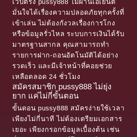
เว็บตรง pussy888 ไม่ผ่านเอเย่นต์
มั่นใจได้เรื่องความปลอดภัยทุกครั้งที่
เข้าเล่น ไม่ต้องกังวลเรื่องการโกง
หรือข้อมูลรั่วไหล ระบบการเงินได้รับ
มาตรฐานสากล คุณสามารถทำ
รายการฝาก-ถอนอัตโนมัติได้อย่าง
รวดเร็ว และมีเจ้าหน้าที่คอยช่วย
เหลือตลอด 24 ชั่วโมง
สมัครสมาชิก pussy888 ไม่ยุ่ง
ยาก แค่ไม่กี่ขั้นตอน
ขั้นตอน pussy888 สมัครง่ายใช้เวลา
เพียงไม่กี่นาที ไม่ต้องเตรียมเอกสาร
เยอะ เพียงกรอกข้อมูลเบื้องต้น เช่น