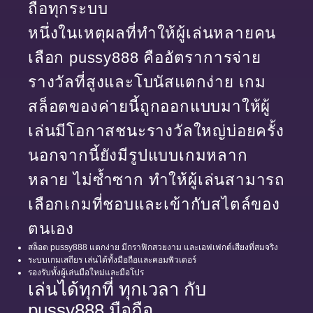
ถือทุกระบบ
หนึ่งในเหตุผลที่ทำให้ผู้เล่นหลายคน
เลือก pussy888 คืออัตราการจ่าย
รางวัลที่สูงและโบนัสแตกง่าย เกม
สล็อตของค่ายนี้ถูกออกแบบมาให้ผู้
เล่นมีโอกาสชนะรางวัลใหญ่บ่อยครั้ง
นอกจากนี้ยังมีรูปแบบเกมหลาก
หลาย ไม่ซ้ำซาก ทำให้ผู้เล่นสามารถ
เลือกเกมที่ชอบและเข้ากับสไตล์ของ
ตนเอง
สล็อต pussy888 แตกง่าย มีกราฟิกสวยงาม และเอฟเฟกต์เสียงที่สมจริง
ระบบเกมเสถียร เล่นได้ทั้งมือถือและคอมพิวเตอร์
รองรับทั้งผู้เล่นมือใหม่และมือโปร
เล่นได้ทุกที่ ทุกเวลา กับ
pussy888 มือถือ