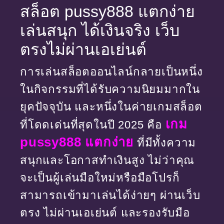
สล็อต pussy888 แตกง่าย
เล่นสนุก ได้เงินจริง เว็บ
ตรงไม่ผ่านเอเย่นต์
การเล่นสล็อตออนไลน์กลายเป็นหนึ่ง
ในกิจกรรมที่ได้รับความนิยมมากใน
ยุคปัจจุบัน และหนึ่งในค่ายเกมสล็อต
เกม
ที่โดดเด่นที่สุดในปี 2025 คือ
pussy888 แตกง่าย
ที่มีทั้งความ
สนุกและโอกาสทำเงินสูง ไม่ว่าคุณ
จะเป็นผู้เล่นมือใหม่หรือมือโปรก็
สามารถเข้ามาเล่นได้ง่ายๆ ผ่านเว็บ
ตรง ไม่ผ่านเอเย่นต์ และรองรับมือ