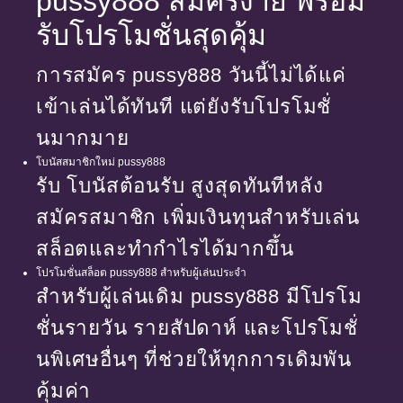
pussy888 สมัครง่าย พร้อม
รับโปรโมชั่นสุดคุ้ม
การสมัคร pussy888 วันนี้ไม่ได้แค่
เข้าเล่นได้ทันที แต่ยังรับโปรโมชั่
นมากมาย
โบนัสสมาชิกใหม่ pussy888
รับ โบนัสต้อนรับ สูงสุดทันทีหลัง
สมัครสมาชิก เพิ่มเงินทุนสำหรับเล่น
สล็อตและทำกำไรได้มากขึ้น
โปรโมชั่นสล็อต pussy888 สำหรับผู้เล่นประจำ
สำหรับผู้เล่นเดิม pussy888 มีโปรโม
ชั่นรายวัน รายสัปดาห์ และโปรโมชั่
นพิเศษอื่นๆ ที่ช่วยให้ทุกการเดิมพัน
คุ้มค่า