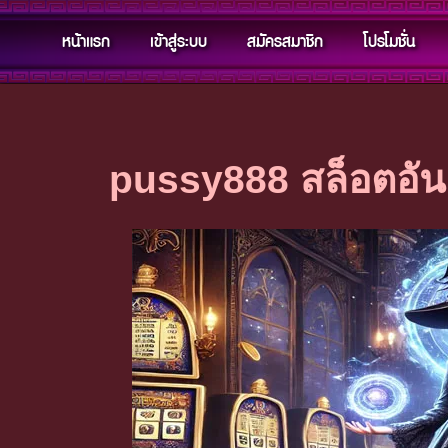
หน้าแรก
เข้าสู่ระบบ
สมัครสมาชิก
โปรโมชั่น
pussy888 สล็อตอันด