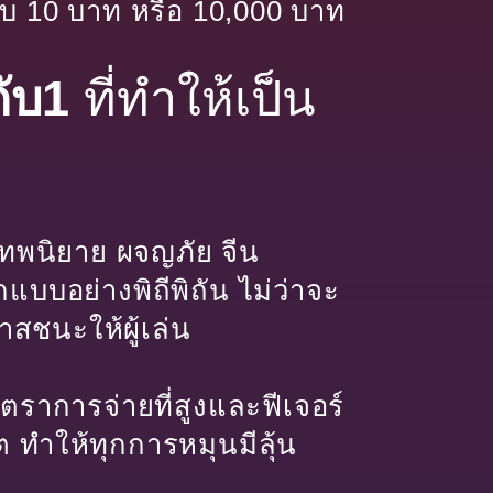
งบ 10 บาท หรือ 10,000 บาท
ับ1
ที่ทำให้เป็น
เทพนิยาย ผจญภัย จีน
แบบอย่างพิถีพิถัน ไม่ว่าจะ
าสชนะให้ผู้เล่น
ัตราการจ่ายที่สูงและฟีเจอร์
ต ทำให้ทุกการหมุนมีลุ้น