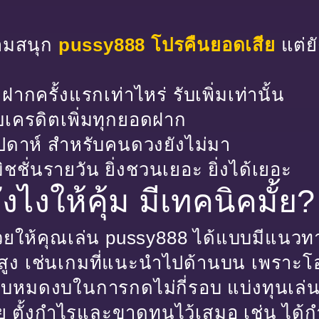
ามสนุก
pussy888 โปรคืนยอดเสีย
แต่ยั
กครั้งแรกเท่าไหร่ รับเพิ่มเท่านั้น
เครดิตเพิ่มทุกยอดฝาก
ัปดาห์ สำหรับคนดวงยังไม่มา
ชชั่นรายวัน ยิ่งชวนเยอะ ยิ่งได้เยอะ
งไงให้คุ้ม มีเทคนิคมั้ย?
่ช่วยให้คุณเล่น pussy888 ได้แบบมีแนวท
P สูง เช่นเกมที่แนะนำไปด้านบน เพราะโอก
ารีบหมดงบในการกดไม่กี่รอบ แบ่งทุนเล่น
ย ตั้งกำไรและขาดทุนไว้เสมอ เช่น ได้ก