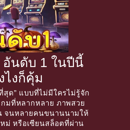
ันดับ 1 ในปีนี้
ไงก็คุ้ม
่สุด” แบบที่ไม่มีใครไม่รู้จัก
วยเกมที่หลากหลาย ภาพสวย
ดวัน จนหลายคนขนานนามให้
หม่ หรือเซียนสล็อตที่ผ่าน