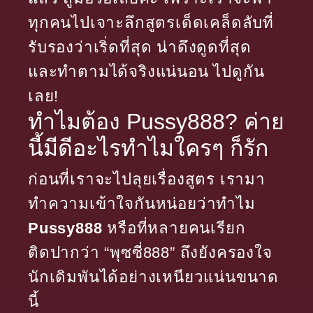
ทุกคนไปเจาะลึกสูตรเด็ดเคล็ดลับที่
รับรองว่าเริ่ดที่สุด น่าดึงดูดที่สุด
และทำตามได้จริงแน่นอน ไปดูกัน
เลย!
ทำไมต้อง Pussy888? ค่าย
นี้มีดีอะไรทำไมใครๆ ก็รัก
ก่อนที่เราจะไปลุยเรื่องสูตร เรามา
ทำความเข้าใจกันหน่อยว่าทำไม
Pussy888
หรือที่หลายคนเรียก
ติดปากว่า “พุซซี่888” ถึงยังครองใจ
นักเดิมพันได้อย่างเหนียวแน่นขนาด
นี้