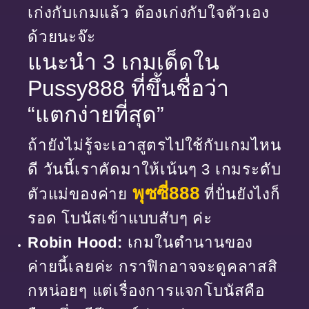
เก่งกับเกมแล้ว ต้องเก่งกับใจตัวเอง
ด้วยนะจ๊ะ
แนะนำ 3 เกมเด็ดใน
Pussy888 ที่ขึ้นชื่อว่า
“แตกง่ายที่สุด”
ถ้ายังไม่รู้จะเอาสูตรไปใช้กับเกมไหน
ดี วันนี้เราคัดมาให้เน้นๆ 3 เกมระดับ
พุซซี่888
ตัวแม่ของค่าย
ที่ปั่นยังไงก็
รอด โบนัสเข้าแบบสับๆ ค่ะ
Robin Hood:
เกมในตำนานของ
ค่ายนี้เลยค่ะ กราฟิกอาจจะดูคลาสสิ
กหน่อยๆ แต่เรื่องการแจกโบนัสคือ