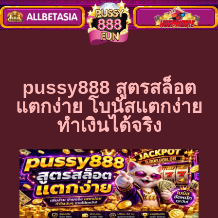
pussy888 สูตรสล็อต
แตกง่าย โบนัสแตกง่าย
ทำเงินได้จริง