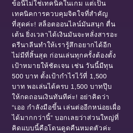
ข้อนี้ไม่ใช่เทคนิคในเกม แต่เป็น
เทคนิคการควบคุมจิตใจที่สำคัญ
ที่สุดค่ะ! สล็อตออนไลน์มันสนุก ตื่น
เต้น ยิ่งเวลาได้เงินมันจะหลั่งสารอะ
ดรีนาลีนทำให้เรารู้สึกอยากได้อีก
ไม่มีที่สิ้นสุด ก่อนเล่นทุกครั้งต้องตั้ง
เป้าหมายให้ชัดเจน เช่น วันนี้มีทุน
500 บาท ตั้งเป้ากำไรไว้ที่ 1,500
บาท พอเล่นได้ครบ 1,500 บาทปุ๊บ
ให้กดถอนเงินทันทีค่ะ! อย่าคิดว่า
“เออ กำลังมือขึ้น เล่นต่ออีกหน่อยเผื่อ
ได้มากกว่านี้” บอกเลยว่าส่วนใหญ่ที่
คิดแบบนี้คือโดนดูดคืนหมดตัวค่ะ