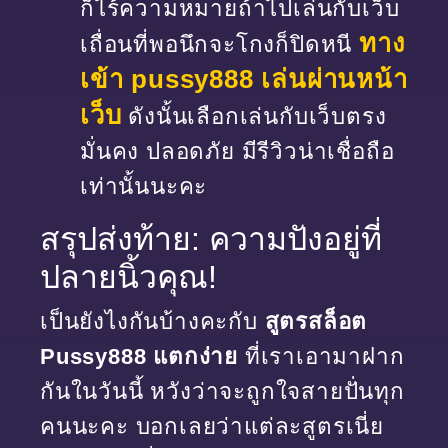
ก็ไร้ความหมายถ้าไปเล่นกับเว็บ
ทาง
เถื่อนที่พอนึกจะโกงก็ปิดหนี
เข้า pussy888 เล่นผ่านหน้า
เว็บ
ดังนั้นเลือกเล่นกับเว็บตรง
มั่นคง ปลอดภัย มีรีวิวน่าเชื่อถือ
เท่านั้นนะคะ
สรุปส่งท้าย: ความปังอยู่ที่
ปลายนิ้วคุณ!
เป็นยังไงกันบ้างคะกับ
สูตรสล็อต
Pussy888 แตกง่าย
ที่เราเอามาฝาก
กันในวันนี้ หวังว่าจะถูกใจสายปั่นทุก
คนนะคะ บอกเลยว่าแต่ละสูตรเนี่ย