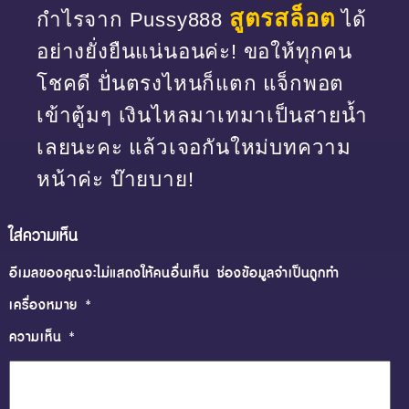
สูตรสล็อต
กำไรจาก Pussy888
ได้
อย่างยั่งยืนแน่นอนค่ะ! ขอให้ทุกคน
โชคดี ปั่นตรงไหนก็แตก แจ็กพอต
เข้าตู้มๆ เงินไหลมาเทมาเป็นสายน้ำ
เลยนะคะ แล้วเจอกันใหม่บทความ
หน้าค่ะ บ๊ายบาย!
ใส่ความเห็น
อีเมลของคุณจะไม่แสดงให้คนอื่นเห็น
ช่องข้อมูลจำเป็นถูกทำ
เครื่องหมาย
*
ความเห็น
*