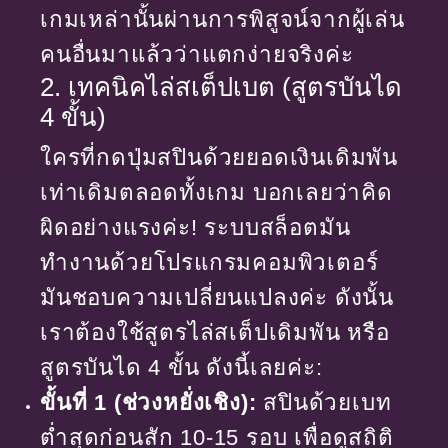
เกมเหล่านั้นผ่านการพิสูจน์จากผู้เล่น
คนอื่นมาแล้วว่าแตกง่ายจริงค่ะ
2. เทคนิคไล่สเต็ปเบต (สูตรบันได
4 ขั้น)
ใครที่กดปุ่มสปินด้วยยอดเงินเดิมพัน
เท่าเดิมตลอดทั้งเกม บอกเลยว่าคิด
ผิดอย่างแรงค่ะ! ระบบสล็อตมัน
ทำงานด้วยโปรแกรมคอมพิวเตอร์
มันชอบความเปลี่ยนแปลงค่ะ ดังนั้น
เราต้องใช้สูตรไล่สเต็ปเดิมพัน หรือ
สูตรบันได 4 ขั้น ดังนี้เลยค่ะ:
ขั้นที่ 1 (ช่วงหยั่งเชิง):
สปินด้วยเบท
ต่ำสุดก่อนสัก 10-15 รอบ เพื่อดูสถิติ