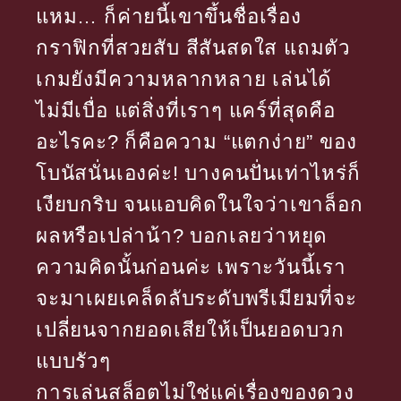
แหม… ก็ค่ายนี้เขาขึ้นชื่อเรื่อง
กราฟิกที่สวยสับ สีสันสดใส แถมตัว
เกมยังมีความหลากหลาย เล่นได้
ไม่มีเบื่อ แต่สิ่งที่เราๆ แคร์ที่สุดคือ
อะไรคะ? ก็คือความ “แตกง่าย” ของ
โบนัสนั่นเองค่ะ! บางคนปั่นเท่าไหร่ก็
เงียบกริบ จนแอบคิดในใจว่าเขาล็อก
ผลหรือเปล่าน้า? บอกเลยว่าหยุด
ความคิดนั้นก่อนค่ะ เพราะวันนี้เรา
จะมาเผยเคล็ดลับระดับพรีเมียมที่จะ
เปลี่ยนจากยอดเสียให้เป็นยอดบวก
แบบรัวๆ
การเล่นสล็อตไม่ใช่แค่เรื่องของดวง