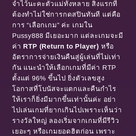
จำไว้นะคะตัวแม่ทั้งหลาย สิ่งแรกที่
ต้องทำไม่ใช่การกดสปินทันที แต่คือ
การ “เลือกเกม” ค่ะ เกมใน
Pussy888 มีเยอะมาก แต่ละเกมจะมี
ค่า
RTP (Return to Player)
หรือ
อัตราการจ่ายเงินคืนสู่ผู้เล่นที่ไม่เท่า
กัน แนะนำให้เลือกเกมที่มีค่า RTP
ตั้งแต่ 96% ขึ้นไป ยิ่งตัวเลขสูง
โอกาสที่โบนัสจะแตกและคืนกำไร
ให้เราก็ยิ่งมีมากขึ้นเท่านั้นค่ะ อย่า
ไปเล่นเกมที่ยากเกินไปเพราะเห็นว่า
รางวัลใหญ่ ลองเริ่มจากเกมที่มีรีวิว
เยอะๆ หรือเกมยอดฮิตก่อน เพราะ