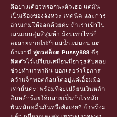
ดีอย่างเดียวหรอกนะตัวเธอ แต่มัน
เป็นเรื่องของจังหวะ เทคนิค และการ
อ่านเกมให้ออกด้วยค่ะ ถ้าเราเข้าไป
เล่นแบบสุ่มสี่สุ่มห้า มีงบเท่าไหร่ก็
ละลายหายไปกับแม่น้ำแน่นอน แต่
ถ้าเรามี
สูตรสล็อต Pussy888
ดีๆ
ติดตัวไว้เปรียบเสมือนมีอาวุธลับคอย
ช่วยทำมาหากิน บอกเลยว่าโอกาส
คว้าแจ็กพอตก้อนโตอยู่แค่เอื้อมมือ
เท่านั้นค่ะ! พร้อมที่จะเปลี่ยนเงินหลัก
สิบหลักร้อยให้กลายเป็นกำไรหลัก
พันหลักหมื่นกันหรือยังเอ่ย? ถ้าพร้อม
แล้ว ถูมือรอเลยค่ะ เพราะเราจะพา