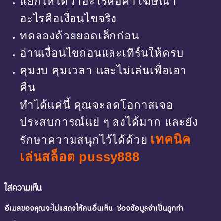
แยกให้ได้ว่าอะไรคือคำโฆษณา
อะไรคือเงื่อนไขจริง
ทดลองด้วยยอดเล็กก่อน
อ่านเงื่อนไขถอนและเทิร์นให้ครบ
คุมงบ คุมเวลา และไม่เล่นเพื่อเอา
คืน
ทำได้แค่นี้ คุณจะลดโอกาสเจอ
ประสบการณ์แย่ ๆ ลงได้มาก และยัง
เทคนิค
รักษาความสนุกไว้ได้ด้วย
เล่นสล็อต pussy888
ใส่ความเห็น
อีเมลของคุณจะไม่แสดงให้คนอื่นเห็น
ช่องข้อมูลจำเป็นถูกทำ