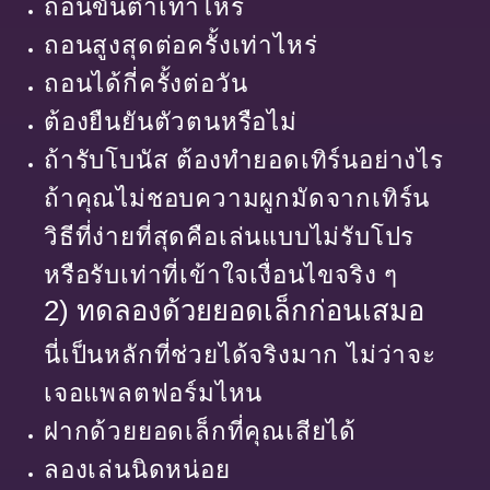
ถอนขั้นต่ำเท่าไหร่
ถอนสูงสุดต่อครั้งเท่าไหร่
ถอนได้กี่ครั้งต่อวัน
ต้องยืนยันตัวตนหรือไม่
ถ้ารับโบนัส ต้องทำยอดเทิร์นอย่างไร
ถ้าคุณไม่ชอบความผูกมัดจากเทิร์น
วิธีที่ง่ายที่สุดคือเล่นแบบไม่รับโปร
หรือรับเท่าที่เข้าใจเงื่อนไขจริง ๆ
2) ทดลองด้วยยอดเล็กก่อนเสมอ
นี่เป็นหลักที่ช่วยได้จริงมาก ไม่ว่าจะ
เจอแพลตฟอร์มไหน
ฝากด้วยยอดเล็กที่คุณเสียได้
ลองเล่นนิดหน่อย