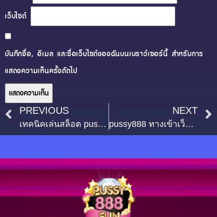
เว็บไซต์
บันทึกชื่อ, อีเมล และชื่อเว็บไซต์ของฉันบนเบราว์เซอร์นี้ สำหรับการ
แสดงความเห็นครั้งถัดไป
PREVIOUS
NEXT
เทคนิคเล่นสล็อต pussy888 ได้ผลจริง จากประสบการณ์ตรง
pussy888 ทางเข้าเว็บตรง ระบบโหลดเร็ว ไม่ค้าง ไม่กระตุก