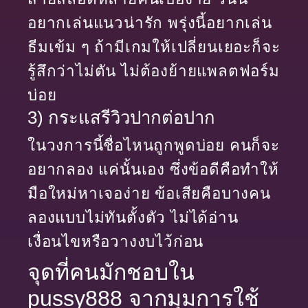
อยากเล่นแนวน่ารัก พรุ่งนี้อยากเล่น
ธีมเข้ม ๆ ถ้ามีเกมให้เปลี่ยนเยอะก็จะ
รู้สึกว่าไม่ตัน ไม่ต้องย้ายแพลตฟอร์ม
บ่อย
3) กระแสรีวิวปากต่อปาก
ในวงการนี้ชื่อไหนถูกพูดบ่อย คนก็จะ
อยากลอง แค่นั้นเอง ซึ่งข้อดีคือทำให้
มือใหม่หาเจอง่าย ข้อเสียคือบางคน
ลองแบบไม่ทันตั้งตัว ไม่ได้อ่าน
เงื่อนไขหรือวางงบไว้ก่อน
จุดที่คนมักชอบใน
pussy888 จากมุมการใช้