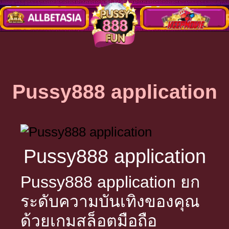
Pussy888 application
Pussy888 application
Pussy888 application ยก
ระดับความบันเทิงของคุณ
ด้วยเกมสล็อตมือถือ