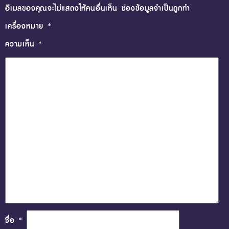
อีเมลของคุณจะไม่แสดงให้คนอื่นเห็น
ช่องข้อมูลจำเป็นถูกทำ
เครื่องหมาย
*
ความเห็น
*
ชื่อ
*