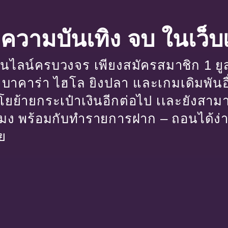
ความบันเทิง จบ ในเว็บ
นไลน์ครบวงจร เพียงสมัครสมาชิก 1 ยูส
 บาคาร่า ไฮโล ยิงปลา และเกมเดิมพันอื่
โยย้ายกระเป๋าเงินอีกต่อไป เเละยังสาม
วโมง พร้อมกับทำรายการฝาก – ถอนได้ง่
ย