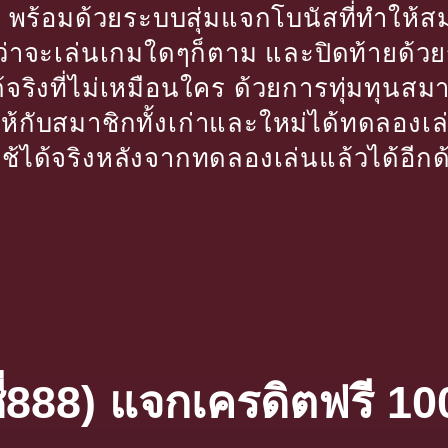
พร้อมด้วยระบบสุ่มแจกโบนัสที่ทำให้ส
่ว่าจะเล่นเกมใดๆก็ตาม และปิดท้ายด้
้จริงที่ไม่เหมือนใคร ด้วยการทุ่มทุนส
้กับสมาชิกทั้งเก่าและใหม่ได้ทดลองเล
ได้จริงหลังจากทดลองเล่นแล้วได้อีกด
ี่888)
แจกเครดิตฟรี
1