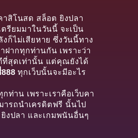
ล่นคาสิโนสด สล็อต ยิงปลา
เตรียมมาในวันนี้ จะเป็น
็ไม่เสียหาย ซึ่งวันนี้ทาง
 มาฝากทุกท่านกัน เพราะว่า
ีที่สุดเท่านั้น แต่คุณยังได้
ี่888
ทุกเว็บนั้นจะมีอะไร
ทุกท่าน เพราะเราคือเว็บคา
มารถนำเครดิตฟรี นั้นไป
 ยิงปลา และเกมพนันอื่นๆ