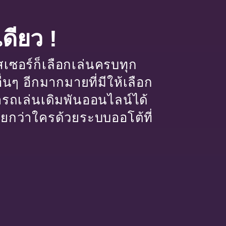
เดียว
!
เซอร์ก็เลือกเล่นครบทุก
นๆ อีกมากมายที่มีให้เลือก
ารถเล่นเดิมพันออนไลน์ได้
ายกว่าใครด้วยระบบออโต้ที่