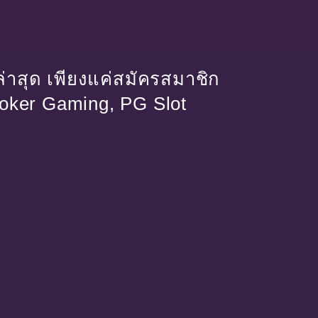
่าสุด เพียงแค่สมัครสมาชิก
Joker Gaming, PG Slot