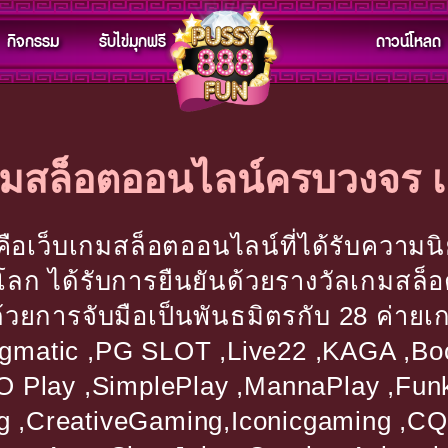
กิจกรรม
รับไข่มุกฟรี
ดาวน์โหลด
มสล็อตออนไลน์ครบวงจร เค
คือเว็บเกมสล็อตออนไลน์ที่ได้รับความนิย
ลก ได้รับการยืนยันด้วยรางวัลเกมสล็อต
้วยการจับมือเป็นพันธมิตรกับ 28 ค่ายเ
Pragmatic ,PG SLOT ,Live22 ,KAGA ,B
VO Play ,SimplePlay ,MannaPlay ,Fu
 ,CreativeGaming,Iconicgaming ,CQ