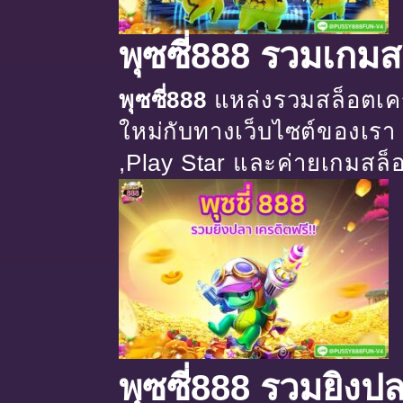
พุซซี่888
รวมเกมส
พุซซี่888
แหล่งรวมสล็อตเคร
ใหม่กับทางเว็บไซต์ของเรา 
,Play Star และค่ายเกมสล็อ
พุซซี่888
รวมยิงป