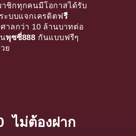
มาชิกทุกคนมีโอกาสได้รับ
วยระบบแจกเครดิตฟ
รี
มาศาลกว่า 10 ล้านบาทต่อ
่น
พุซซี่888
กันแบบฟรีๆ
้วย
00
ไม่ต้องฝาก