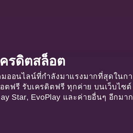
ครดิตสล็อต
เกมออนไลน์ที่กำลังมาแรงมากที่สุดใน
ตฟรี รับเครดิตฟรี ทุกค่าย บนเว็บไซต
lay Star, EvoPlay และค่ายอื่นๆ อีกมา