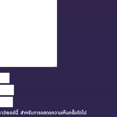
บราว์เซอร์นี้ สำหรับการแสดงความเห็นครั้งถัดไป