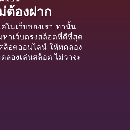
ม่ต้องฝาก
แค่ในเว็บของเราเท่านั้น
าเว็บตรงสล็อตที่ดีที่สุด
มสล็อตออนไลน์ ให้ทดลอง
ทดลองเล่นสล็อต ไม่ว่าจะ