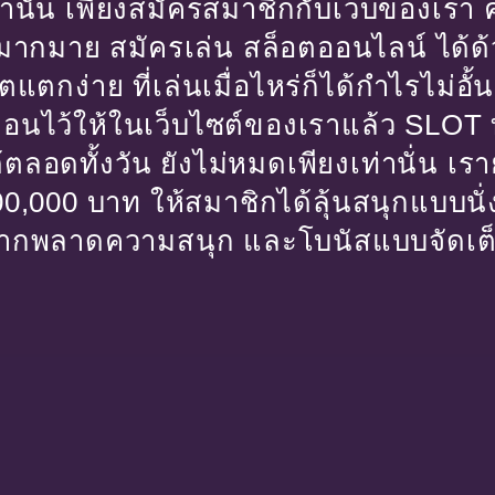
งเท่านั้น เพียงสมัครสมาชิกกับเว็บของ
ากมาย สมัครเล่น สล็อตออนไลน์ ได้ด้ว
ตกง่าย ที่เล่นเมื่อไหร่ก็ได้กำไรไม่อั้
ือนไว้ให้ในเว็บไซต์ของเราแล้ว SLOT
้ตลอดทั้งวัน ยังไม่หมดเพียงเท่านั่น เร
,000 บาท ให้สมาชิกได้ลุ้นสนุกแบบนั่งไม
อยากพลาดความสนุก และโบนัสแบบจัดเต็