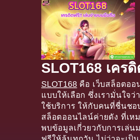
SLOT168 เครดิต
SLOT168
คือ เว็บสล็อตออนไ
แบบให้เลือก ซึ่งเรามั่นใจ
ใช้บริการ ให้กับคนที่ชื่น
สล็อตออนไลน์ค่ายดัง ที่เห
พบข้อมูลเกี่วยวกับการเล่น
ฟรีให้ลุ้นทุกวัน ไม่ว่าจะเป