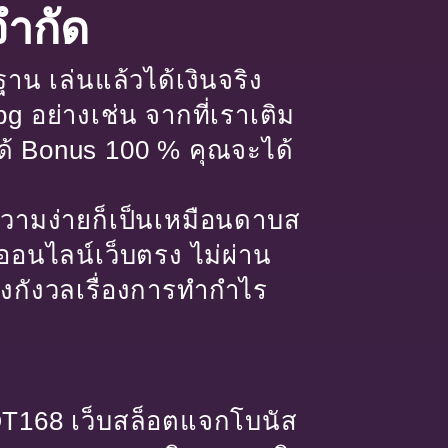
จำกัด
าน เล่นแล้วได้เงินจริง
pg อย่างเช่น จากที่เราเติม
ได้ Bonus 100 % คุณจะได้
่ความง่ายก็เป็นเหมือนดาบส
อตออนไลน์เว็บตรง ไม่ผ่าน
้องกังวลเรื่องการทำกำไร
SLOT168 เว็บสล็อตแจกโบนัส