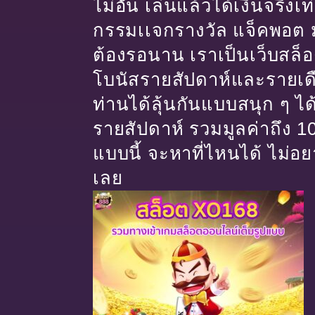
ไม่อั้น เล่นแล้วได้เงินจริ
กรรมเเจกรางวัล แจ็คพอต ม
ต้องรอนาน เราเป็นเว็บสล็อตแ
โบนัสรายสัปดาห์และรายเด
ท่านได้ลุ้นกันแบบสนุก ๆ ได
รายสัปดาห์ รวมมูลค่าถึง 100
แบบนี้ จะหาที่ไหนได้ ไม่
เลย