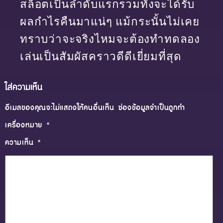
สล็อตเป็นลำดับแรกรวมทั้งจะได้รับ
ผลกำไรคืนมาแน่ๆ แม้กระนั้นไม่เคย
ทราบว่าจะจริงไหมจะต้องทำทดลอง
เล่นเป็นสัมผัสคราวดีดีเยี่ยมที่สุด
ใส่ความเห็น
อีเมลของคุณจะไม่แสดงให้คนอื่นเห็น
ช่องข้อมูลจำเป็นถูกทำ
เครื่องหมาย
*
ความเห็น
*