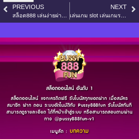
PREVIOUS
NEXT
สล็อต888 เล่นง่ายผ่านมือถือได้ตลอด 24 ชั่วโมง
เล่นเกม slot เล่นเกมรายได้ดี
สล็อตออนไลน์ อันดับ 1
สล็อตออนไลน์ แจกเครดิตฟรี รับโบนัสทุกยอดฝาก เมื่อสมัคร
สมาชิก ฝาก ถอน ระบบอัตโนมัติกับ Pussy888fun รับโบนัสทันที
สามารถดูรายละเอียด ได้ที่หน้าเข้าสู่ระบบ หรือสามารถสอบถามผ่าน
ทาง @pussy888fun-v1
บทความ
เมนูลัด :