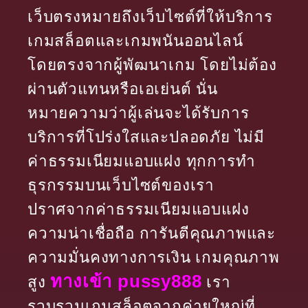
เว็บตรงหมายถึงเว็บไซต์ที่ให้บริการ
เกมสล็อตและเกมพนันออนไลน์
โดยตรงจากผู้พัฒนาเกม โดยไม่ต้อง
ผ่านตัวแทนหรือเอเย่นต์ นั่น
หมายความว่าผู้เล่นจะได้รับการ
บริการที่โปร่งใสและปลอดภัย ไม่มี
ค่าธรรมเนียมแอบแฝง ทุกการทำ
ธุรกรรมบนเว็บไซต์ของเรา
ปราศจากค่าธรรมเนียมแอบแฝง
ความน่าเชื่อถือ การันตีคุณภาพและ
ความมั่นคงทางการเงิน เกมคุณภาพ
ทางเข้า pussy888
สูง
เรา
รวบรวมเกมสล็อตจากค่ายใหญ่ที่