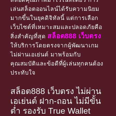
เล่นสล็อตออนไลน์ได้รับความนิยม
มากขึ้นในยุคดิจิทัลนี้ แต่การเลือก
เว็บไซต์ที่เหมาะสมและปลอดภัยคือ
สล็อต888 เว็บตรง
สิ่งสำคัญที่สุด
ให้บริการโดยตรงจากผู้พัฒนาเกม
ไม่ผ่านเอเย่นต์ มาพร้อมกับ
คุณสมบัติและข้อดีที่ผู้เล่นทุกคนต้อง
ประทับใจ
สล็อต888 เว็บตรง ไม่ผ่าน
เอเย่นต์ ฝาก-ถอน ไม่มีขั้น
ต่ำ รองรับ True Wallet