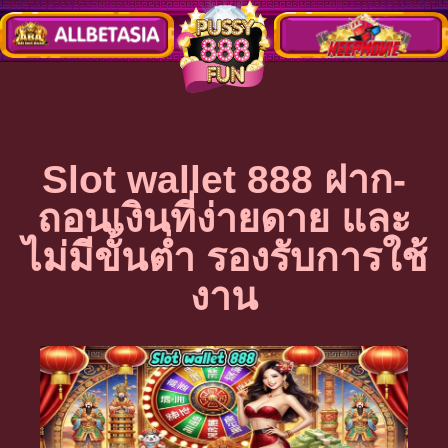
Slot wallet 888 ฝาก-
ถอนเงินที่ง่ายดาย และ
ไม่มีขั้นต่ำ รองรับการใช้
งาน