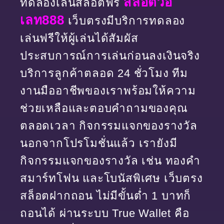
สล็อตวอ
ทดลองเล่นสล็อตฟรี
เลท888
เว็บตรงมีบริการทดลอง
เล่นฟรีให้ผู้เล่นได้สัมผัส
ประสบการณ์การเล่นก่อนลงเงินจริง
บริการลูกค้าตลอด 24 ชั่วโมง ทีม
งานมืออาชีพของเราพร้อมให้ความ
ช่วยเหลือและตอบคำถามของคุณ
ตลอดเวลา กิจกรรมแจกของรางวัล
นอกจากโปรโมชั่นแล้ว เรายังมี
กิจกรรมแจกของรางวัล เช่น ทองคำ
สมาร์ทโฟน และโบนัสพิเศษ เว็บตรง
สล็อตฝากถอน ไม่มีขั้นต่ำ 1 บาทก็
ถอนได้ ผ่านระบบ True Wallet คือ