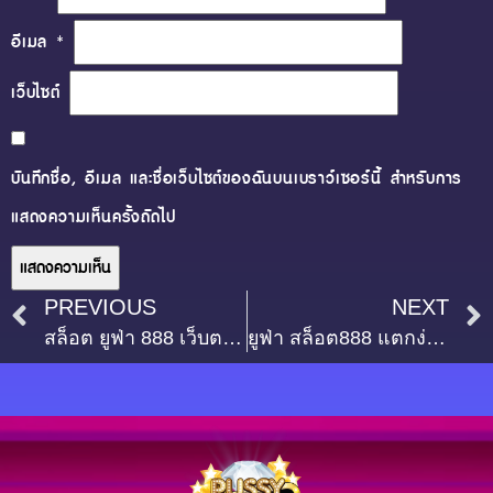
อีเมล
*
เว็บไซต์
บันทึกชื่อ, อีเมล และชื่อเว็บไซต์ของฉันบนเบราว์เซอร์นี้ สำหรับการ
แสดงความเห็นครั้งถัดไป
PREVIOUS
NEXT
สล็อต ยูฟ่า 888 เว็บตรงยอดนิยม รวมเกมสล็อตแตกง่ายทุกค่าย
ยูฟ่า สล็อต888 แตกง่าย เว็บสล็อตออนไลน์ยอดนิยม โบนัสแตกหนัก