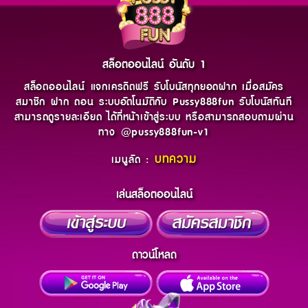
สล็อตออนไลน์ อันดับ 1
สล็อตออนไลน์ แจกเครดิตฟรี รับโบนัสทุกยอดฝาก เมื่อสมัคร
สมาชิก ฝาก ถอน ระบบอัตโนมัติกับ Pussy888fun รับโบนัสทันที
สามารถดูรายละเอียด ได้ที่หน้าเข้าสู่ระบบ หรือสามารถสอบถามผ่าน
ทาง @pussy888fun-v1
บทความ
เมนูลัด :
เล่นสล็อตออนไลน์
ดาวน์โหลด