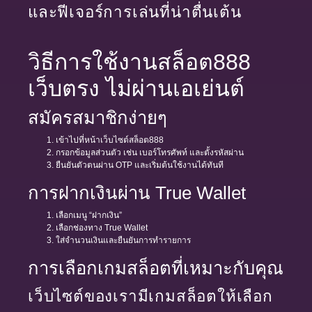
และฟีเจอร์การเล่นที่น่าตื่นเต้น
วิธีการใช้งานสล็อต888
เว็บตรง ไม่ผ่านเอเย่นต์
สมัครสมาชิกง่ายๆ
เข้าไปที่หน้าเว็บไซต์สล็อต888
กรอกข้อมูลส่วนตัว เช่น เบอร์โทรศัพท์ และตั้งรหัสผ่าน
ยืนยันตัวตนผ่าน OTP และเริ่มต้นใช้งานได้ทันที
การฝากเงินผ่าน True Wallet
เลือกเมนู “ฝากเงิน”
เลือกช่องทาง True Wallet
ใส่จำนวนเงินและยืนยันการทำรายการ
การเลือกเกมสล็อตที่เหมาะกับคุณ
เว็บไซต์ของเรามีเกมสล็อตให้เลือก