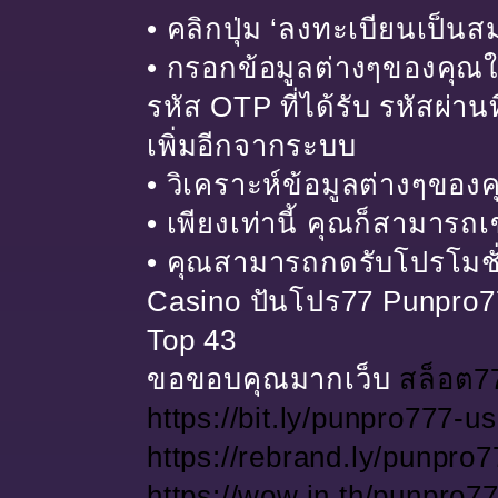
• คลิกปุ่ม ‘ลงทะเบียนเป็นสม
• กรอกข้อมูลต่างๆของคุณให
รหัส OTP ที่ได้รับ รหัสผ่
เพิ่มอีกจากระบบ
• วิเคราะห์ข้อมูลต่างๆของ
• เพียงเท่านี้ คุณก็สามารถ
• คุณสามารถกดรับโปรโมชั
Casino ปันโปร77 Punpro7
Top 43
ขอขอบคุณมากเว็บ
สล็อต7
https://bit.ly/punpro777-us
https://rebrand.ly/punpro
https://wow.in.th/punpro7