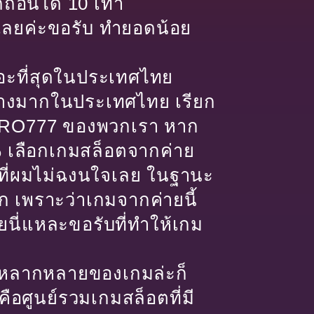
ถถอนได้ 10 เท่า
้เลยค่ะขอรับ ทำยอดน้อย
ยอะที่สุดในประเทศไทย
่างมากในประเทศไทย เรียก
UNPRO777 ของพวกเรา หาก
80% เลือกเกมสล็อตจากค่าย
ล็อตที่ผมไม่ฉงนใจเลย ในฐานะ
ัก เพราะว่าเกมจากค่ายนี้
วยนี่แหละขอรับที่ทำให้เกม
มหลากหลายของเกมล่ะก็
คือศูนย์รวมเกมสล็อตที่มี