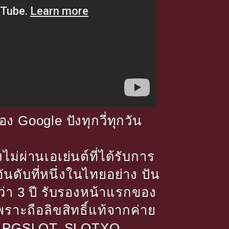
Google ปังทุกวี่ทุกวัน
ม่ผ่านเอเย่นต์ที่ได้รับการ
ันดับที่หนึ่งในไทยอย่าง ปัน
่า 3 ปี รับรองหน้าแรกของ
ราะถือลิขสิทธิ์แท้จากค่าย
ป็น PGSLOT, SLOTXO,