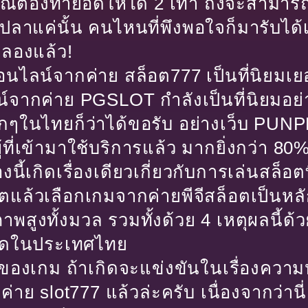
ุณต้องทำยอดให้ได้ 2 เท่า ถึงจะสามาร
งปลาแค่นั้น คนไหนที่พึงพอใจก็มารับได
งลองแล้ว!
ออนไลน์จากค่าย สล็อต777 เป็นที่นิยมเ
์จากค่าย PGSLOT กำลังเป็นที่นิยมอย
บแรกๆในไทยก็ว่าได้ขอรับ อย่างเว็บ P
ู้ที่เข้ามาใช้บริการแล้ว มากยิ่งกว่า 
่องนี้เกิดเรื่องเดียวเกี่ยวกับการเล่นส
ล็อตแล้วเลือกเกมจากค่ายพีจีสล็อตเป็นหล
ภาพสูงทั้งมวล รวมทั้งด้วย 4 เหตุผลนี้ด้
งสุดในประเทศไทย
งเกม ถ้าเกิดจะแข่งขันในเรื่องควา
าย slot777 แล้วล่ะครับ เนื่องจากว่านี่