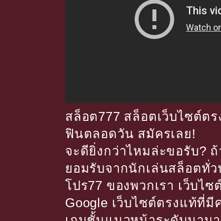
สล็อต777 สล็อตเว็บไซต์ตร
ฟินตลอดวัน สมัครเลย!
จะดียิ่งกว่าไหมล่ะขอรับ? ถ
ยอมรับจากนักเล่นสล็อตทั่วป
โปร77 ของพวกเรา เว็บไซต์
Google เว็บไซต์ตรงแท้ที่ม
เกมชั้นแนวหน้าระดับนานา