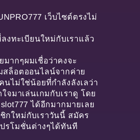
PUNPRO777 เว็บไซต์ตรงไม่
่ลงทะเบียนใหม่กับเราแล้ว
อยมากๆผมเชื่อว่าคงจะ
กมสล็อตออนไลน์จากค่าย
นไม่ใช่น้อยที่กำลังลังเลว่า
ใจมาเล่นเกมกับเราดู โดย
slot777 ได้อีกมากมายเลย
ิกใหม่กับเราวันนี้ สมัคร
รโมชั่นต่างๆได้ทันที