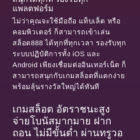
แพลตฟอร์ม
ไม่ว่าคุณจะใช้มือถือ แท็บเล็ต หรือ
คอมพิวเตอร์ ก็สามารถเข้าเล่น
สล็อต888 ได้ทุกที่ทุกเวลา รองรับทุก
ระบบปฏิบัติการทั้ง iOS และ
Android เพียงเชื่อมต่ออินเทอร์เน็ต ก็
สามารถสนุกกับเกมสล็อตที่แตกง่าย
พร้อมลุ้นรางวัลใหญ่ได้ทันที
เกมสล็อต อัตราชนะสูง
จ่ายโบนัสมากมาย ฝาก
ถอน ไม่มีขั้นต่ำ ผ่านทรูวอ