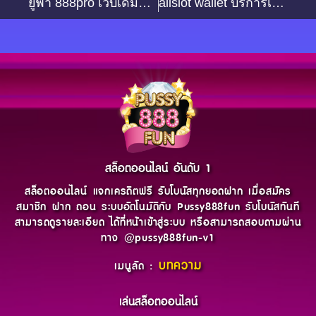
ยูฟ่า 888pro เว็บเดิมพันออนไลน์ครบวงจร แทงบอล บาคาร่า สล็อต
allslot wallet บริการเกมสล็อตจากหลากหลายค่ายดังระดับโลก
สล็อตออนไลน์ อันดับ 1
สล็อตออนไลน์ แจกเครดิตฟรี รับโบนัสทุกยอดฝาก เมื่อสมัคร
สมาชิก ฝาก ถอน ระบบอัตโนมัติกับ Pussy888fun รับโบนัสทันที
สามารถดูรายละเอียด ได้ที่หน้าเข้าสู่ระบบ หรือสามารถสอบถามผ่าน
ทาง @pussy888fun-v1
บทความ
เมนูลัด :
เล่นสล็อตออนไลน์