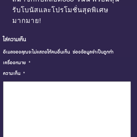
รับโบนัสและโปรโมชั่นสุดพิเศษ
มากมาย!
ใส่ความเห็น
อีเมลของคุณจะไม่แสดงให้คนอื่นเห็น
ช่องข้อมูลจำเป็นถูกทำ
เครื่องหมาย
*
ความเห็น
*