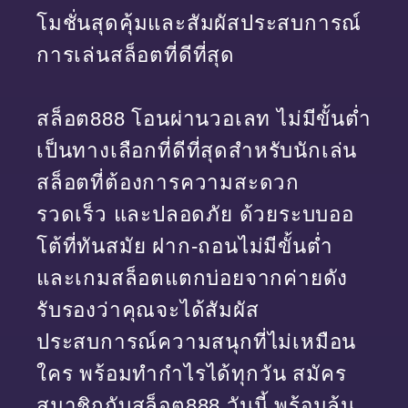
โมชั่นสุดคุ้มและสัมผัสประสบการณ์
การเล่นสล็อตที่ดีที่สุด
สล็อต888 โอนผ่านวอเลท ไม่มีขั้นต่ำ
เป็นทางเลือกที่ดีที่สุดสำหรับนักเล่น
สล็อตที่ต้องการความสะดวก
รวดเร็ว และปลอดภัย ด้วยระบบออ
โต้ที่ทันสมัย ฝาก-ถอนไม่มีขั้นต่ำ
และเกมสล็อตแตกบ่อยจากค่ายดัง
รับรองว่าคุณจะได้สัมผัส
ประสบการณ์ความสนุกที่ไม่เหมือน
ใคร พร้อมทำกำไรได้ทุกวัน สมัคร
สมาชิกกับสล็อต888 วันนี้ พร้อมลุ้น