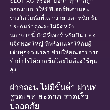
SLOT XO หรือค่ายอื่นๆ ทุกเกมถูก
ออกแบบมาให้มีฟีเจอร์พิเศษและ
รางวัลโบนัสที่แตกง่าย แตกหนัก รับ
ประกันว่าคุณจะไม่ผิดหวัง
นอกจากนี้ ยังมีฟีเจอร์ ฟรีสปิน และ
แจ็คพอตใหญ่ ที่พร้อมแจกให้กับผู้
เล่นทุกช่วงเวลา ช่วยให้คุณสามารถ
ทำกำไรได้มากขึ้นโดยไม่ต้องใช้ทุน
สูง
ฝากถอน ไม่มีขั้นต่ำ ผ่านท
รูวอเลท สะดวก รวดเร็ว
ปลอดภัย