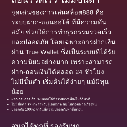
จุดเด่นของการเล่นสล็อต888 คือ
ระบบฝาก-ถอนออโต้ ที่มีความทัน
สมัย ช่วยให้การทำธุรกรรมรวดเร็ว
และปลอดภัย โดยเฉพาะการฝากเงิน
ผ่าน True Wallet ซึ่งเป็นระบบที่ได้รับ
ความนิยมอย่างมาก เพราะสามารถ
ฝาก-ถอนเงินได้ตลอด 24 ชั่วโมง
ไม่มีขั้นต่ำ เริ่มต้นได้ง่ายๆ แม้มีทุน
น้อย
ฝาก-ถอนรวดเร็ว: ระบบออโต้ทำรายการเพียงไม่กี่วินาที
ไม่มีขั้นต่ำ: เหมาะสำหรับผู้เล่นทุกระดับ ไม่ต้องกังวลเรื่องทุน
ปลอดภัย 100%: การันตีความปลอดภัยทุกขั้นตอน
สนุกได้ทุกที่ รองรับทุก