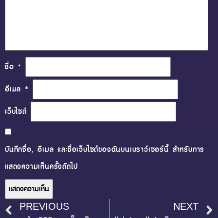
ชื่อ
*
อีเมล
*
เว็บไซต์
บันทึกชื่อ, อีเมล และชื่อเว็บไซต์ของฉันบนเบราว์เซอร์นี้ สำหรับการ
แสดงความเห็นครั้งถัดไป
PREVIOUS
NEXT