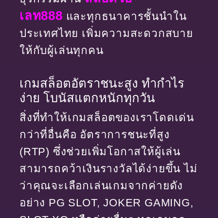
เลท888
และทุกธนาคารชั้นนำใน
ประเทศไทย เพิ่มความสะดวกสบาย
ให้กับผู้เล่นทุกคน
เกมสล็อตอัตราชนะสูง ทำกำไร
ง่าย โบนัสแตกหนักทุกวัน
สิ่งที่ทำให้เกมสล็อตของเราโดดเด่น
กว่าที่อื่นคือ อัตราการชนะที่สูง
(RTP) ซึ่งช่วยเพิ่มโอกาสให้ผู้เล่น
สามารถคว้าเงินรางวัลได้ง่ายขึ้น ไม่
ว่าคุณจะเลือกเล่นเกมจากค่ายดัง
อย่าง PG SLOT, JOKER GAMING,